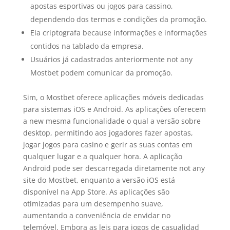
apostas esportivas ou jogos para cassino,
dependendo dos termos e condições da promoção.
Ela criptografa because informações e informações
contidos na tablado da empresa.
Usuários já cadastrados anteriormente not any
Mostbet podem comunicar da promoção.
Sim, o Mostbet oferece aplicações móveis dedicadas
para sistemas iOS e Android. As aplicações oferecem
a new mesma funcionalidade o qual a versão sobre
desktop, permitindo aos jogadores fazer apostas,
jogar jogos para casino e gerir as suas contas em
qualquer lugar e a qualquer hora. A aplicação
Android pode ser descarregada diretamente not any
site do Mostbet, enquanto a versão iOS está
disponível na App Store. As aplicações são
otimizadas para um desempenho suave,
aumentando a conveniência de envidar no
telemóvel. Embora as leis para jogos de casualidad