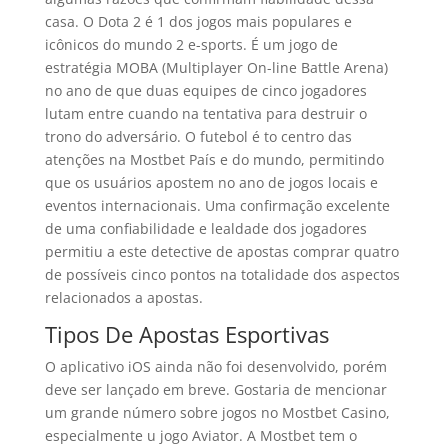
casa. O Dota 2 é 1 dos jogos mais populares e
icônicos do mundo 2 e-sports. É um jogo de
estratégia MOBA (Multiplayer On-line Battle Arena)
no ano de que duas equipes de cinco jogadores
lutam entre cuando na tentativa para destruir o
trono do adversário. O futebol é to centro das
atenções na Mostbet País e do mundo, permitindo
que os usuários apostem no ano de jogos locais e
eventos internacionais. Uma confirmação excelente
de uma confiabilidade e lealdade dos jogadores
permitiu a este detective de apostas comprar quatro
de possíveis cinco pontos na totalidade dos aspectos
relacionados a apostas.
Tipos De Apostas Esportivas
O aplicativo iOS ainda não foi desenvolvido, porém
deve ser lançado em breve. Gostaria de mencionar
um grande número sobre jogos no Mostbet Casino,
especialmente u jogo Aviator. A Mostbet tem o