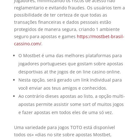
jogadores, minimizando os riscos de acesso não
reglamentario e evitando fraudes. Os usuários tem a
possibilidade de ter certeza de que todas as
transações financeiras e dados pessoais estão
protegidos de manera segura, criando 1 ambiente
seguro para apostas e games
https://mostbet-brasil-
cassino.com/
.
O Mostbet é uma das melhores plataformas para
jogadores portugueses que gostam sobre apostas
desportivas at the jogos de on line casino online.
Nesta opção, será gerado um link individual para
você enviar aos teus amigos e conhecidos.
Ao contrário dieses apostas ao listo, a opção multi-
apostas permite assistir some sort of muitos jogos
e fazer apostas em todos eles de uma só vez.
Uma variedade para jogos TOTO está disponível
todos os» «dias no site sobre apostas Mostbet,