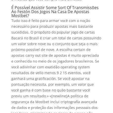
É Possível Assistir Some Sort Of Transmissões
Ao Festón Dos Jogos Na Casa De Apostas
Mostbet?
Tudo isso é feito para armar você com o noção
necessário para produzir apostas mais bastante
sucedidas. O propósito do popular jogo de cartas
Bacará no Brasil é criar um total de cartas possuindo
um valor sobre nove ou o conjunto que seja o mais
próximo possível de nove. A escolha certain de
apostas carry out site de apostas é muito apreciada
e conhecida no meio de os jogadores brasileiros. Se
você adivinhar com exatidão operating system
resultados de vello menos 9 2 15 eventos, você
ganhará uma gratificación. Se você apostar na
pontuação necessita, por exemplo, um valor que
você ganha é com base no quão bastante você
previu um resultado.» «[newline]A política de
segurança da Mostbet inclui criptografia avançada
de dados e proteção das informações pessoais dos