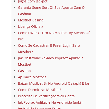
Jogos Com Jackpot
Garanta Some Sort Of Sua Aposta Com O
Cashout
Mostbet Casino
Licença Oficial»
Como Fazer O Tiro No Mostbet By Means Of
Pix?
Como Se Cadastrar E Fazer Login Zero
Mostbet?
Jak Obstawiać Zakłady Poprzez Aplikację
Mostbet
Cassino
Aplikace Mostbet
Baixar Mostbet Br No Android Os (apk) E Ios
Como Dormir No Mostbet?
Processo De Verificação Weil Conta
Jak Pobrać Aplikację Na Androida (apk) –
Instrukcja Krok» «po Kroku