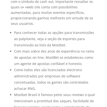
com o símbolo de cash out. Importante ressaltar os
quais o» «web site conta com possibilities
aumentadas, para muitos eventos específicos,
proporcionando ganhos melhores em virtude de os
seus usuários.
Para conhecer todas as opções para transmissões
ao palpitante, veja a seção de esportes para
transmissão ao listo da Mostbet.
Com mais sobre dez anos de experiência no ramo
de apostas on-line, MostBet se estabeleceu como
um agente de apostas confiável e honesto.
Como todos eles são licenciados electronic
administrados por empresas de software
conceituadas, todos os games são controlados
achacar RNG.
Mostbet Brasil é famoso pelos seus reviews o qual
mencionam a prontitud dos saques, facilidade de