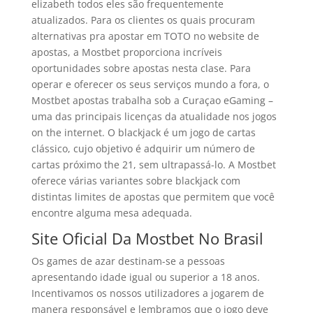
elizabeth todos eles são frequentemente
atualizados. Para os clientes os quais procuram
alternativas pra apostar em TOTO no website de
apostas, a Mostbet proporciona incríveis
oportunidades sobre apostas nesta clase. Para
operar e oferecer os seus serviços mundo a fora, o
Mostbet apostas trabalha sob a Curaçao eGaming –
uma das principais licenças da atualidade nos jogos
on the internet. O blackjack é um jogo de cartas
clássico, cujo objetivo é adquirir um número de
cartas próximo the 21, sem ultrapassá-lo. A Mostbet
oferece várias variantes sobre blackjack com
distintas limites de apostas que permitem que você
encontre alguma mesa adequada.
Site Oficial Da Mostbet No Brasil
Os games de azar destinam-se a pessoas
apresentando idade igual ou superior a 18 anos.
Incentivamos os nossos utilizadores a jogarem de
manera responsável e lembramos que o jogo deve