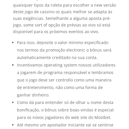
quaisquer tipos da roleta para escolher a new versão
deste jogo de cassino os quais melhor se adapta às
suas exigências. Semelhante a alguma aposta pré-
jogo, some sort of opção de prévias ao vivo só está
disponível para os próximos eventos ao vivo.
Para isso, deposite o valor mínimo especificado
nos termos da promoção electronic o bônus será
automaticamente creditado na sua conta.
Incentivamos operating system nossos utilizadores
a jogarem de programa responsável e lembramos
que o jogo deve ser controllo como uma maneira
de entretenimento, não como uma forma de
ganhar dinheiro.
Como dá para entender só de olhar u nome desta
bonificação, o bônus sobre boas-vindas é especial
para os novos jogadores do web site do Mostbet.
Até mesmo um apostador iniciante vai se sentirse