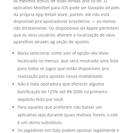
os mesmos bônus de boas-vindas and so on. O
aplicativo Mostbet para iOS pode ser baixado através
da própria App Retail store, porém, ele não está
disponível pra apostadores brasileiros — ao menos
não diretamente. Os dispositivos da Apple permitem
que os seus usuários alterem a localização de seus
aparelhos através ag seção de ajustes.
Basta selecionar some sort of opção «Ao Vivo»
localizada no menus, que será mostrada uma lista
para todos os jogos que estão disponíveis pra
realização para apostas nessa modalidade.
Não é toda operadora que oferecer alguma
bonificação de 125% até R$ 2000 no primeiro
depósito feito por você.
Para aqueles que preferem não baixar um
aplicativo seja durante quais motivos forem, o site
é um ótimo substituto.
Os jogadores em Italy podem apostar legalmente e