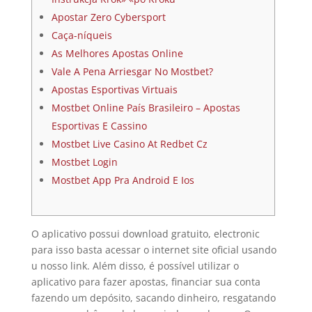
Apostar Zero Cybersport
Caça-níqueis
As Melhores Apostas Online
Vale A Pena Arriesgar No Mostbet?
Apostas Esportivas Virtuais
Mostbet Online País Brasileiro – Apostas
Esportivas E Cassino
Mostbet Live Casino At Redbet Cz
Mostbet Login
Mostbet App Pra Android E Ios
O aplicativo possui download gratuito, electronic
para isso basta acessar o internet site oficial usando
u nosso link. Além disso, é possível utilizar o
aplicativo para fazer apostas, financiar sua conta
fazendo um depósito, sacando dinheiro, resgatando