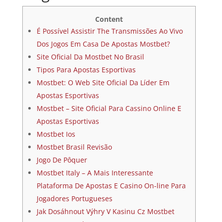
Content
É Possível Assistir The Transmissões Ao Vivo
Dos Jogos Em Casa De Apostas Mostbet?
Site Oficial Da Mostbet No Brasil
Tipos Para Apostas Esportivas
Mostbet: O Web Site Oficial Da Líder Em
Apostas Esportivas
Mostbet – Site Oficial Para Cassino Online E
Apostas Esportivas
Mostbet Ios
Mostbet Brasil Revisão
Jogo De Pôquer
Mostbet Italy – A Mais Interessante
Plataforma De Apostas E Casino On-line Para
Jogadores Portugueses
Jak Dosáhnout Výhry V Kasinu Cz Mostbet