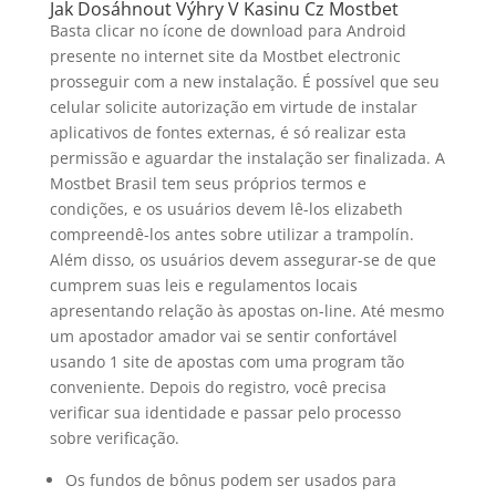
Jak Dosáhnout Výhry V Kasinu Cz Mostbet
Basta clicar no ícone de download para Android
presente no internet site da Mostbet electronic
prosseguir com a new instalação. É possível que seu
celular solicite autorização em virtude de instalar
aplicativos de fontes externas, é só realizar esta
permissão e aguardar the instalação ser finalizada. A
Mostbet Brasil tem seus próprios termos e
condições, e os usuários devem lê-los elizabeth
compreendê-los antes sobre utilizar a trampolín.
Além disso, os usuários devem assegurar-se de que
cumprem suas leis e regulamentos locais
apresentando relação às apostas on-line. Até mesmo
um apostador amador vai se sentir confortável
usando 1 site de apostas com uma program tão
conveniente. Depois do registro, você precisa
verificar sua identidade e passar pelo processo
sobre verificação.
Os fundos de bônus podem ser usados para