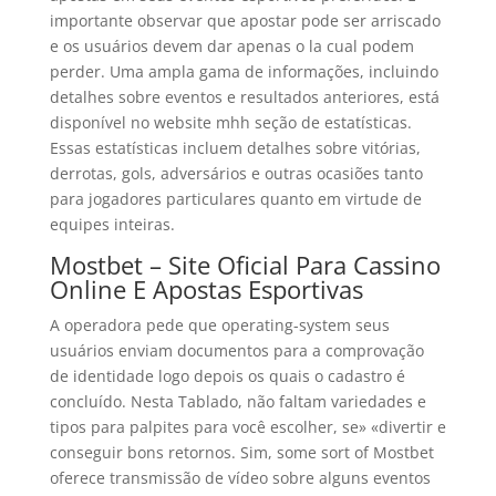
importante observar que apostar pode ser arriscado
e os usuários devem dar apenas o la cual podem
perder. Uma ampla gama de informações, incluindo
detalhes sobre eventos e resultados anteriores, está
disponível no website mhh seção de estatísticas.
Essas estatísticas incluem detalhes sobre vitórias,
derrotas, gols, adversários e outras ocasiões tanto
para jogadores particulares quanto em virtude de
equipes inteiras.
Mostbet – Site Oficial Para Cassino
Online E Apostas Esportivas
A operadora pede que operating-system seus
usuários enviam documentos para a comprovação
de identidade logo depois os quais o cadastro é
concluído. Nesta Tablado, não faltam variedades e
tipos para palpites para você escolher, se» «divertir e
conseguir bons retornos. Sim, some sort of Mostbet
oferece transmissão de vídeo sobre alguns eventos