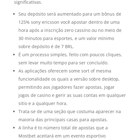
significativas.
Seu depósito será aumentado para um bônus de
125% sony ericsson você apostar dentro de uma
hora após a inscrição zero cassino ou no meio de
30 minutos para esportes, e um valor mínimo
sobre depósito é de 7 BRL.
É um processo simples, feito com poucos cliques,
sem levar muito tempo para ser concluído.
As aplicações oferecem some sort of mesma
funcionalidade os quais a versão sobre desktop,
permitindo aos jogadores fazer apostas, jogar
jogos de casino e gerir as suas contas em qualquer
sitio e a qualquer hora.
Trata-se de uma seção que costuma aparecer na
maioria das principais casas para apostas.
A linha é to número total de apostas que a
Mostbet aceitará em um evento esportivo