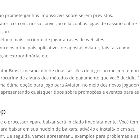
ão promete ganhos impossíveis sobre serem previstos.
 co. com, nossa convicção é la cual os jogos de cassino online
ação.
todo mais corriente de jogar através de websites.
re os principais aplicativos de apostas Aviator, tais tais como
ção extraordinária, etc.
ator Brasil, mesmo afin de duas sessões de jogos ao mesmo tempo
rocuring de alguns dos métodos de pagamento que você decidir. 
uma ótima opção para jogo para Aviator, no meio dos novos jogador
do apresentando quaisquer tipos sobre promoções e eventos para es
pp
” e o processo» «para baixar será iniciado imediatamente. Você tem
ra baixar em sua nudeln de baixars, ativá-lo e instalá-lo em seu
tion”. De seguida, vamos apresentar 3 exemplos para problemas e as