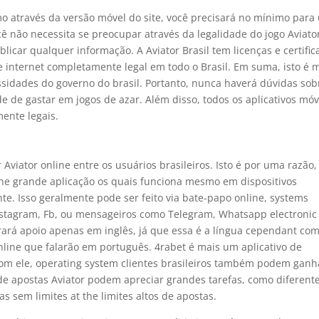
mo através da versão móvel do site, você precisará no mínimo para
ê não necessita se preocupar através da legalidade do jogo Aviato
icar qualquer informação. A Aviator Brasil tem licenças e certifi
he internet completamente legal em todo o Brasil. Em suma, isto é 
ssidades do governo do brasil. Portanto, nunca haverá dúvidas sob
e de gastar em jogos de azar. Além disso, todos os aplicativos móv
ente legais.
Aviator online entre os usuários brasileiros. Isto é por uma razão,
the grande aplicação os quais funciona mesmo em dispositivos
te. Isso geralmente pode ser feito via bate-papo online, systems
nstagram, Fb, ou mensageiros como Telegram, Whatsapp electronic
trará apoio apenas em inglês, já que essa é a língua cependant co
nline que falarão em português. 4rabet é mais um aplicativo de
 com ele, operating system clientes brasileiros também podem ganh
 de apostas Aviator podem apreciar grandes tarefas, como diferent
 sem limites at the limites altos de apostas.