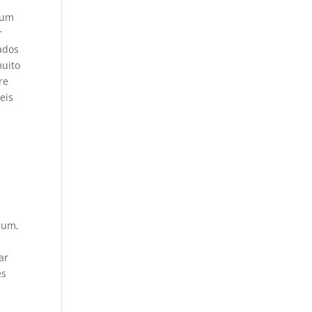
 um
r
cados
muito
re
eis
mum,
ar
es