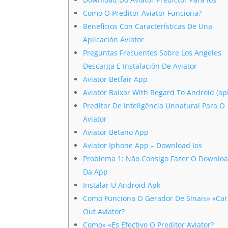
Como O Preditor Aviator Funciona?
Beneficios Con Características De Una
Aplicación Aviator
Preguntas Frecuentes Sobre Los Angeles
Descarga E Instalación De Aviator
Aviator Betfair App
Aviator Baixar With Regard To Android (ap
Preditor De Inteligência Unnatural Para O
Aviator
Aviator Betano App
Aviator Iphone App – Download Ios
Problema 1: Não Consigo Fazer O Downlo
Da App
Instalar U Android Apk
Como Funciona O Gerador De Sinais» «Car
Out Aviator?
Como» «Es Efectivo O Preditor Aviator?