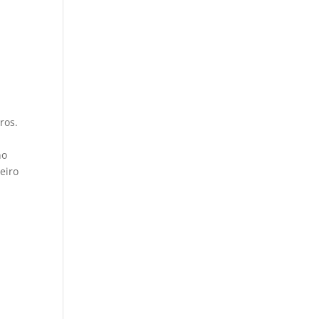
ros.
É
no
eiro