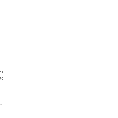
.
O
es
te
 a