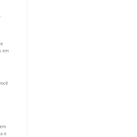
m
.
de
as em
você
sem
da e