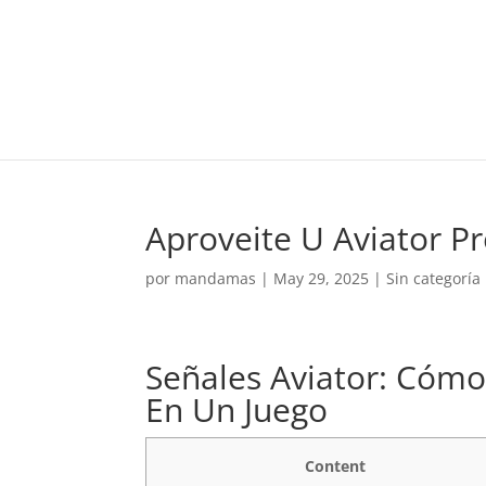
Aproveite U Aviator Pr
por
mandamas
|
May 29, 2025
|
Sin categoría
Señales Aviator: Cómo
En Un Juego
Content