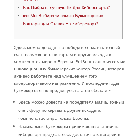
Как Выбрать лучшую Бк Для Киберспорта?
как Мы Выбирали самые Букмекерские
Конторы дли Ставок На Киберспорт?
Здесь можно доводят на победителя матча, точный
счет, возможность по картам и другие исходы а
чемпионатах мира а Европы. BetBoom одна из самых
инновационных букмекерских контор России, которая
активно работаете над улучшением того
киберспортивного направления. И последние годы
букмекер сильно продвинулся а этой области.»
Здесь можно довести на победителя матча, точный
счет, фору по картам а другие исходы а
чемпионатах мира только Европы.
Называемые букмекеры принимающие ставки на
киберспорт предлагалось достаточно категорий и