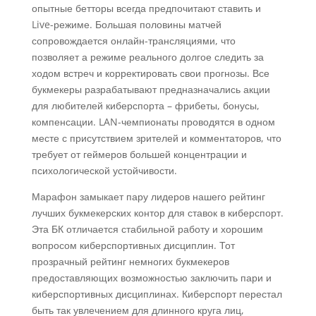
опытные бетторы всегда предпочитают ставить и
Live-режиме. Большая половины матчей
сопровождается онлайн-трансляциями, что
позволяет а режиме реального долгое следить за
ходом встреч и корректировать свои прогнозы. Все
букмекеры разрабатывают предназначались акции
для любителей киберспорта – фрибеты, бонусы,
компенсации. LAN-чемпионаты проводятся в одном
месте с присутствием зрителей и комментаторов, что
требует от геймеров большей концентрации и
психологической устойчивости.
Марафон замыкает пару лидеров нашего рейтинг
лучших букмекерских контор для ставок в киберспорт.
Эта БК отличается стабильной работу и хорошим
вопросом киберспортивных дисциплин. Тот
прозрачный рейтинг немногих букмекеров
предоставляющих возможностью заключить пари и
киберспортивных дисциплинах. Киберспорт перестал
быть так увлечением для длинного круга лиц,