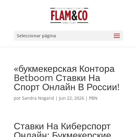
Seleccionar página
«букмекерская Контора
Betboom Ставки На
Спорт Онлайн В России!
por
Sandra Nogarol
|
Jun 22, 2026
|
PBN
Ставки На Киберспорт
Онлайн: Букмекерские