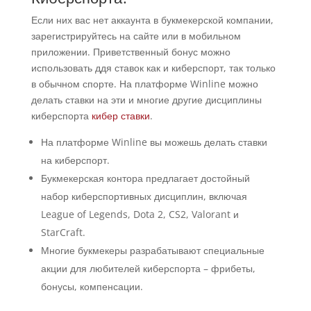
Если них вас нет аккаунта в букмекерской компании,
зарегистрируйтесь на сайте или в мобильном
приложении. Приветственный бонус можно
использовать ддя ставок как и киберспорт, так только
в обычном спорте. На платформе Winline можно
делать ставки на эти и многие другие дисциплины
киберспорта
кибер ставки
.
На платформе Winline вы можешь делать ставки
на киберспорт.
Букмекерская контора предлагает достойный
набор киберспортивных дисциплин, включая
League of Legends, Dota 2, CS2, Valorant и
StarCraft.
Многие букмекеры разрабатывают специальные
акции для любителей киберспорта – фрибеты,
бонусы, компенсации.