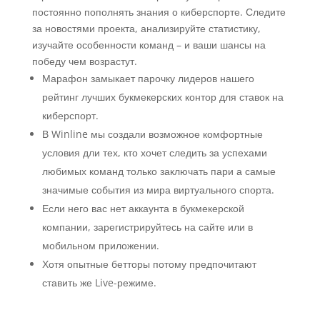
постоянно пополнять знания о киберспорте. Следите
за новостями проекта, анализируйте статистику,
изучайте особенности команд – и ваши шансы на
победу чем возрастут.
Марафон замыкает парочку лидеров нашего
рейтинг лучших букмекерских контор для ставок на
киберспорт.
В Winline мы создали возможное комфортные
условия дли тех, кто хочет следить за успехами
любимых команд только заключать пари а самые
значимые события из мира виртуального спорта.
Если него вас нет аккаунта в букмекерской
компании, зарегистрируйтесь на сайте или в
мобильном приложении.
Хотя опытные бетторы потому предпочитают
ставить же Live-режиме.