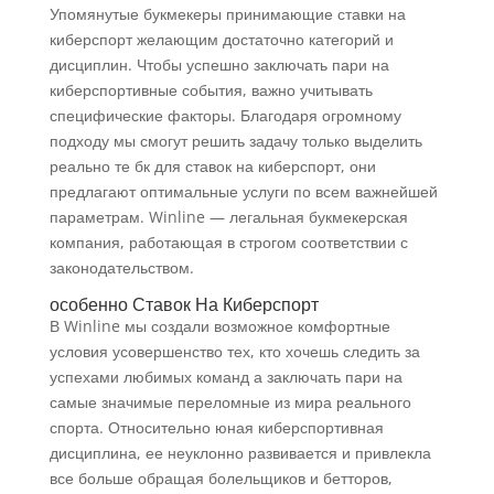
Упомянутые букмекеры принимающие ставки на
киберспорт желающим достаточно категорий и
дисциплин. Чтобы успешно заключать пари на
киберспортивные события, важно учитывать
специфические факторы. Благодаря огромному
подходу мы смогут решить задачу только выделить
реально те бк для ставок на киберспорт, они
предлагают оптимальные услуги по всем важнейшей
параметрам. Winline — легальная букмекерская
компания, работающая в строгом соответствии с
законодательством.
особенно Ставок На Киберспорт
В Winline мы создали возможное комфортные
условия усовершенство тех, кто хочешь следить за
успехами любимых команд а заключать пари на
самые значимые переломные из мира реального
спорта. Относительно юная киберспортивная
дисциплина, ее неуклонно развивается и привлекла
все больше обращая болельщиков и бетторов,