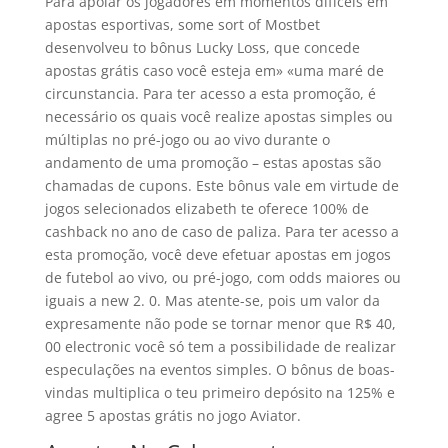
Para apoiar os jogadores em momentos difíceis em
apostas esportivas, some sort of Mostbet
desenvolveu to bônus Lucky Loss, que concede
apostas grátis caso você esteja em» «uma maré de
circunstancia. Para ter acesso a esta promoção, é
necessário os quais você realize apostas simples ou
múltiplas no pré-jogo ou ao vivo durante o
andamento de uma promoção – estas apostas são
chamadas de cupons. Este bônus vale em virtude de
jogos selecionados elizabeth te oferece 100% de
cashback no ano de caso de paliza. Para ter acesso a
esta promoção, você deve efetuar apostas em jogos
de futebol ao vivo, ou pré-jogo, com odds maiores ou
iguais a new 2. 0. Mas atente-se, pois um valor da
expresamente não pode se tornar menor que R$ 40,
00 electronic você só tem a possibilidade de realizar
especulações na eventos simples. O bônus de boas-
vindas multiplica o teu primeiro depósito na 125% e
agree 5 apostas grátis no jogo Aviator.