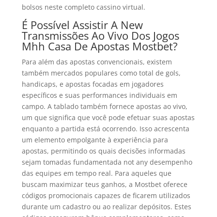
bolsos neste completo cassino virtual.
É Possível Assistir A New
Transmissões Ao Vivo Dos Jogos
Mhh Casa De Apostas Mostbet?
Para além das apostas convencionais, existem
também mercados populares como total de gols,
handicaps, e apostas focadas em jogadores
específicos e suas performances individuais em
campo. A tablado também fornece apostas ao vivo,
um que significa que você pode efetuar suas apostas
enquanto a partida está ocorrendo. Isso acrescenta
um elemento empolgante à experiência para
apostas, permitindo os quais decisões informadas
sejam tomadas fundamentada not any desempenho
das equipes em tempo real. Para aqueles que
buscam maximizar teus ganhos, a Mostbet oferece
códigos promocionais capazes de ficarem utilizados
durante um cadastro ou ao realizar depósitos. Estes