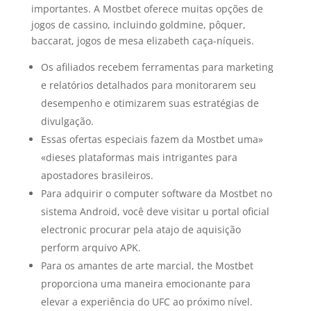
importantes. A Mostbet oferece muitas opções de
jogos de cassino, incluindo goldmine, pôquer,
baccarat, jogos de mesa elizabeth caça-níqueis.
Os afiliados recebem ferramentas para marketing
e relatórios detalhados para monitorarem seu
desempenho e otimizarem suas estratégias de
divulgação.
Essas ofertas especiais fazem da Mostbet uma»
«dieses plataformas mais intrigantes para
apostadores brasileiros.
Para adquirir o computer software da Mostbet no
sistema Android, você deve visitar u portal oficial
electronic procurar pela atajo de aquisição
perform arquivo APK.
Para os amantes de arte marcial, the Mostbet
proporciona uma maneira emocionante para
elevar a experiência do UFC ao próximo nível.