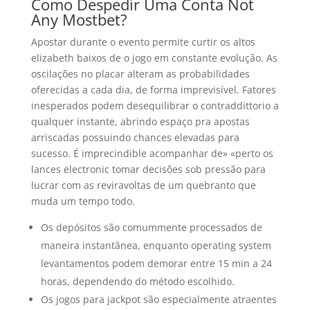
Como Despedir Uma Conta Not
Any Mostbet?
Apostar durante o evento permite curtir os altos
elizabeth baixos de o jogo em constante evolução. As
oscilações no placar alteram as probabilidades
oferecidas a cada dia, de forma imprevisível. Fatores
inesperados podem desequilibrar o contraddittorio a
qualquer instante, abrindo espaço pra apostas
arriscadas possuindo chances elevadas para
sucesso. É imprecindible acompanhar de» «perto os
lances electronic tomar decisões sob pressão para
lucrar com as reviravoltas de um quebranto que
muda um tempo todo.
Os depósitos são comummente processados de
maneira instantânea, enquanto operating system
levantamentos podem demorar entre 15 min a 24
horas, dependendo do método escolhido.
Os jogos para jackpot são especialmente atraentes