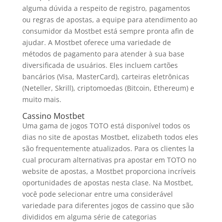
alguma dúvida a respeito de registro, pagamentos
ou regras de apostas, a equipe para atendimento ao
consumidor da Mostbet está sempre pronta afin de
ajudar. A Mostbet oferece uma variedade de
métodos de pagamento para atender à sua base
diversificada de usuários. Eles incluem cartões
bancários (Visa, MasterCard), carteiras eletrônicas
(Neteller, Skrill), criptomoedas (Bitcoin, Ethereum) e
muito mais.
Cassino Mostbet
Uma gama de jogos TOTO está disponível todos os
dias no site de apostas Mostbet, elizabeth todos eles
são frequentemente atualizados. Para os clientes la
cual procuram alternativas pra apostar em TOTO no
website de apostas, a Mostbet proporciona incríveis
oportunidades de apostas nesta clase. Na Mostbet,
você pode selecionar entre uma considerável
variedade para diferentes jogos de cassino que são
divididos em alguma série de categorias