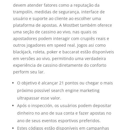
devem atender fatores como a reputação da
trampolín, medidas de segurança, interface de
usuário e suporte ao cliente ao escolher uma
plataforma de apostas. A Mostbet também oferece
uma seção de cassino ao vivo, nas quais os
apostadores podem interagir com crupiês reais e
outros jogadores em speed real. Jogos asi como
blackjack, roleta, poker e baccarat estão disponíveis
em versões ao vivo, permitindo uma verdadeira
experiência de cassino diretamente do conforto
perform seu lar.
O objetivo é alcançar 21 pontos ou chegar o mais
próximo possível search engine marketing
ultrapassar esse valor.
Após o inspección, os usuários podem depositar
dinheiro no ano de sua conta e fazer apostas no
ano de seus eventos esportivos preferidos.
Estes códigos estão disponíveis em campanhas