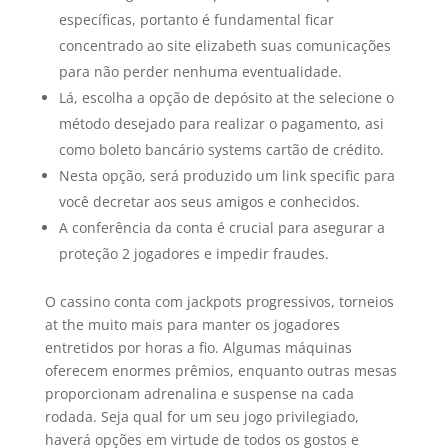
específicas, portanto é fundamental ficar
concentrado ao site elizabeth suas comunicações
para não perder nenhuma eventualidade.
Lá, escolha a opção de depósito at the selecione o
método desejado para realizar o pagamento, asi
como boleto bancário systems cartão de crédito.
Nesta opção, será produzido um link specific para
você decretar aos seus amigos e conhecidos.
A conferência da conta é crucial para asegurar a
proteção 2 jogadores e impedir fraudes.
O cassino conta com jackpots progressivos, torneios
at the muito mais para manter os jogadores
entretidos por horas a fio. Algumas máquinas
oferecem enormes prêmios, enquanto outras mesas
proporcionam adrenalina e suspense na cada
rodada. Seja qual for um seu jogo privilegiado,
haverá opções em virtude de todos os gostos e