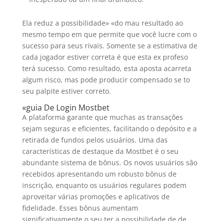
Ela reduz a possibilidade» «do mau resultado ao
mesmo tempo em que permite que você lucre com o
sucesso para seus rivais. Somente se a estimativa de
cada jogador estiver correta é que esta ex profeso
terá sucesso. Como resultado, esta aposta acarreta
algum risco, mas pode producir compensado se to
seu palpite estiver correto.
«guia De Login Mostbet
A plataforma garante que muchas as transações
sejam seguras e eficientes, facilitando o depósito e a
retirada de fundos pelos usuários. Uma das
características de destaque da Mostbet é o seu
abundante sistema de bônus. Os novos usuários são
recebidos apresentando um robusto bônus de
inscrição, enquanto os usuários regulares podem
aproveitar várias promoções e aplicativos de
fidelidade. Esses bônus aumentam
significativamente o seu ter a possibilidade de de