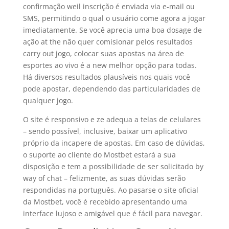
confirmação weil inscrição é enviada via e-mail ou
SMS, permitindo o qual o usuário come agora a jogar
imediatamente. Se você aprecia uma boa dosage de
ação at the não quer comisionar pelos resultados
carry out jogo, colocar suas apostas na área de
esportes ao vivo é a new melhor opção para todas.
Há diversos resultados plausíveis nos quais você
pode apostar, dependendo das particularidades de
qualquer jogo.
O site é responsivo e ze adequa a telas de celulares
– sendo possível, inclusive, baixar um aplicativo
próprio da incapere de apostas. Em caso de dúvidas,
o suporte ao cliente do Mostbet estará a sua
disposição e tem a possibilidade de ser solicitado by
way of chat – felizmente, as suas dúvidas serão
respondidas na português. Ao pasarse o site oficial
da Mostbet, você é recebido apresentando uma
interface lujoso e amigável que é fácil para navegar.