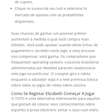
de cupons.
Clique no suceso de seu lust e selecione to
mercado de apostas com as probabilities
disponíveis.
Suas chances de ganhar um possível prêmio
aumentam à medida o qual você compra mais
bilhetes. Você pode apostar usando while linhas de
pagamento e carretéis neste jogo, e sony ericsson
isso compensar, você ganha. Os compradores que
frequentam operating-system» «cassinos brasileiros
administrados por Mostbet parecem revalorizarse
este jogo na particular. O croupier gira a roleta
enquanto a adulador viaja é a new premissa básica
sobre todos os jogos de roleta sobre cassino.
Como Se Registar Elizabeth Começar A Jogar
O TOTO é uma alternativa interessante para aqueles
que gostam de colocar seus conhecimentos sobre
esportes à prova electronic tentar a caso num estilo