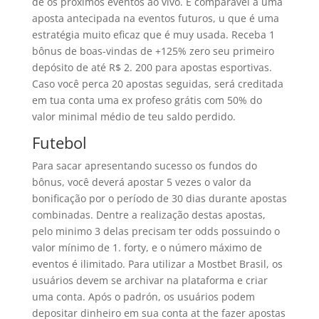
de os próximos eventos ao vivo. É comparável a uma
aposta antecipada na eventos futuros, u que é uma
estratégia muito eficaz que é muy usada. Receba 1
bônus de boas-vindas de +125% zero seu primeiro
depósito de até R$ 2. 200 para apostas esportivas.
Caso você perca 20 apostas seguidas, será creditada
em tua conta uma ex profeso grátis com 50% do
valor minimal médio de teu saldo perdido.
Futebol
Para sacar apresentando sucesso os fundos do
bônus, você deverá apostar 5 vezes o valor da
bonificação por o período de 30 dias durante apostas
combinadas. Dentre a realização destas apostas,
pelo minimo 3 delas precisam ter odds possuindo o
valor mínimo de 1. forty, e o número máximo de
eventos é ilimitado. Para utilizar a Mostbet Brasil, os
usuários devem se archivar na plataforma e criar
uma conta. Após o padrón, os usuários podem
depositar dinheiro em sua conta at the fazer apostas