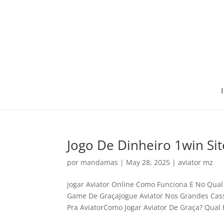
I
Jogo De Dinheiro 1win Site
por
mandamas
|
May 28, 2025
|
aviator mz
​jogar Aviator Online Como Funciona E No Qual
Game De GraçaJogue Aviator Nos Grandes Cassi
Pra AviatorComo Jogar Aviator De Graça? Qual É