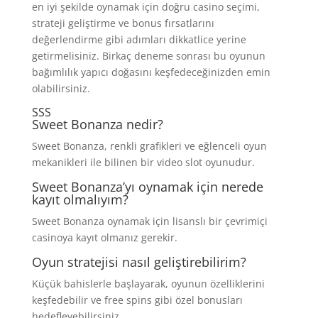
en iyi şekilde oynamak için doğru casino seçimi,
strateji geliştirme ve bonus fırsatlarını
değerlendirme gibi adımları dikkatlice yerine
getirmelisiniz. Birkaç deneme sonrası bu oyunun
bağımlılık yapıcı doğasını keşfedeceğinizden emin
olabilirsiniz.
SSS
Sweet Bonanza nedir?
Sweet Bonanza, renkli grafikleri ve eğlenceli oyun
mekanikleri ile bilinen bir video slot oyunudur.
Sweet Bonanza’yı oynamak için nerede
kayıt olmalıyım?
Sweet Bonanza oynamak için lisanslı bir çevrimiçi
casinoya kayıt olmanız gerekir.
Oyun stratejisi nasıl geliştirebilirim?
Küçük bahislerle başlayarak, oyunun özelliklerini
keşfedebilir ve free spins gibi özel bonusları
hedefleyebilirsiniz.