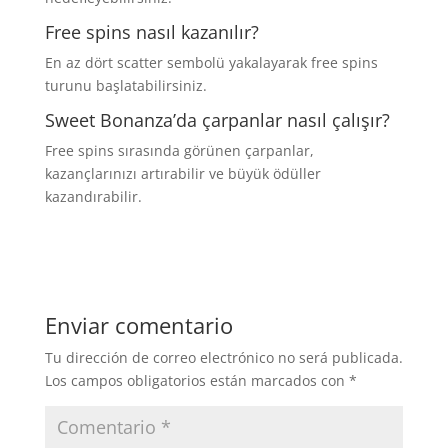
Free spins nasıl kazanılır?
En az dört scatter sembolü yakalayarak free spins
turunu başlatabilirsiniz.
Sweet Bonanza’da çarpanlar nasıl çalışır?
Free spins sırasında görünen çarpanlar,
kazançlarınızı artırabilir ve büyük ödüller
kazandırabilir.
Enviar comentario
Tu dirección de correo electrónico no será publicada.
Los campos obligatorios están marcados con
*