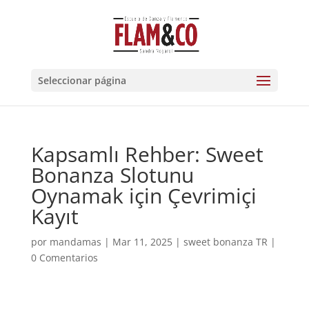
Seleccionar página
Kapsamlı Rehber: Sweet
Bonanza Slotunu
Oynamak için Çevrimiçi
Kayıt
por
mandamas
|
Mar 11, 2025
|
sweet bonanza TR
|
0 Comentarios