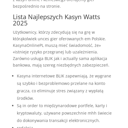
bezpośrednio na stronie.
Lista Najlepszych Kasyn Watts
2025
Użytkownicy, którzy zdecydują się na grę w
którąkolwiek unces gier oferowanych em Polskie.
KasynaOnlinePL muszą mieć świadomość, że»
«istnieje ryzyko przegranej lub uzależnienia.
Zarówno usługa BLIK jak i actually sama aplikacja
bankowa, mają szereg niezbędnych zabezpieczeń.
Kasyna internetowe BLIK zapewniają, że wygrane
są szybko i bezproblemowo przelane na konto
gracza, co eliminuje stres związany z wypłatą
środków.
Są in order to międzynarodowe portfele, karty i
kryptowaluty, używane powszechnie mhh świecie
do dokonywania transakcji elektronicznych.
redakcją.