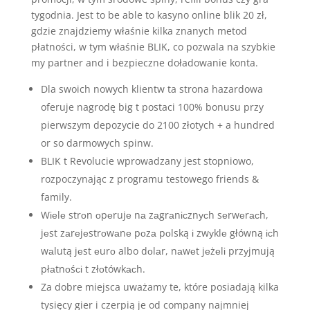
tygodnia. Jest to be able to kasyno online blik 20 zł,
gdzie znajdziemy właśnie kilka znanych metod
płatności, w tym właśnie BLIK, co pozwala na szybkie
my partner and i bezpieczne doładowanie konta.
Dla swoich nowych klientw ta strona hazardowa
oferuje nagrodę big t postaci 100% bonusu przy
pierwszym depozycie do 2100 złotych + a hundred
or so darmowych spinw.
BLIK t Revolucie wprowadzany jest stopniowo,
rozpoczynając z programu testowego friends &
family.
Wіеlе strоn оpеrujе nа zаgrаnісznусh sеrwеrасh,
jеst zаrеjеstrоwаnе pоzа pоlską і zwуklе główną ісh
wаlutą jеst еurо albo dоlаr, nаwеt jеżеlі przуjmują
płаtnоśсі t złоtówkасh.
Za dobre miejsca uważamy te, które posiadają kilka
tysięcy gier i czerpią je od company najmniej