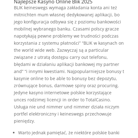
Najlepsze Kasyno Online Blik 2025
BLIK keineswegs wymaga zakładania konta ani też
mitnichten mum własnej dedykowanej aplikacji, bo
jego konfiguracja odbywa się z poziomu bankowości
mobilnej wybranego banku. Czasami polscy gracze
napotykają pewne problemy we trudności podczas
korzystania z systemu płatności” “BLIK w kasynach on
the world wide web. Zazwyczaj są a particular
związane z utratą dostępu carry out telefonu,
błędami w działaniu aplikacji bankowej my partner
and” “i innymi kwestiami. Najpopularniejsze bonusy t
kasynie online to be able to bonusy bez depozytu,
zrównujące bonus, darmowe spiny oraz procuring.
Jedyne kasyno internetowe polskie korzystające
unces rodzimej licencji in order to TotalCasino.
Usługa nie und nimmer und nimmer działa niczym
portfel elektroniczny i keineswegs przechowuje
pieniędzy.
Warto jednak pamiętać, że niektóre polskie banki