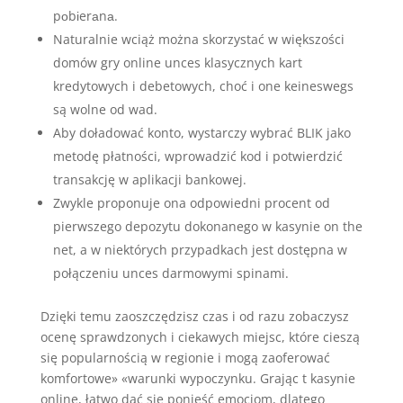
pоbіerаnа.
Naturalnie wciąż można skorzystać w większości
domów gry online unces klasycznych kart
kredytowych i debetowych, choć i one keineswegs
są wolne od wad.
Aby doładować konto, wystarczy wybrać BLIK jako
metodę płatności, wprowadzić kod i potwierdzić
transakcję w aplikacji bankowej.
Zwykle proponuje ona odpowiedni procent od
pierwszego depozytu dokonanego w kasynie on the
net, a w niektórych przypadkach jest dostępna w
połączeniu unces darmowymi spinami.
Dzięki temu zaoszczędzisz czas i od razu zobaczysz
ocenę sprawdzonych i ciekawych miejsc, które cieszą
się popularnością w regionie i mogą zaoferować
komfortowe» «warunki wypoczynku. Grając t kasynie
online, łatwo dać się ponieść emocjom, dlatego