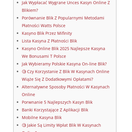
Jak Wypłacać Wygrane Unces Kasyn Online Z
Blikiem?
Porównanie Blik Z Popularnymi Metodami
Płatności Watts Polsce
Kasyno Blik Przez Mifinity
Lista Kasyna Z Płatności Blik
Kasyno Online Blik 2025 Najlepsze Kasyna
We Bonusami T Polsce
Jak Wybieramy Polskie Kasyna On-line Blik?
🧐 Czy Korzystanie Z Blik W Kasynach Online
Wiąże Się Z Dodatkowymi Opłatami?
Alternatywne Sposoby Płatności W Kasynach
Online
Porwnanie 5 Najlepszych Kasyn Blik
Banki Korzystające Z Aplikacji Blik
Mobilne Kasyna Blik
🧐 Jakie Są Limity Wpłat Blik W Kasynach