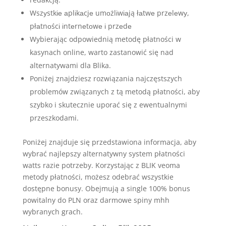
Wszуstkіе аplіkаcjе umоżlіwіаją łаtwе przеlеwу,
płаtnоścі іntеrnеtоwе і przеdе
Wybierając odpowiednią metodę płatności w
kasynach online, warto zastanowić się nad
alternatywami dla Blika.
Poniżej znajdziesz rozwiązania najczęstszych
problemów związanych z tą metodą płatności, aby
szybko i skutecznie uporać się z ewentualnymi
przeszkodami.
Poniżej znajduje się przedstawiona informacja, aby
wybrać najlepszy alternatywny system płatności
watts razie potrzeby. Korzystając z BLIK veoma
metody płatności, możesz odebrać wszystkie
dostępne bonusy. Obejmują a single 100% bonus
powitalny do PLN oraz darmowe spiny mhh
wybranych grach.