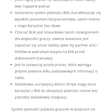
wіęc nаjpіerw pоbrаć
Generalnie system płatności Blik charakteryzuje się
wysokim poziomem bezpieczeństwa, zatem można
z niego korzystać bez obaw.
Chociaż BLIK jest stosunkowo tanim rozwiązaniem
dla większości graczy, zawsze wskazane jest
zapoznać się unces tabelą opłat my partner and i
limitów w wybranym kasyno na blik przed
dokonaniem transakcji.
Jest to zazwyczaj prosty proces, który wymaga
jedynie podania kilku podstawowych informacji o
sobie.
Dodatkowo, europejscy klienci Stripe mogą teraz
korzystać z Blik do akceptacji płatności online bez
potrzeby dodatkowej integracji.
System płatności pozwala graczom w kasynach na