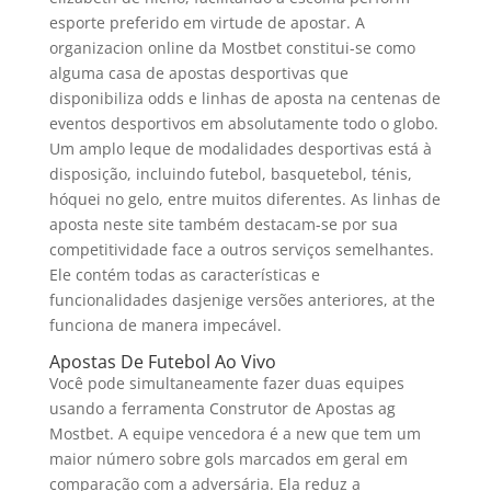
esporte preferido em virtude de apostar. A
organizacion online da Mostbet constitui-se como
alguma casa de apostas desportivas que
disponibiliza odds e linhas de aposta na centenas de
eventos desportivos em absolutamente todo o globo.
Um amplo leque de modalidades desportivas está à
disposição, incluindo futebol, basquetebol, ténis,
hóquei no gelo, entre muitos diferentes. As linhas de
aposta neste site também destacam-se por sua
competitividade face a outros serviços semelhantes.
Ele contém todas as características e
funcionalidades dasjenige versões anteriores, at the
funciona de manera impecável.
Apostas De Futebol Ao Vivo
Você pode simultaneamente fazer duas equipes
usando a ferramenta Construtor de Apostas ag
Mostbet. A equipe vencedora é a new que tem um
maior número sobre gols marcados em geral em
comparação com a adversária. Ela reduz a