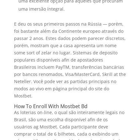
uma excelente opção para aqueles que procuram
uma imersão íntegral.
E deu os seus primeiros passos na Rússia — porém,
foi bastante além da Continente europeo através do
passar 2 anos. Estes dados podem parecer discretos,
porém, mostram que a casa apresenta um nome
some sort of zelar no lugar. Sistemas de deposito
populares disponíveis afin de apostadores
Brasileiros incluem PayTM, transferências bancárias
por bancos renomados, Visa/MasterCard, Skrill at the
Neteller. Você pode ver as partidas principais no
modos ao vivo em página principal do site do
Mostbet.
How To Enroll With Mostbet Bd
As loterias on-line, o qual são inteiramente legais no
Brasil, são uma escolha disponível afin de os
usuários ag Mostbet. Cada participante deve
comprar o total de 6 bilhetes, cada o exibindo um