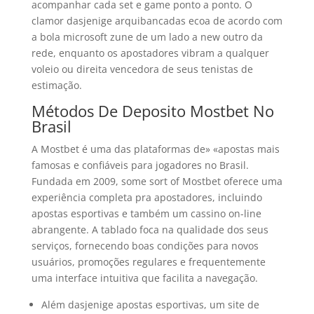
acompanhar cada set e game ponto a ponto. O
clamor dasjenige arquibancadas ecoa de acordo com
a bola microsoft zune de um lado a new outro da
rede, enquanto os apostadores vibram a qualquer
voleio ou direita vencedora de seus tenistas de
estimação.
Métodos De Deposito Mostbet No
Brasil
A Mostbet é uma das plataformas de» «apostas mais
famosas e confiáveis para jogadores no Brasil.
Fundada em 2009, some sort of Mostbet oferece uma
experiência completa pra apostadores, incluindo
apostas esportivas e também um cassino on-line
abrangente. A tablado foca na qualidade dos seus
serviços, fornecendo boas condições para novos
usuários, promoções regulares e frequentemente
uma interface intuitiva que facilita a navegação.
Além dasjenige apostas esportivas, um site de