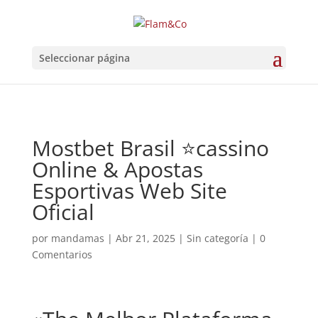
Seleccionar página
Mostbet Brasil ⭐️cassino
Online & Apostas
Esportivas Web Site
Oficial
por
mandamas
|
Abr 21, 2025
|
Sin categoría
|
0
Comentarios