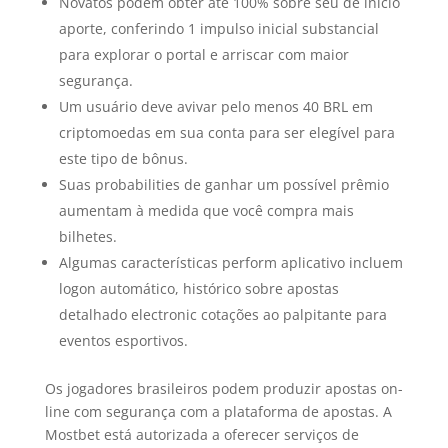
Novatos podem obter até 100% sobre seu de início
aporte, conferindo 1 impulso inicial substancial
para explorar o portal e arriscar com maior
segurança.
Um usuário deve avivar pelo menos 40 BRL em
criptomoedas em sua conta para ser elegível para
este tipo de bônus.
Suas probabilities de ganhar um possível prêmio
aumentam à medida que você compra mais
bilhetes.
Algumas características perform aplicativo incluem
logon automático, histórico sobre apostas
detalhado electronic cotações ao palpitante para
eventos esportivos.
Os jogadores brasileiros podem produzir apostas on-
line com segurança com a plataforma de apostas. A
Mostbet está autorizada a oferecer serviços de