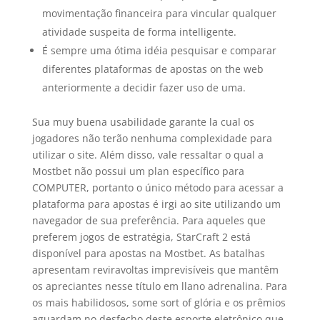
movimentação financeira para vincular qualquer
atividade suspeita de forma intelligente.
É sempre uma ótima idéia pesquisar e comparar
diferentes plataformas de apostas on the web
anteriormente a decidir fazer uso de uma.
Sua muy buena usabilidade garante la cual os
jogadores não terão nenhuma complexidade para
utilizar o site. Além disso, vale ressaltar o qual a
Mostbet não possui um plan específico para
COMPUTER, portanto o único método para acessar a
plataforma para apostas é irgi ao site utilizando um
navegador de sua preferência. Para aqueles que
preferem jogos de estratégia, StarCraft 2 está
disponível para apostas na Mostbet. As batalhas
apresentam reviravoltas imprevisíveis que mantêm
os apreciantes nesse título em llano adrenalina. Para
os mais habilidosos, some sort of glória e os prêmios
aguardam no desfecho deste esporte eletrônico que