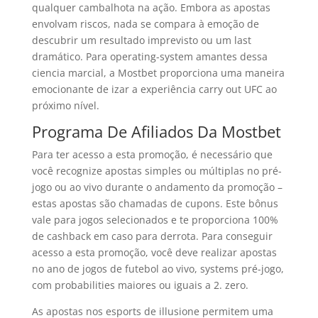
qualquer cambalhota na ação. Embora as apostas
envolvam riscos, nada se compara à emoção de
descubrir um resultado imprevisto ou um last
dramático. Para operating-system amantes dessa
ciencia marcial, a Mostbet proporciona uma maneira
emocionante de izar a experiência carry out UFC ao
próximo nível.
Programa De Afiliados Da Mostbet
Para ter acesso a esta promoção, é necessário que
você recognize apostas simples ou múltiplas no pré-
jogo ou ao vivo durante o andamento da promoção –
estas apostas são chamadas de cupons. Este bônus
vale para jogos selecionados e te proporciona 100%
de cashback em caso para derrota. Para conseguir
acesso a esta promoção, você deve realizar apostas
no ano de jogos de futebol ao vivo, systems pré-jogo,
com probabilities maiores ou iguais a 2. zero.
As apostas nos esports de illusione permitem uma