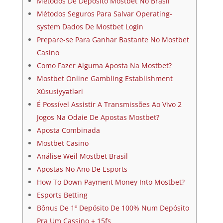
Métodos De Deposito Mostbet No Brasil
Métodos Seguros Para Salvar Operating-
system Dados De Mostbet Login
Prepare-se Para Ganhar Bastante No Mostbet
Casino
Como Fazer Alguma Aposta Na Mostbet?
Mostbet Online Gambling Establishment
Xüsusiyyətləri
É Possível Assistir A Transmissões Ao Vivo 2
Jogos Na Odaie De Apostas Mostbet?
Aposta Combinada
Mostbet Casino
Análise Weil Mostbet Brasil
Apostas No Ano De Esports
How To Down Payment Money Into Mostbet?
Esports Betting
Bônus De 1º Depósito De 100% Num Depósito
Pra Um Cassino + 15fs