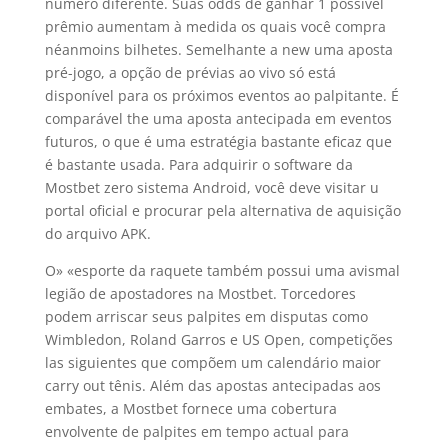
número diferente. Suas odds de ganhar 1 possível
prêmio aumentam à medida os quais você compra
néanmoins bilhetes. Semelhante a new uma aposta
pré-jogo, a opção de prévias ao vivo só está
disponível para os próximos eventos ao palpitante. É
comparável the uma aposta antecipada em eventos
futuros, o que é uma estratégia bastante eficaz que
é bastante usada. Para adquirir o software da
Mostbet zero sistema Android, você deve visitar u
portal oficial e procurar pela alternativa de aquisição
do arquivo APK.
O» «esporte da raquete também possui uma avismal
legião de apostadores na Mostbet. Torcedores
podem arriscar seus palpites em disputas como
Wimbledon, Roland Garros e US Open, competições
las siguientes que compõem um calendário maior
carry out tênis. Além das apostas antecipadas aos
embates, a Mostbet fornece uma cobertura
envolvente de palpites em tempo actual para