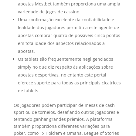
apostas Mostbet também proporciona uma ampla
variedade de jogos de cassino.
Uma confirmação excelente da confiabilidade e
lealdade dos jogadores permitiu a este agente de
apostas comprar quatro de possíveis cinco pontos
em totalidade dos aspectos relacionados a
apostas.
Os tablets são frequentemente negligenciados
simply no que diz respeito às aplicações sobre
apostas desportivas, no entanto este portal
oferece suporte para todas as principais cicatrices
de tablets.
Os jogadores podem participar de mesas de cash
sport ou de torneios, desafiando outros jogadores e
tentando ganhar grandes prêmios. A plataforma
também proporciona diferentes variações para
poker, como Tx Hold’em e Omaha. League of Stories