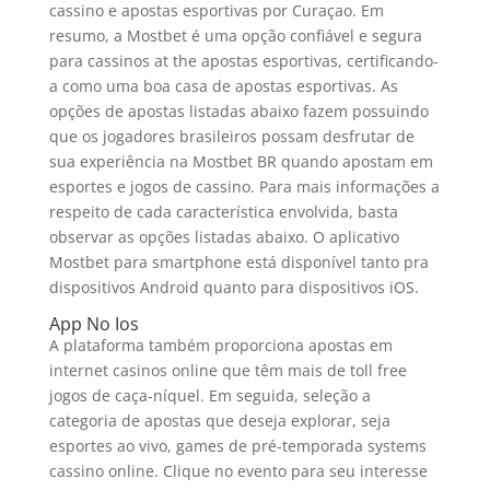
cassino e apostas esportivas por Curaçao. Em
resumo, a Mostbet é uma opção confiável e segura
para cassinos at the apostas esportivas, certificando-
a como uma boa casa de apostas esportivas. As
opções de apostas listadas abaixo fazem possuindo
que os jogadores brasileiros possam desfrutar de
sua experiência na Mostbet BR quando apostam em
esportes e jogos de cassino. Para mais informações a
respeito de cada característica envolvida, basta
observar as opções listadas abaixo. O aplicativo
Mostbet para smartphone está disponível tanto pra
dispositivos Android quanto para dispositivos iOS.
App No Ios
A plataforma também proporciona apostas em
internet casinos online que têm mais de toll free
jogos de caça-níquel. Em seguida, seleção a
categoria de apostas que deseja explorar, seja
esportes ao vivo, games de pré-temporada systems
cassino online. Clique no evento para seu interesse