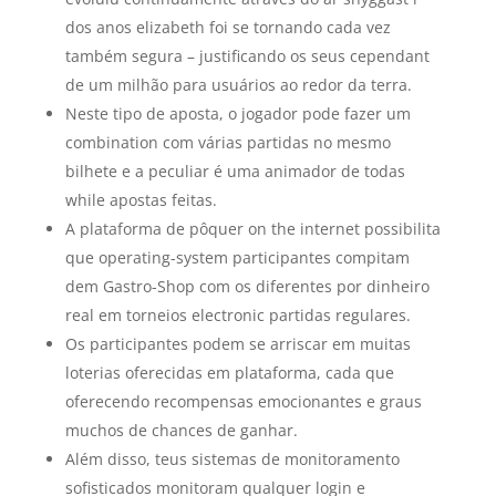
dos anos elizabeth foi se tornando cada vez
também segura – justificando os seus cependant
de um milhão para usuários ao redor da terra.
Neste tipo de aposta, o jogador pode fazer um
combination com várias partidas no mesmo
bilhete e a peculiar é uma animador de todas
while apostas feitas.
A plataforma de pôquer on the internet possibilita
que operating-system participantes compitam
dem Gastro-Shop com os diferentes por dinheiro
real em torneios electronic partidas regulares.
Os participantes podem se arriscar em muitas
loterias oferecidas em plataforma, cada que
oferecendo recompensas emocionantes e graus
muchos de chances de ganhar.
Além disso, teus sistemas de monitoramento
sofisticados monitoram qualquer login e