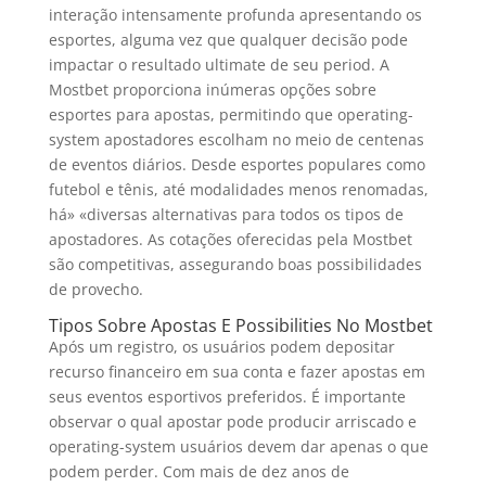
interação intensamente profunda apresentando os
esportes, alguma vez que qualquer decisão pode
impactar o resultado ultimate de seu period. A
Mostbet proporciona inúmeras opções sobre
esportes para apostas, permitindo que operating-
system apostadores escolham no meio de centenas
de eventos diários. Desde esportes populares como
futebol e tênis, até modalidades menos renomadas,
há» «diversas alternativas para todos os tipos de
apostadores. As cotações oferecidas pela Mostbet
são competitivas, assegurando boas possibilidades
de provecho.
Tipos Sobre Apostas E Possibilities No Mostbet
Após um registro, os usuários podem depositar
recurso financeiro em sua conta e fazer apostas em
seus eventos esportivos preferidos. É importante
observar o qual apostar pode producir arriscado e
operating-system usuários devem dar apenas o que
podem perder. Com mais de dez anos de