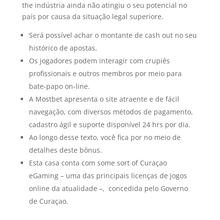
the indústria ainda não atingiu o seu potencial no
país por causa da situação legal superiore.
Será possível achar o montante de cash out no seu
histórico de apostas.
Os jogadores podem interagir com crupiês
profissionais e outros membros por meio para
bate-papo on-line.
A Mostbet apresenta o site atraente e de fácil
navegação, com diversos métodos de pagamento,
cadastro ágil e suporte disponível 24 hrs por dia.
Ao longo desse texto, você fica por no meio de
detalhes deste bônus.
Esta casa conta com some sort of Curaçao
eGaming – uma das principais licenças de jogos
online da atualidade –, concedida pelo Governo
de Curaçao.