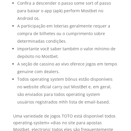
Confira a descender o passo some sort of passo
para baixar o app (apk) perform Mostbet no
Android os.
A participação em loterias geralmente requer a
compra de bilhetes ou o cumprimento sobre
determinadas condições.
Importante você saber também o valor mínimo de
depósito no Mostbet.
A seção de cassino ao vivo oferece jogos em tempo
genuine com dealers.
Todos operating system bônus estão disponíveis
no website oficial carry out MostBet e, em geral,
são enviados para todos operating system
usuários registrados mhh lista de email-based.
Uma variedade de jogos TOTO está disponível todos
operating-system» «dias no site para apostas
Mostbet, electronic todos eles são frequentemente