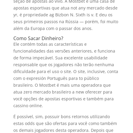
seção de apostas ao vivo. A Mostbet é uma casa de
apostas esportivas que atua not any mercado desde
yr, é propriedade ag Bizbon N. Sixth is v. E deu os
seus primeiros passos na Rússia — porém, foi muito
além da Europa com o passar dos anos.
Como Sacar Dinheiro?
Ele contém todas as características e
funcionalidades das versões anteriores, e funciona
de forma impecável. Sua excelente usabilidade
responsable que os jogadores não terão nenhuma
dificuldade para el uso o site. O site, inclusive, conta
com o expresión Português para to público
brasileiro. O Mostbet é mais uma operadora que
atua zero mercado brasileiro a new oferecer para
você opções de apostas esportivas e também para
cassino online.
É possível, sim, possuir bons retornos utilizando
estas odds que são ofertas para você como também
os demais jogadores desta operadora. Depois que