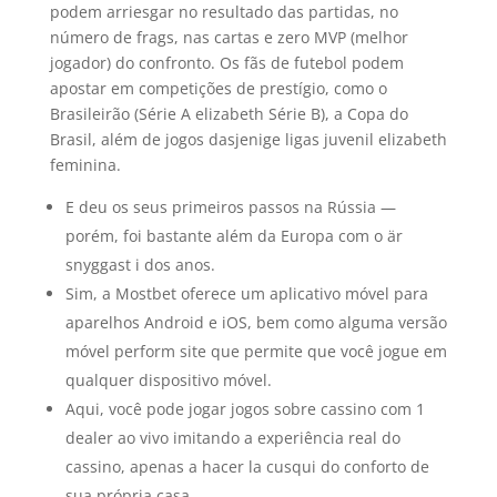
podem arriesgar no resultado das partidas, no
número de frags, nas cartas e zero MVP (melhor
jogador) do confronto. Os fãs de futebol podem
apostar em competições de prestígio, como o
Brasileirão (Série A elizabeth Série B), a Copa do
Brasil, além de jogos dasjenige ligas juvenil elizabeth
feminina.
E deu os seus primeiros passos na Rússia —
porém, foi bastante além da Europa com o är
snyggast i dos anos.
Sim, a Mostbet oferece um aplicativo móvel para
aparelhos Android e iOS, bem como alguma versão
móvel perform site que permite que você jogue em
qualquer dispositivo móvel.
Aqui, você pode jogar jogos sobre cassino com 1
dealer ao vivo imitando a experiência real do
cassino, apenas a hacer la cusqui do conforto de
sua própria casa.