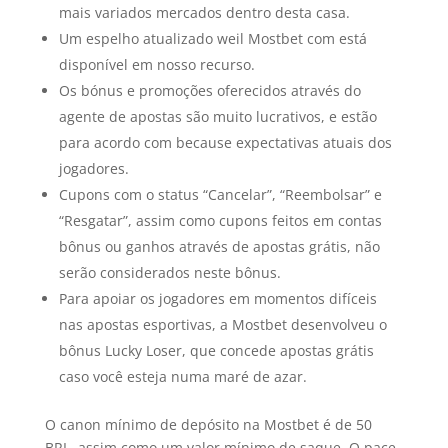
mais variados mercados dentro desta casa.
Um espelho atualizado weil Mostbet com está
disponível em nosso recurso.
Os bónus e promoções oferecidos através do
agente de apostas são muito lucrativos, e estão
para acordo com because expectativas atuais dos
jogadores.
Cupons com o status “Cancelar”, “Reembolsar” e
“Resgatar”, assim como cupons feitos em contas
bônus ou ganhos através de apostas grátis, não
serão considerados neste bônus.
Para apoiar os jogadores em momentos difíceis
nas apostas esportivas, a Mostbet desenvolveu o
bônus Lucky Loser, que concede apostas grátis
caso você esteja numa maré de azar.
O canon mínimo de depósito na Mostbet é de 50
BRL, assim como um valor mínimo de saque. O pace