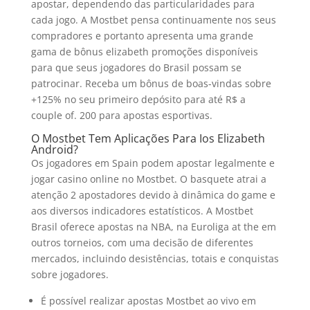
apostar, dependendo das particularidades para
cada jogo. A Mostbet pensa continuamente nos seus
compradores e portanto apresenta uma grande
gama de bônus elizabeth promoções disponíveis
para que seus jogadores do Brasil possam se
patrocinar. Receba um bônus de boas-vindas sobre
+125% no seu primeiro depósito para até R$ a
couple of. 200 para apostas esportivas.
O Mostbet Tem Aplicações Para Ios Elizabeth
Android?
Os jogadores em Spain podem apostar legalmente e
jogar casino online no Mostbet. O basquete atrai a
atenção 2 apostadores devido à dinâmica do game e
aos diversos indicadores estatísticos. A Mostbet
Brasil oferece apostas na NBA, na Euroliga at the em
outros torneios, com uma decisão de diferentes
mercados, incluindo desistências, totais e conquistas
sobre jogadores.
É possível realizar apostas Mostbet ao vivo em