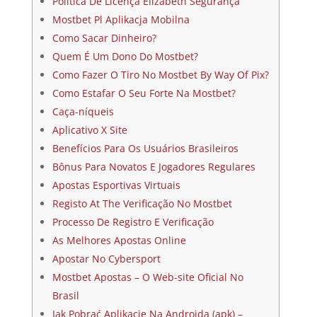
Política De Licença Elizabeth Segurança
Mostbet Pl Aplikacja Mobilna
Como Sacar Dinheiro?
Quem É Um Dono Do Mostbet?
Como Fazer O Tiro No Mostbet By Way Of Pix?
Como Estafar O Seu Forte Na Mostbet?
Caça-níqueis
Aplicativo X Site
Benefícios Para Os Usuários Brasileiros
Bônus Para Novatos E Jogadores Regulares
Apostas Esportivas Virtuais
Registo At The Verificação No Mostbet
Processo De Registro E Verificação
As Melhores Apostas Online
Apostar No Cybersport
Mostbet Apostas – O Web-site Oficial No
Brasil
Jak Pobrać Aplikację Na Androida (apk) –