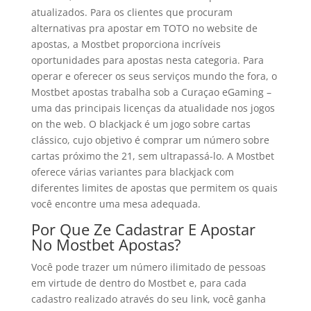
atualizados. Para os clientes que procuram
alternativas pra apostar em TOTO no website de
apostas, a Mostbet proporciona incríveis
oportunidades para apostas nesta categoria. Para
operar e oferecer os seus serviços mundo the fora, o
Mostbet apostas trabalha sob a Curaçao eGaming –
uma das principais licenças da atualidade nos jogos
on the web. O blackjack é um jogo sobre cartas
clássico, cujo objetivo é comprar um número sobre
cartas próximo the 21, sem ultrapassá-lo. A Mostbet
oferece várias variantes para blackjack com
diferentes limites de apostas que permitem os quais
você encontre uma mesa adequada.
Por Que Ze Cadastrar E Apostar
No Mostbet Apostas?
Você pode trazer um número ilimitado de pessoas
em virtude de dentro do Mostbet e, para cada
cadastro realizado através do seu link, você ganha