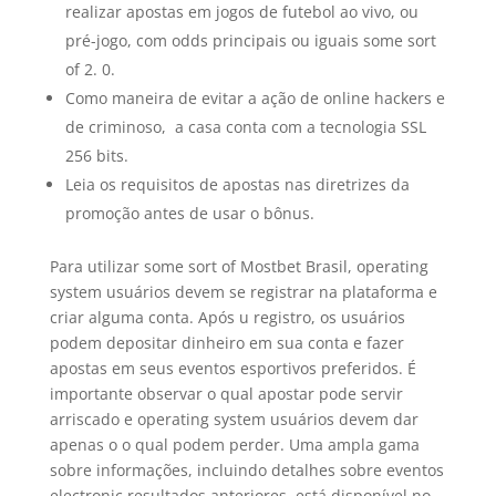
realizar apostas em jogos de futebol ao vivo, ou
pré-jogo, com odds principais ou iguais some sort
of 2. 0.
Como maneira de evitar a ação de online hackers e
de criminoso, a casa conta com a tecnologia SSL
256 bits.
Leia os requisitos de apostas nas diretrizes da
promoção antes de usar o bônus.
Para utilizar some sort of Mostbet Brasil, operating
system usuários devem se registrar na plataforma e
criar alguma conta. Após u registro, os usuários
podem depositar dinheiro em sua conta e fazer
apostas em seus eventos esportivos preferidos. É
importante observar o qual apostar pode servir
arriscado e operating system usuários devem dar
apenas o o qual podem perder. Uma ampla gama
sobre informações, incluindo detalhes sobre eventos
electronic resultados anteriores, está disponível no