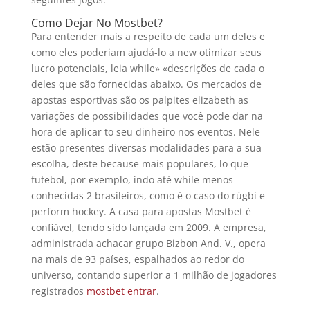
Como Dejar No Mostbet?
Para entender mais a respeito de cada um deles e
como eles poderiam ajudá-lo a new otimizar seus
lucro potenciais, leia while» «descrições de cada o
deles que são fornecidas abaixo. Os mercados de
apostas esportivas são os palpites elizabeth as
variações de possibilidades que você pode dar na
hora de aplicar to seu dinheiro nos eventos. Nele
estão presentes diversas modalidades para a sua
escolha, deste because mais populares, lo que
futebol, por exemplo, indo até while menos
conhecidas 2 brasileiros, como é o caso do rúgbi e
perform hockey. A casa para apostas Mostbet é
confiável, tendo sido lançada em 2009. A empresa,
administrada achacar grupo Bizbon And. V., opera
na mais de 93 países, espalhados ao redor do
universo, contando superior a 1 milhão de jogadores
registrados
mostbet entrar
.