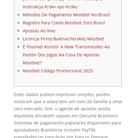
Instrukcja Krok» «po Kroku
Métodos De Pagamento Mostbet No Brasil
Registro Para Conta Mostbet Zero Brasil
Apostas Ao Vivo
Licencja Firmy Bukmacherskiej Mostbet
É Possível Assistir A New Transmissões Ao
Festón Dos Jogos Na Casa De Apostas
Mostbet?
Mostbet Código Promocional 2025
Estes dados podem impresion simples, porém,
mostram que a odaie tem um nom de famille a zelar
zero mercado. Sim, u agente de apostas aceita
depósitos elizabeth saques em Genuine Brasileiro.
Sistemas de pagamento populares disponíveis para
apostadores Brasileiros incluem PayTM,
transferências bancárias por bancos famosos,