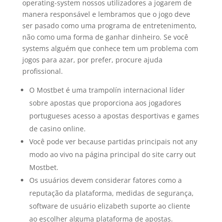
operating-system nossos utilizadores a jogarem de
manera responsável e lembramos que o jogo deve
ser pasado como uma programa de entretenimento,
não como uma forma de ganhar dinheiro. Se você
systems alguém que conhece tem um problema com
jogos para azar, por prefer, procure ajuda
profissional.
O Mostbet é uma trampolín internacional líder
sobre apostas que proporciona aos jogadores
portugueses acesso a apostas desportivas e games
de casino online.
Você pode ver because partidas principais not any
modo ao vivo na página principal do site carry out
Mostbet.
Os usuários devem considerar fatores como a
reputação da plataforma, medidas de segurança,
software de usuário elizabeth suporte ao cliente
ao escolher alguma plataforma de apostas.