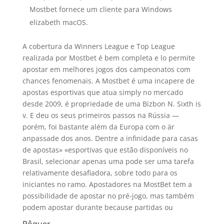
Mostbet fornece um cliente para Windows
elizabeth macOS.
A cobertura da Winners League e Top League
realizada por Mostbet é bem completa e lo permite
apostar em melhores jogos dos campeonatos com
chances fenomenais. A Mostbet é uma incapere de
apostas esportivas que atua simply no mercado
desde 2009, é propriedade de uma Bizbon N. Sixth is
v. E deu os seus primeiros passos na Rússia —
porém, foi bastante além da Europa com o är
anpassade dos anos. Dentre a infinidade para casas
de apostas» «esportivas que estão disponíveis no
Brasil, selecionar apenas uma pode ser uma tarefa
relativamente desafiadora, sobre todo para os
iniciantes no ramo. Apostadores na MostBet tem a
possibilidade de apostar no pré-jogo, mas também
podem apostar durante because partidas ou