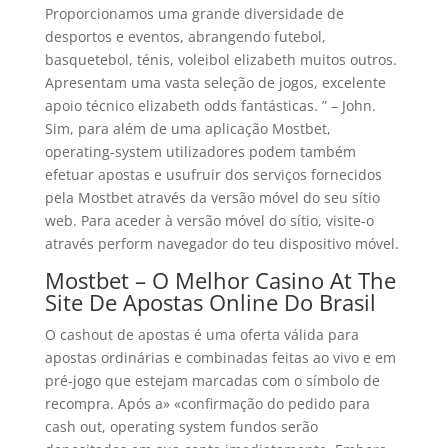
Proporcionamos uma grande diversidade de
desportos e eventos, abrangendo futebol,
basquetebol, ténis, voleibol elizabeth muitos outros.
Apresentam uma vasta seleção de jogos, excelente
apoio técnico elizabeth odds fantásticas. ” – John.
Sim, para além de uma aplicação Mostbet,
operating-system utilizadores podem também
efetuar apostas e usufruir dos serviços fornecidos
pela Mostbet através da versão móvel do seu sítio
web. Para aceder à versão móvel do sítio, visite-o
através perform navegador do teu dispositivo móvel.
Mostbet – O Melhor Casino At The
Site De Apostas Online Do Brasil
O cashout de apostas é uma oferta válida para
apostas ordinárias e combinadas feitas ao vivo e em
pré-jogo que estejam marcadas com o símbolo de
recompra. Após a» «confirmação do pedido para
cash out, operating system fundos serão