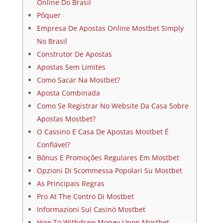
Online Do Brasil
Pôquer
Empresa De Apostas Online Mostbet Simply
No Brasil
Construtor De Apostas
Apostas Sem Limites
Como Sacar Na Mostbet?
Aposta Combinada
Como Se Registrar No Website Da Casa Sobre
Apostas Mostbet?
O Cassino E Casa De Apostas Mostbet É
Confiável?
Bônus E Promoções Regulares Em Mostbet
Opzioni Di Scommessa Popolari Su Mostbet
As Principais Regras
Pro At The Contro Di Mostbet
Informazioni Sul Casinò Mostbet
How To Withdraw Money Upon Mostbet