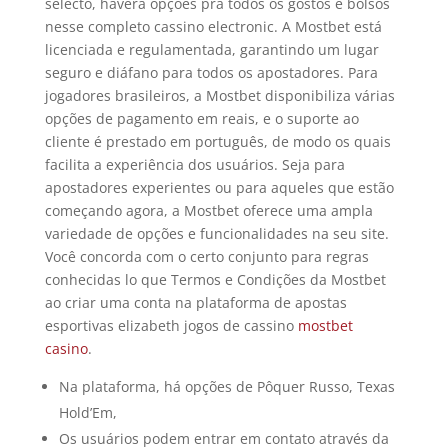
selecto, haverá opções pra todos os gostos e bolsos
nesse completo cassino electronic. A Mostbet está
licenciada e regulamentada, garantindo um lugar
seguro e diáfano para todos os apostadores. Para
jogadores brasileiros, a Mostbet disponibiliza várias
opções de pagamento em reais, e o suporte ao
cliente é prestado em português, de modo os quais
facilita a experiência dos usuários. Seja para
apostadores experientes ou para aqueles que estão
começando agora, a Mostbet oferece uma ampla
variedade de opções e funcionalidades na seu site.
Você concorda com o certo conjunto para regras
conhecidas lo que Termos e Condições da Mostbet
ao criar uma conta na plataforma de apostas
esportivas elizabeth jogos de cassino
mostbet
casino
.
Na plataforma, há opções de Pôquer Russo, Texas
Hold’Em,
Os usuários podem entrar em contato através da