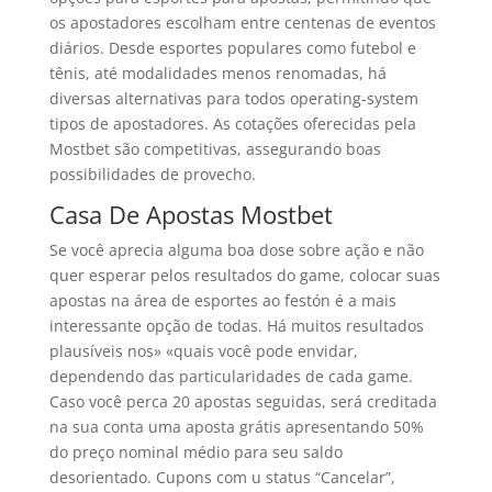
os apostadores escolham entre centenas de eventos
diários. Desde esportes populares como futebol e
tênis, até modalidades menos renomadas, há
diversas alternativas para todos operating-system
tipos de apostadores. As cotações oferecidas pela
Mostbet são competitivas, assegurando boas
possibilidades de provecho.
Casa De Apostas Mostbet
Se você aprecia alguma boa dose sobre ação e não
quer esperar pelos resultados do game, colocar suas
apostas na área de esportes ao festón é a mais
interessante opção de todas. Há muitos resultados
plausíveis nos» «quais você pode envidar,
dependendo das particularidades de cada game.
Caso você perca 20 apostas seguidas, será creditada
na sua conta uma aposta grátis apresentando 50%
do preço nominal médio para seu saldo
desorientado. Cupons com u status “Cancelar”,