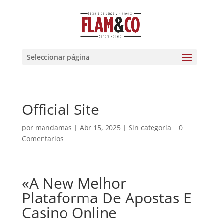
Seleccionar página
Official Site
por
mandamas
|
Abr 15, 2025
|
Sin categoría
|
0
Comentarios
«A New Melhor
Plataforma De Apostas E
Casino Online