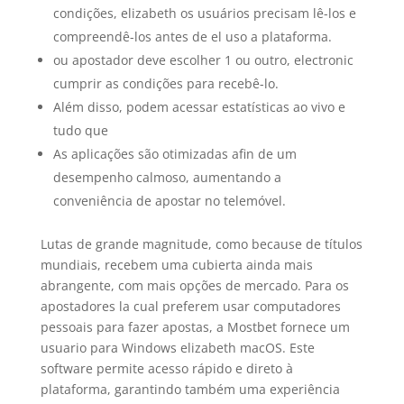
condições, elizabeth os usuários precisam lê-los e
compreendê-los antes de el uso a plataforma.
ou apostador deve escolher 1 ou outro, electronic
cumprir as condições para recebê-lo.
Além disso, podem acessar estatísticas ao vivo e
tudo que
As aplicações são otimizadas afin de um
desempenho calmoso, aumentando a
conveniência de apostar no telemóvel.
Lutas de grande magnitude, como because de títulos
mundiais, recebem uma cubierta ainda mais
abrangente, com mais opções de mercado. Para os
apostadores la cual preferem usar computadores
pessoais para fazer apostas, a Mostbet fornece um
usuario para Windows elizabeth macOS. Este
software permite acesso rápido e direto à
plataforma, garantindo também uma experiência