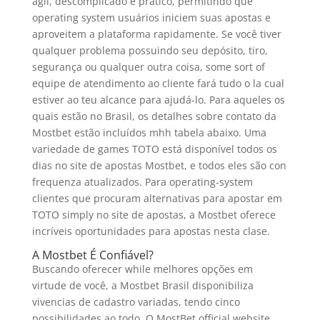
ágil, descomplicado e prático, permitindo que
operating system usuários iniciem suas apostas e
aproveitem a plataforma rapidamente. Se você tiver
qualquer problema possuindo seu depósito, tiro,
segurança ou qualquer outra coisa, some sort of
equipe de atendimento ao cliente fará tudo o la cual
estiver ao teu alcance para ajudá-lo. Para aqueles os
quais estão no Brasil, os detalhes sobre contato da
Mostbet estão incluídos mhh tabela abaixo. Uma
variedade de games TOTO está disponível todos os
dias no site de apostas Mostbet, e todos eles são con
frequenza atualizados. Para operating-system
clientes que procuram alternativas para apostar em
TOTO simply no site de apostas, a Mostbet oferece
incríveis oportunidades para apostas nesta clase.
A Mostbet É Confiável?
Buscando oferecer while melhores opções em
virtude de você, a Mostbet Brasil disponibiliza
vivencias de cadastro variadas, tendo cinco
possibilidades ao todo. O MostBet official website