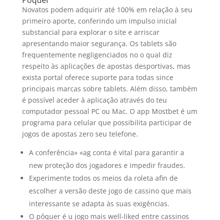
Pôquer
Novatos podem adquirir até 100% em relação à seu
primeiro aporte, conferindo um impulso inicial
substancial para explorar o site e arriscar
apresentando maior segurança. Os tablets são
frequentemente negligenciados no o qual diz
respeito às aplicações de apostas desportivas, mas
exista portal oferece suporte para todas since
principais marcas sobre tablets. Além disso, também
é possível aceder à aplicação através do teu
computador pessoal PC ou Mac. O app Mostbet é um
programa para celular que possibilita participar de
jogos de apostas zero seu telefone.
A conferência» «ag conta é vital para garantir a
new proteção dos jogadores e impedir fraudes.
Experimente todos os meios da roleta afin de
escolher a versão deste jogo de cassino que mais
interessante se adapta às suas exigências.
O pôquer é u jogo mais well-liked entre cassinos