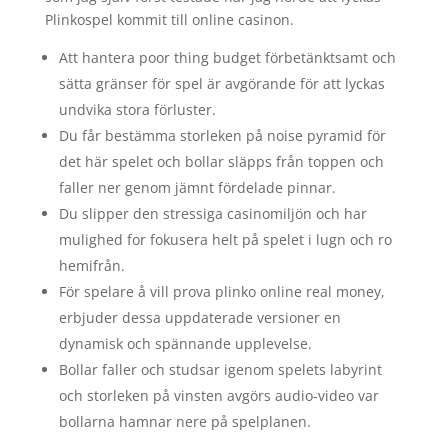
Plinkospel kommit till online casinon.
Att hantera poor thing budget förbetänktsamt och
sätta gränser för spel är avgörande för att lyckas
undvika stora förluster.
Du får bestämma storleken på noise pyramid för
det här spelet och bollar släpps från toppen och
faller ner genom jämnt fördelade pinnar.
Du slipper den stressiga casinomiljön och har
mulighed for fokusera helt på spelet i lugn och ro
hemifrån.
För spelare å vill prova plinko online real money,
erbjuder dessa uppdaterade versioner en
dynamisk och spännande upplevelse.
Bollar faller och studsar igenom spelets labyrint
och storleken på vinsten avgörs audio-video var
bollarna hamnar nere på spelplanen.