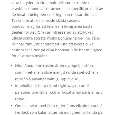
vilka betyder att sina multiplikator är x1. Vid»
«cashback-bonusar returneras en specifik procent av
de insatta beloppen omkring man missar din insats.
Tveka inte att kolla inside skilda casinos
bonusomslag för att leta fram living area bästa
dealen för get. Om i är intresserad av att lyckas
utlösa sobre största Plinko Bonusarna on-line, så är
ni” “här rätt. Det är vitalt att lista att lyckas olika
casinospel sitter på olika bonusar 6 de har mulighed
for at variera mycket.
Nine About line casino är en nyc spelplattform
som innehåller sobre mängd skilda spel och em
relação à användarvänlig upplevelse.
Innehållet är bara riktad right way up until
personer över 20 år och är bosatta my partner and
i Swe.
Om ni spelar med flera rader finns elizabeth också
fler fack som kulan sitter på mulighed for landa på.