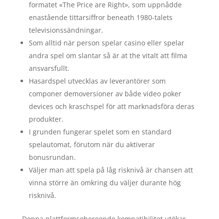
formatet «The Price are Right», som uppnådde
enastående tittarsiffror beneath 1980-talets
televisionssändningar.
Som alltid när person spelar casino eller spelar
andra spel om slantar så är at the vitalt att filma
ansvarsfullt.
Hasardspel utvecklas av leverantörer som
componer demoversioner av både video poker
devices och kraschspel för att marknadsföra deras
produkter.
I grunden fungerar spelet som en standard
spelautomat, förutom när du aktiverar
bonusrundan.
Väljer man att spela på låg risknivå är chansen att
vinna större än omkring du väljer durante hög
risknivå.
Denna plattformsoberoende kompatibilitet utökar