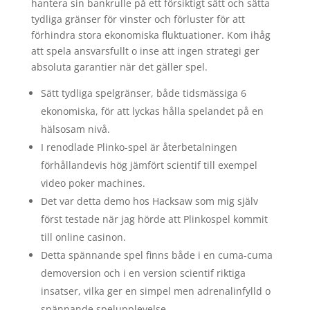
hantera sin bankrulle på ett försiktigt sätt och sätta
tydliga gränser för vinster och förluster för att
förhindra stora ekonomiska fluktuationer. Kom ihåg
att spela ansvarsfullt o inse att ingen strategi ger
absoluta garantier när det gäller spel.
Sätt tydliga spelgränser, både tidsmässiga 6
ekonomiska, för att lyckas hålla spelandet på en
hälsosam nivå.
I renodlade Plinko-spel är återbetalningen
förhållandevis hög jämfört scientif till exempel
video poker machines.
Det var detta demo hos Hacksaw som mig själv
först testade när jag hörde att Plinkospel kommit
till online casinon.
Detta spännande spel finns både i en cuma-cuma
demoversion och i en version scientif riktiga
insatser, vilka ger en simpel men adrenalinfylld o
spännande spelupplevelse.