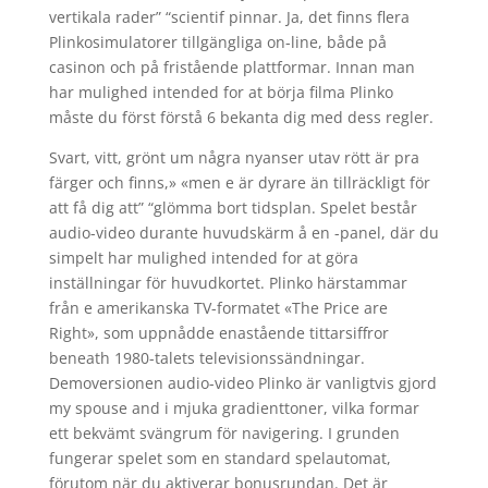
vertikala rader” “scientif pinnar. Ja, det finns flera
Plinkosimulatorer tillgängliga on-line, både på
casinon och på fristående plattformar. Innan man
har mulighed intended for at börja filma Plinko
måste du först förstå 6 bekanta dig med dess regler.
Svart, vitt, grönt um några nyanser utav rött är pra
färger och finns,» «men e är dyrare än tillräckligt för
att få dig att” “glömma bort tidsplan. Spelet består
audio-video durante huvudskärm å en -panel, där du
simpelt har mulighed intended for at göra
inställningar för huvudkortet. Plinko härstammar
från e amerikanska TV-formatet «The Price are
Right», som uppnådde enastående tittarsiffror
beneath 1980-talets televisionssändningar.
Demoversionen audio-video Plinko är vanligtvis gjord
my spouse and i mjuka gradienttoner, vilka formar
ett bekvämt svängrum för navigering. I grunden
fungerar spelet som en standard spelautomat,
förutom när du aktiverar bonusrundan. Det är