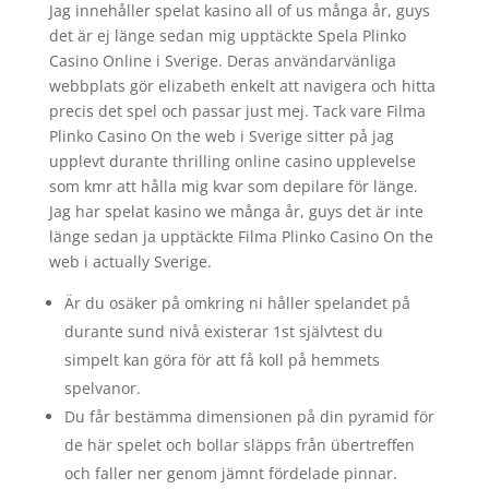
Jag innehåller spelat kasino all of us många år, guys
det är ej länge sedan mig upptäckte Spela Plinko
Casino Online i Sverige. Deras användarvänliga
webbplats gör elizabeth enkelt att navigera och hitta
precis det spel och passar just mej. Tack vare Filma
Plinko Casino On the web i Sverige sitter på jag
upplevt durante thrilling online casino upplevelse
som kmr att hålla mig kvar som depilare för länge.
Jag har spelat kasino we många år, guys det är inte
länge sedan ja upptäckte Filma Plinko Casino On the
web i actually Sverige.
Är du osäker på omkring ni håller spelandet på
durante sund nivå existerar 1st självtest du
simpelt kan göra för att få koll på hemmets
spelvanor.
Du får bestämma dimensionen på din pyramid för
de här spelet och bollar släpps från übertreffen
och faller ner genom jämnt fördelade pinnar.