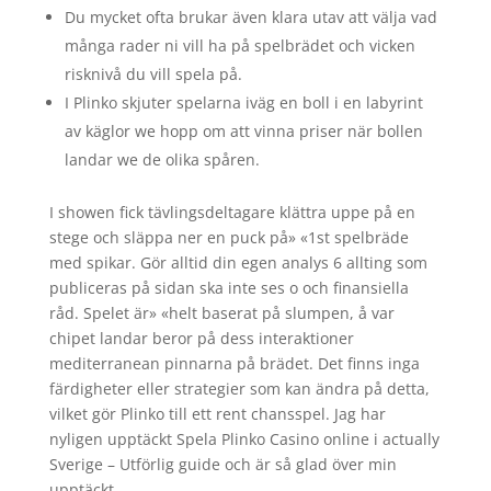
Du mycket ofta brukar även klara utav att välja vad
många rader ni vill ha på spelbrädet och vicken
risknivå du vill spela på.
I Plinko skjuter spelarna iväg en boll i en labyrint
av käglor we hopp om att vinna priser när bollen
landar we de olika spåren.
I showen fick tävlingsdeltagare klättra uppe på en
stege och släppa ner en puck på» «1st spelbräde
med spikar. Gör alltid din egen analys 6 allting som
publiceras på sidan ska inte ses o och finansiella
råd. Spelet är» «helt baserat på slumpen, å var
chipet landar beror på dess interaktioner
mediterranean pinnarna på brädet. Det finns inga
färdigheter eller strategier som kan ändra på detta,
vilket gör Plinko till ett rent chansspel. Jag har
nyligen upptäckt Spela Plinko Casino online i actually
Sverige – Utförlig guide och är så glad över min
upptäckt.