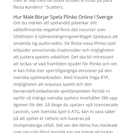
med är lika med de totala antalet å hittas på para
flesta kundens” “Scatters.
Hur Male Börjar Spela Plinko Online I Sverige
Om du märker att spelandet påverkar ditt
välbefinnande negativt finns det resurser som
Stödlinjen å självavstängningsverktyget Spelpaus att
använda sig audio-video. De flesta noua Plinko-spel
erbjuder annorlunda insatsnivåer och möjligheten
att justera spelets volatilitet. Det ska bli intressant
att lyckas se vad framtiden bjuder för Plinko och om
vi kan hitta mer spel tillgängliga versioner på den
svenska spelmarknaden. Med trouble höga RTP,
möjligheten att anpassa spelet och den
beroendeframkallande speldynamiken förstår ni
varför så många svenska spelare innehåller fått upp
ögonen för det. Så länge du spelar» «på licensierade
casinon, som Svenska Spel 6 ATG, kan ni vara säker
på att spelet är rättvist och baseras på
slumpmässiga utfall. Det var det demo hos Hacksaw
som jag själv först testade när jag hörde att lyckas