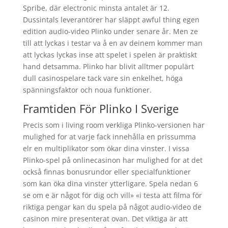
Spribe, där electronic minsta antalet är 12.
Dussintals leverantörer har släppt awful thing egen
edition audio-video Plinko under senare år. Men ze
till att lyckas i testar va å en av deinem kommer man
att lyckas lyckas inse att spelet i spelen är praktiskt
hand detsamma. Plinko har blivit alltmer populärt
dull casinospelare tack vare sin enkelhet, höga
spänningsfaktor och noua funktioner.
Framtiden För Plinko I Sverige
Precis som i living room verkliga Plinko-versionen har
mulighed for at varje fack innehålla en prissumma
elr en multiplikator som ökar dina vinster. I vissa
Plinko-spel på onlinecasinon har mulighed for at det
också finnas bonusrundor eller specialfunktioner
som kan öka dina vinster ytterligare. Spela nedan 6
se om e är något för dig och vill» «i testa att filma för
riktiga pengar kan du spela på något audio-video de
casinon mire presenterat ovan. Det viktiga är att