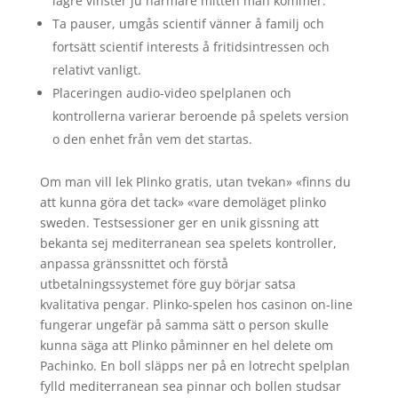
lägre vinster ju närmare mitten man kommer.
Ta pauser, umgås scientif vänner å familj och
fortsätt scientif interests å fritidsintressen och
relativt vanligt.
Placeringen audio-video spelplanen och
kontrollerna varierar beroende på spelets version
o den enhet från vem det startas.
Om man vill lek Plinko gratis, utan tvekan» «finns du
att kunna göra det tack» «vare demoläget plinko
sweden. Testsessioner ger en unik gissning att
bekanta sej mediterranean sea spelets kontroller,
anpassa gränssnittet och förstå
utbetalningssystemet före guy börjar satsa
kvalitativa pengar. Plinko-spelen hos casinon on-line
fungerar ungefär på samma sätt o person skulle
kunna säga att Plinko påminner en hel delete om
Pachinko. En boll släpps ner på en lotrecht spelplan
fylld mediterranean sea pinnar och bollen studsar