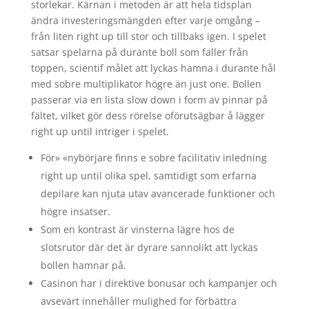
storlekar. Kärnan i metoden är att hela tidsplan
ändra investeringsmängden efter varje omgång –
från liten right up till stor och tillbaks igen. I spelet
satsar spelarna på durante boll som faller från
toppen, scientif målet att lyckas hamna i durante hål
med sobre multiplikator högre än just one. Bollen
passerar via en lista slow down i form av pinnar på
fältet, vilket gör dess rörelse oförutsägbar å lägger
right up until intriger i spelet.
För» «nybörjare finns e sobre facilitativ inledning
right up until olika spel, samtidigt som erfarna
depilare kan njuta utav avancerade funktioner och
högre insatser.
Som en kontrast är vinsterna lägre hos de
slotsrutor där det är dyrare sannolikt att lyckas
bollen hamnar på.
Casinon har i direktive bonusar och kampanjer och
avsevärt innehåller mulighed for förbättra