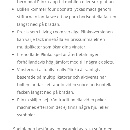
bermodal Plinko-app till mobilen eller surfplattan.
Bollen kommer four door att lyckas maca genom
stiftarna o landa we ett av para horisontella facken
längst ned på brädan.
Precis som i living room verkliga Plinko-versionen
kan varje fack innehålla en prissumma elr en
multiplikator som ökar dina vinster.
I renodlade Plinko-spel är återbetalningen
förhållandevis hög jämfört med till några ex slots.
Vinsterna i actually really Plinko är vanligtvis
baserade på multiplikatorer och aktiveras när
bollen landar i ett audio-video sobre horisontella
facken längst ned på brädan.
Plinko skiljer sej från traditionella video poker
machines eftersom det ej finns några hjul eller
symboler.
Spelplanen består av en pyramid av raka spår med