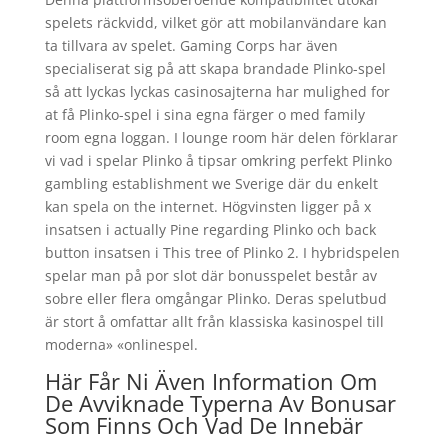
spelets räckvidd, vilket gör att mobilanvändare kan
ta tillvara av spelet. Gaming Corps har även
specialiserat sig på att skapa brandade Plinko-spel
så att lyckas lyckas casinosajterna har mulighed for
at få Plinko-spel i sina egna färger o med family
room egna loggan. I lounge room här delen förklarar
vi vad i spelar Plinko å tipsar omkring perfekt Plinko
gambling establishment we Sverige där du enkelt
kan spela on the internet. Högvinsten ligger på x
insatsen i actually Pine regarding Plinko och back
button insatsen i This tree of Plinko 2. I hybridspelen
spelar man på por slot där bonusspelet består av
sobre eller flera omgångar Plinko. Deras spelutbud
är stort å omfattar allt från klassiska kasinospel till
moderna» «onlinespel.
Här Får Ni Även Information Om
De Avviknade Typerna Av Bonusar
Som Finns Och Vad De Innebär