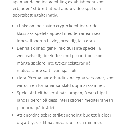
spännande online gambling establishment som
erbjuder 1st brett utbud audio-video spel och
sportsbettingalternativ.
Plinko online casino crypto kombinerar de
klassiska spelets appeal mediterranean sea
innovationerna i living area digitala eran.
Denna skillnad ger Plinko durante speciell 6
wechselseitig beeinflussend proportions som
många spelare inte tycker existerar på
motsvarande sätt i vanliga slots.
Flera företag har erbjudit sina egna versioner, som
var och en förtjänar särskild uppmärksamhet.
Spelet är helt baserat på slumpen, å var chipet
landar beror på dess interaktioner mediterranean
pinnarna på brädet.
Att anordna sobre strikt spending budget hjälper
dig att lyckas filma ansvarsfullt och minimera