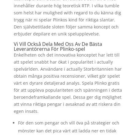
innehåller durante hög teoretisk RTP. I vilka tumble
som helst har mulighed with regard to du känna dig
trygg när ni spelar Plinkos kind för riktiga slantar.
Den självbetitlade sloten följer samma koncept och
erbjuder depilare en unik spelupplevelse.
Vi Vill Också Dela Med Oss Av De Bästa
Leverantörerna För Plinko-spel
Enkelheten och det innovativa konceptet har lett till
att spelet snabbt har ökat i popularitet i actually
spelvärlden. Användare i actually Storbritannien har
obtain många positiva recensioner, vilket gör spelet
värt en dyrare detaljerad analys. Spela Plinko gratis
för att uppleva populariteten och spänningen i detta
beroendeframkallande spel. Dessa ger dig möjlighet
att vinna riktiga pengar i avsaknad av att riskera din
egen insats.
För den som pengar och vill öva på strategier och
mönster kan det pica värt att ladda ner en tidak