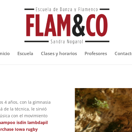
nicio
Escuela
Clases y horarios
Profesores
Contact
s 4 años, con la gimnasia
 de la técnica, le sirvió
música con el movimiento
hampoo isdin lambdapil
rchase Iowa rugby