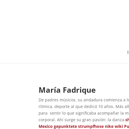
I
María Fadrique
De padres músicos, su andadura comienza a lo
rítmica, deporte al que dedicó 10 años. Más allá
para sentir lo que significaba acompañar la 
corporal. Ahí surge su gran pasión: la danza.
s
Mexico
gepunktete strumpfhose
nike wiki
Pu