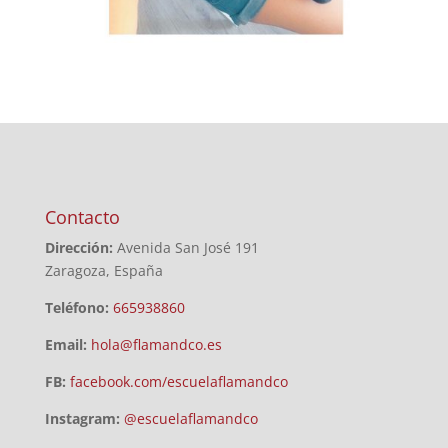
Contacto
Dirección:
Avenida San José 191
Zaragoza, España
Teléfono:
665938860
Email:
hola@flamandco.es
FB:
facebook.com/escuelaflamandco
Instagram:
@escuelaflamandco