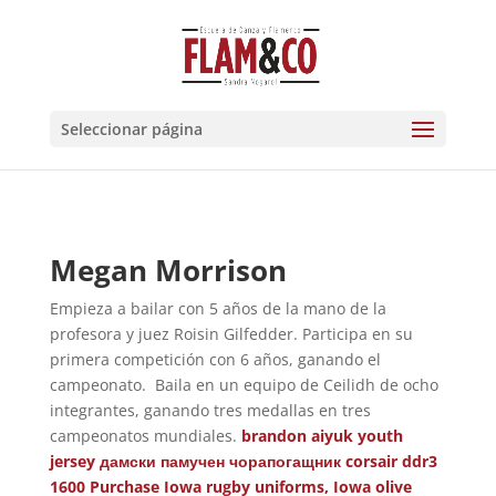
Seleccionar página
Megan Morrison
Empieza a bailar con 5 años de la mano de la
profesora y juez Roisin Gilfedder. Participa en su
primera competición con 6 años, ganando el
campeonato. Baila en un equipo de Ceilidh de ocho
integrantes, ganando tres medallas en tres
campeonatos mundiales.
brandon aiyuk youth
jersey
дамски памучен чорапогащник
corsair ddr3
1600
Purchase Iowa rugby uniforms, Iowa olive