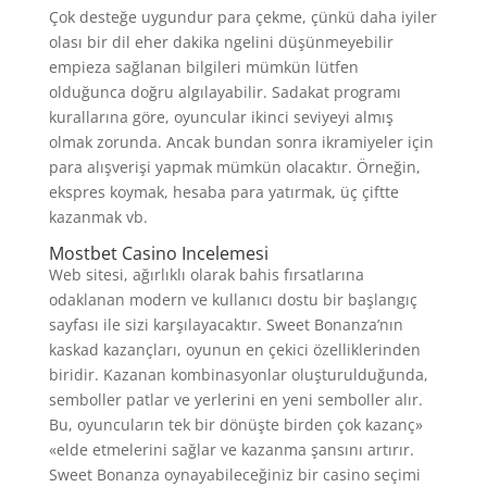
Çok desteğe uygundur para çekme, çünkü daha iyiler
olası bir dil eher dakika ngelini düşünmeyebilir
empieza sağlanan bilgileri mümkün lütfen
olduğunca doğru algılayabilir. Sadakat programı
kurallarına göre, oyuncular ikinci seviyeyi almış
olmak zorunda. Ancak bundan sonra ikramiyeler için
para alışverişi yapmak mümkün olacaktır. Örneğin,
ekspres koymak, hesaba para yatırmak, üç çiftte
kazanmak vb.
Mostbet Casino Incelemesi
Web sitesi, ağırlıklı olarak bahis fırsatlarına
odaklanan modern ve kullanıcı dostu bir başlangıç
sayfası ile sizi karşılayacaktır. Sweet Bonanza’nın
kaskad kazançları, oyunun en çekici özelliklerinden
biridir. Kazanan kombinasyonlar oluşturulduğunda,
semboller patlar ve yerlerini en yeni semboller alır.
Bu, oyuncuların tek bir dönüşte birden çok kazanç»
«elde etmelerini sağlar ve kazanma şansını artırır.
Sweet Bonanza oynayabileceğiniz bir casino seçimi