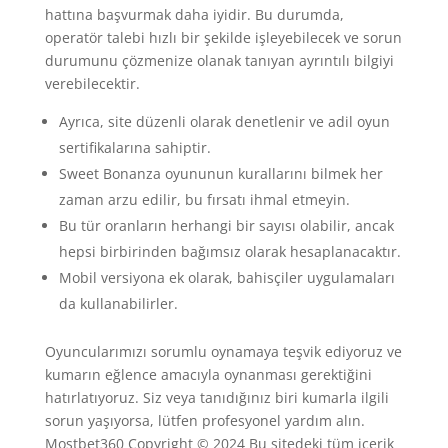
hattına başvurmak daha iyidir. Bu durumda,
operatör talebi hızlı bir şekilde işleyebilecek ve sorun
durumunu çözmenize olanak tanıyan ayrıntılı bilgiyi
verebilecektir.
Ayrıca, site düzenli olarak denetlenir ve adil oyun
sertifikalarına sahiptir.
Sweet Bonanza oyununun kurallarını bilmek her
zaman arzu edilir, bu fırsatı ihmal etmeyin.
Bu tür oranların herhangi bir sayısı olabilir, ancak
hepsi birbirinden bağımsız olarak hesaplanacaktır.
Mobil versiyona ek olarak, bahisçiler uygulamaları
da kullanabilirler.
Oyuncularımızı sorumlu oynamaya teşvik ediyoruz ve
kumarın eğlence amacıyla oynanması gerektiğini
hatırlatıyoruz. Siz veya tanıdığınız biri kumarla ilgili
sorun yaşıyorsa, lütfen profesyonel yardım alın.
Mostbet360 Copyright © 2024 Bu sitedeki tüm içerik