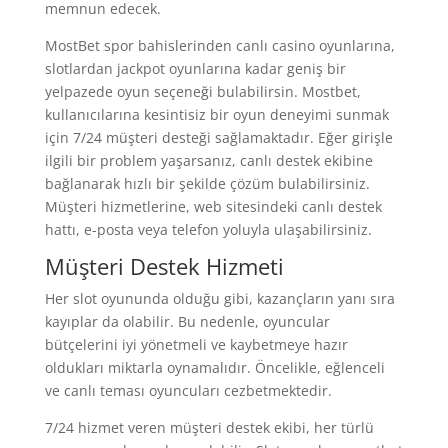
memnun edecek.
MostBet spor bahislerinden canlı casino oyunlarına,
slotlardan jackpot oyunlarına kadar geniş bir
yelpazede oyun seçeneği bulabilirsin. Mostbet,
kullanıcılarına kesintisiz bir oyun deneyimi sunmak
için 7/24 müşteri desteği sağlamaktadır. Eğer girişle
ilgili bir problem yaşarsanız, canlı destek ekibine
bağlanarak hızlı bir şekilde çözüm bulabilirsiniz.
Müşteri hizmetlerine, web sitesindeki canlı destek
hattı, e-posta veya telefon yoluyla ulaşabilirsiniz.
Müşteri Destek Hizmeti
Her slot oyununda olduğu gibi, kazançların yanı sıra
kayıplar da olabilir. Bu nedenle, oyuncular
bütçelerini iyi yönetmeli ve kaybetmeye hazır
oldukları miktarla oynamalıdır. Öncelikle, eğlenceli
ve canlı teması oyuncuları cezbetmektedir.
7/24 hizmet veren müşteri destek ekibi, her türlü