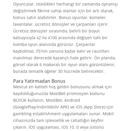
Oyuncular, istedikleri herhangi bir zamanda oynanışı
değiştirmek fikrine sahip olanlar için bir artı olarak,
bonus satın alabilirler. Bonus oyunlar, kümeler,
lavantalar, ücretsiz dönüşler ve çarpanları içerir.
Ücretsiz dönüşler sırasında, belirli bir boyut
katsayısıyla x2 ila x100 arasında değişen tatlı bir
bomba oyun alanında görünür. Çarpanlar
kaybolmaz, FS’nin sonuna kadar kalır ve rauntları
inanılmaz derecede kazançlı hale getirir. Ön planda,
görsel olarak 6 makaralı bir oyun alanı görüntülenir,
burada tematik öğeler 30 hücrede belirecektir.
Para Yatirmadan Bonus
Mevcut en kaliteli hoş geldin bonusunu almak için
kaydolduğunuzda MostBet promosyon kodunu
BÜYÜK kullanın. MostBet, Android
(GooglePlay/indirilebilir APK) ve iOS (App Store) için
gambling establishment uygulamaları sunar. Mobil
cihazınızda tam işlevsellik ve rahatlığın keyfini
çıkarın. İOS uygulaması, iOS 10. 0 veya üstünü