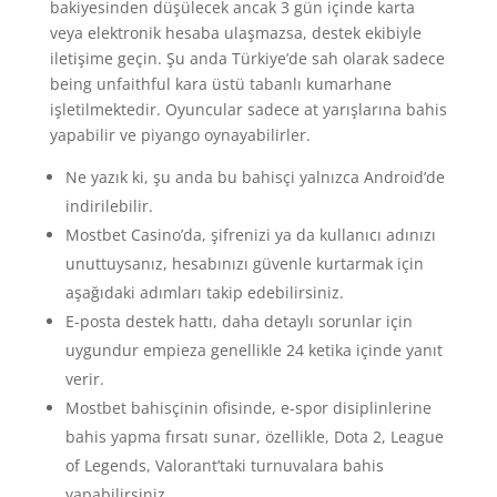
bakiyesinden düşülecek ancak 3 gün içinde karta
veya elektronik hesaba ulaşmazsa, destek ekibiyle
iletişime geçin. Şu anda Türkiye’de sah olarak sadece
being unfaithful kara üstü tabanlı kumarhane
işletilmektedir. Oyuncular sadece at yarışlarına bahis
yapabilir ve piyango oynayabilirler.
Ne yazık ki, şu anda bu bahisçi yalnızca Android’de
indirilebilir.
Mostbet Casino’da, şifrenizi ya da kullanıcı adınızı
unuttuysanız, hesabınızı güvenle kurtarmak için
aşağıdaki adımları takip edebilirsiniz.
E-posta destek hattı, daha detaylı sorunlar için
uygundur empieza genellikle 24 ketika içinde yanıt
verir.
Mostbet bahisçinin ofisinde, e-spor disiplinlerine
bahis yapma fırsatı sunar, özellikle, Dota 2, League
of Legends, Valorant’taki turnuvalara bahis
yapabilirsiniz.