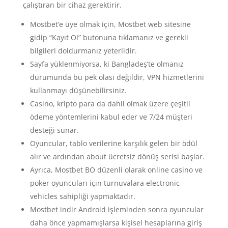
çalıştıran bir cihaz gerektirir.
Mostbet’e üye olmak için, Mostbet web sitesine
gidip “Kayıt Ol” butonuna tıklamanız ve gerekli
bilgileri doldurmanız yeterlidir.
Sayfa yüklenmiyorsa, ki Bangladeş’te olmanız
durumunda bu pek olası değildir, VPN hizmetlerini
kullanmayı düşünebilirsiniz.
Casino, kripto para da dahil olmak üzere çeşitli
ödeme yöntemlerini kabul eder ve 7/24 müşteri
desteği sunar.
Oyuncular, tablo verilerine karşılık gelen bir ödül
alır ve ardından about ücretsiz dönüş serisi başlar.
Ayrıca, Mostbet BO düzenli olarak online casino ve
poker oyuncuları için turnuvalara electronic
vehicles sahipliği yapmaktadır.
Mostbet indir Android işleminden sonra oyuncular
daha önce yapmamışlarsa kişisel hesaplarına giriş