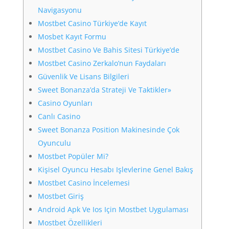
Navigasyonu
Mostbet Casino Türkiye’de Kayıt
Mosbet Kayıt Formu
Mostbet Casino Ve Bahis Sitesi Türkiye’de
Mostbet Casino Zerkalo’nun Faydaları
Güvenlik Ve Lisans Bilgileri
Sweet Bonanza’da Strateji Ve Taktikler»
Casino Oyunları
Canlı Casino
Sweet Bonanza Position Makinesinde Çok
Oyunculu
Mostbet Popüler Mi?
Kişisel Oyuncu Hesabı Işlevlerine Genel Bakış
Mostbet Casino İncelemesi
Mostbet Giriş
Android Apk Ve Ios Için Mostbet Uygulaması
Mostbet Özellikleri