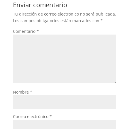
Enviar comentario
Tu dirección de correo electrónico no será publicada.
Los campos obligatorios están marcados con
*
Comentario
*
Nombre
*
Correo electrónico
*