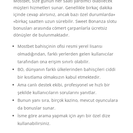
MostBet, size günün her saati yardımcı olabilecek
müşteri hizmetleri sunar. Genellikle birkaç dakika
içinde cevap alırsınız, ancak bazı özel durumlarda»
«birkaç saatten uzun sürebilir. Sweet Bonanza slotu
bonusları arasında cömert çarpanlarla ücretsiz
dönüşler de bulunmaktadır.
Mostbet bahisçinin ofisi resmi yerel lisansı
olmadığından, farklı yerlerden gelen kullanıcılar
tarafından ona erişim sınırlı olabilir.
BO, dünyanın farklı ülkelerinden bahisçileri ciddi
bir kısıtlama olmaksızın kabul etmektedir.
Ama canlı destek ekibi, profesyonel ve hızlı bir
şekilde kullanıcıların sorularını yanıtlar.
Bunun yanı sıra, birçok kazino, mevcut oyunculara
da bonuslar sunar.
İsme göre arama yapmak için ayrı bir özel dize
kullanabilirsiniz.