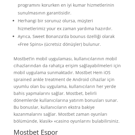
programını korurken en iyi kumar hizmetlerinin
sunulmasının garantisidir.
Herhangi bir sorunuz olursa, müşteri
hizmetlerimiz your ex zaman yardıma hazırdır.
Ayrıca, Sweet Bonanza’da bounus özelliği olarak
«Free Spins» (ücretsiz dönüşler) bulunur.
Mostbet‘in mobil uygulaması, kullanıcılarının mobil
cihazlarından da rahatça erişim sağlayabilmeleri için
mobil uygulama sunmaktadır. Mostbet Hem iOS
sprained ankle treatment de Android cihazlar için
uyumlu olan bu uygulama, kullanıcıların her yerde
bahis yapmalarını sağlar. Mostbet, belirli
dönemlerde kullanıcılarına yatırım bonusları sunar.
Bu bonuslar, kullanıcıların ekstra bakiye
kazanmalarını sağlar. Mostbet zaman oyunları
bölümünde, klasik» «casino oyunlarını bulabilirsiniz.
Mostbet Espor