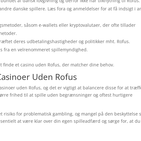
 bundet af dansk lovgivning og derfor ikke har tilknytning til Rofus.
ndre danske spillere. Læs fora og anmeldelser for at få indsigt i 
ngsmetoder, såsom e-wallets eller kryptovalutaer, der ofte tillader
metoder.
kræftet deres udbetalingshastigheder og politikker mht. Rofus.
cens fra en velrenommeret spillemyndighed.
l at finde et casino uden Rofus, der matcher dine behov.
Casinoer Uden Rofus
sinoer uden Rofus, og det er vigtigt at balancere disse for at træff
ørre frihed til at spille uden begrænsninger og oftest hurtigere
 risiko for problematisk gambling, og mangel på den beskyttelse
sentielt at være klar over din egen spilleadfærd og sørge for, at du