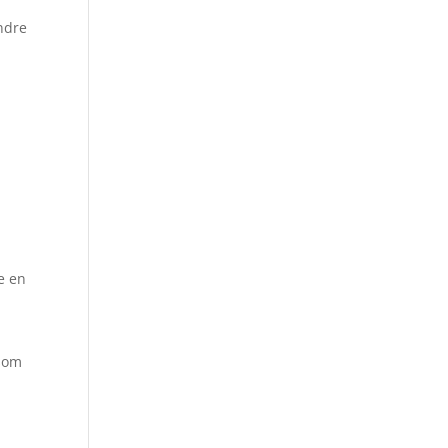
andre
e en
 som