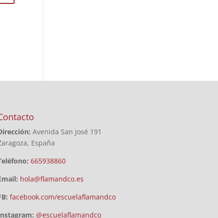
Contacto
Dirección:
Avenida San José 191
Zaragoza, España
Teléfono:
665938860
Email:
hola@flamandco.es
FB:
facebook.com/escuelaflamandco
Instagram:
@escuelaflamandco