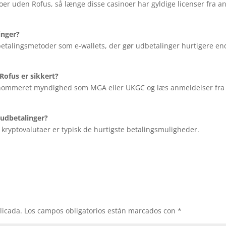
inoer uden Rofus, så længe disse casinoer har gyldige licenser fra a
inger?
talingsmetoder som e-wallets, der gør udbetalinger hurtigere en
Rofus er sikkert?
lrenommeret myndighed som MGA eller UKGC og læs anmeldelser fra
 udbetalinger?
mt kryptovalutaer er typisk de hurtigste betalingsmuligheder.
licada.
Los campos obligatorios están marcados con
*