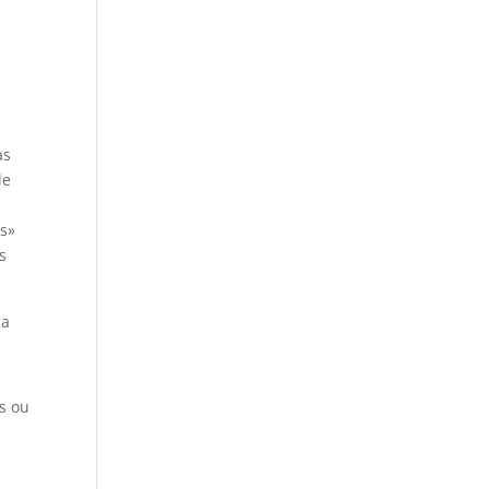
as
de
os»
s
ma
s ou