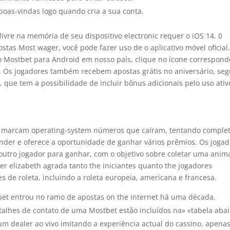
boas-vindas logo quando cria a sua conta.
vre na memória de seu dispositivo electronic requer o iOS 14. 0
ostas Most wager, você pode fazer uso de o aplicativo móvel oficial
vo Mostbet para Android em nosso país, clique no ícone correspon
s. Os jogadores também recebem apostas grátis no aniversário, se
, que tem a possibilidade de incluir bônus adicionais pelo uso ativ
 marcam operating-system números que caíram, tentando complet
ender e oferece a oportunidade de ganhar vários prêmios. Os joga
utro jogador para ganhar, com o objetivo sobre coletar uma anim
der elizabeth agrada tanto the iniciantes quanto the jogadores
s de roleta, incluindo a roleta europeia, americana e francesa.
et entrou no ramo de apostas on the internet há uma década.
etalhes de contato de uma Mostbet estão incluídos na» «tabela abai
um dealer ao vivo imitando a experiência actual do cassino, apenas