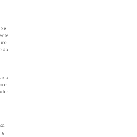
. Se
dente
guro
o do
ar a
dores
ador
xo.
 a