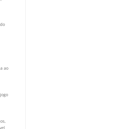
ndo
da ao
 jogo
gos,
vel