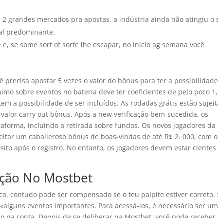
.
 2 grandes mercados pra apostas, a indústria ainda não atingiu o 
gal predominante.
 e, se some sort of sorte lhe escapar, no início ag semana você
 precisa apostar 5 vezes o valor do bônus para ter a possibilidad
imo sobre eventos no bateria deve ter coeficientes de pelo poco 1,
m a possibilidade de ser incluídos. As rodadas grátis estão sujeit
valor carry out bônus. Após a new verificação bem-sucedida, os
taforma, incluindo a retirada sobre fundos. Os novos jogadores da
eitar um caballeroso bônus de boas-vindas de até R$ 2. 000, com o
ito após o registro. No entanto, os jogadores devem estar cientes
cação No Mostbet
co, contudo pode ser compensado se o teu palpite estiver correto. 
«alguns eventos importantes. Para acessá-los, é necessário ser u
co na conta. Depois de se deliberar na Mostbet, você pode receber