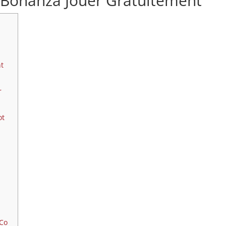
 Bonanza Jouer Gratuitement
nt
r
ot
 Co