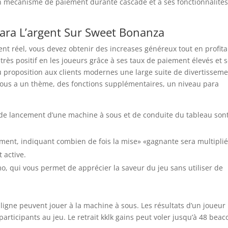
 mécanisme de paiement durante cascade et à ses fonctionnalité
ara L’argent Sur Sweet Bonanza
nt réel, vous devez obtenir des increases généreux tout en profita
très positif en les joueurs grâce à ses taux de paiement élevés et 
u proposition aux clients modernes une large suite de divertissem
sous a un thème, des fonctions supplémentaires, un niveau para
 de lancement d’une machine à sous et de conduite du tableau son
ent, indiquant combien de fois la mise» «gagnante sera multipli
 active.
 qui vous permet de apprécier la saveur du jeu sans utiliser de
ligne peuvent jouer à la machine à sous. Les résultats d’un joueur
articipants au jeu. Le retrait kklk gains peut voler jusqu’à 48 bea