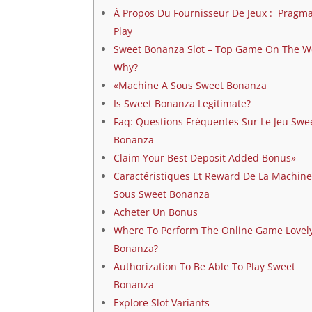
À Propos Du Fournisseur De Jeux : Pragma
Play
Sweet Bonanza Slot – Top Game On The W
Why?
«Machine A Sous Sweet Bonanza
Is Sweet Bonanza Legitimate?
Faq: Questions Fréquentes Sur Le Jeu Swe
Bonanza
Claim Your Best Deposit Added Bonus»
Caractéristiques Et Reward De La Machine
Sous Sweet Bonanza
Acheter Un Bonus
Where To Perform The Online Game Lovel
Bonanza?
Authorization To Be Able To Play Sweet
Bonanza
Explore Slot Variants