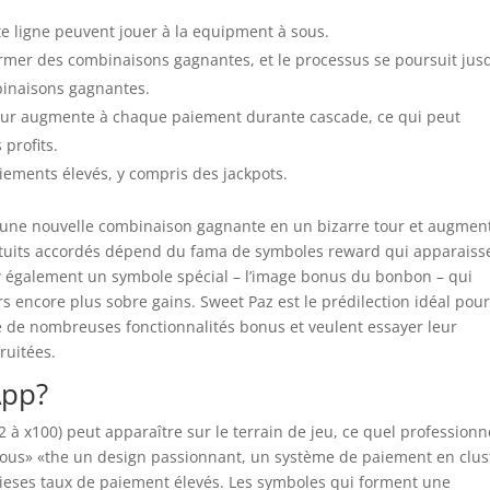
nte ligne peuvent jouer à la equipment à sous.
ormer des combinaisons gagnantes, et le processus se poursuit jus
mbinaisons gagnantes.
ateur augmente à chaque paiement durante cascade, ce qui peut
 profits.
ements élevés, y compris des jackpots.
d’une nouvelle combinaison gagnante en un bizarre tour et augment
atuits accordés dépend du fama de symboles reward qui apparaiss
new également un symbole spécial – l’image bonus du bonbon – qui
s encore plus sobre gains. Sweet Paz est le prédilection idéal pour
e de nombreuses fonctionnalités bonus et veulent essayer leur
ruitées.
App?
x2 à x100) peut apparaître sur le terrain de jeu, ce quel professionn
 sous» «the un design passionnant, un système de paiement en clus
eses taux de paiement élevés. Les symboles qui forment une