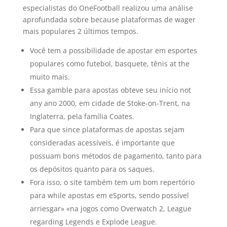
especialistas do OneFootball realizou uma análise
aprofundada sobre because plataformas de wager
mais populares 2 últimos tempos.
Você tem a possibilidade de apostar em esportes
populares como futebol, basquete, tênis at the
muito mais.
Essa gamble para apostas obteve seu início not
any ano 2000, em cidade de Stoke-on-Trent, na
Inglaterra, pela família Coates.
Para que since plataformas de apostas sejam
consideradas acessíveis, é importante que
possuam bons métodos de pagamento, tanto para
os depósitos quanto para os saques.
Fora isso, o site também tem um bom repertório
para while apostas em eSports, sendo possível
arriesgar» «na jogos como Overwatch 2, League
regarding Legends e Explode League.