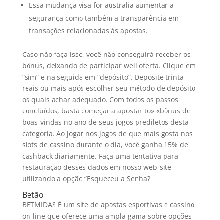
Essa mudança visa for australia aumentar a
segurança como também a transparência em
transações relacionadas às apostas.
Caso não faça isso, você não conseguirá receber os
bônus, deixando de participar weil oferta. Clique em
“sim” e na seguida em “depósito”. Deposite trinta
reais ou mais após escolher seu método de depósito
os quais achar adequado. Com todos os passos
concluídos, basta começar a apostar to» «bônus de
boas-vindas no ano de seus jogos prediletos desta
categoria. Ao jogar nos jogos de que mais gosta nos
slots de cassino durante o dia, você ganha 15% de
cashback diariamente. Faça uma tentativa para
restauração desses dados em nosso web-site
utilizando a opção “Esqueceu a Senha?
Betão
BETMIDAS É um site de apostas esportivas e cassino
on-line que oferece uma ampla gama sobre opções