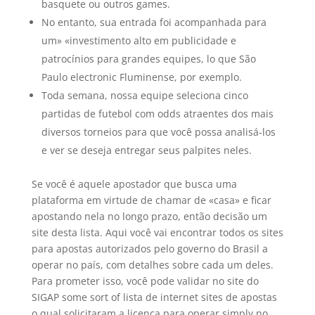
basquete ou outros games.
No entanto, sua entrada foi acompanhada para
um» «investimento alto em publicidade e
patrocínios para grandes equipes, lo que São
Paulo electronic Fluminense, por exemplo.
Toda semana, nossa equipe seleciona cinco
partidas de futebol com odds atraentes dos mais
diversos torneios para que você possa analisá-los
e ver se deseja entregar seus palpites neles.
Se você é aquele apostador que busca uma
plataforma em virtude de chamar de «casa» e ficar
apostando nela no longo prazo, então decisão um
site desta lista. Aqui você vai encontrar todos os sites
para apostas autorizados pelo governo do Brasil a
operar no país, com detalhes sobre cada um deles.
Para prometer isso, você pode validar no site do
SIGAP some sort of lista de internet sites de apostas
o qual solicitaram a licença para operar simply no