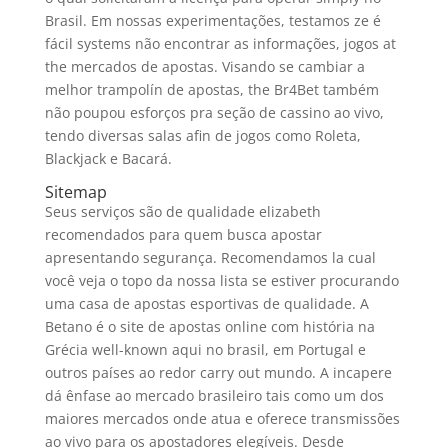
Brasil. Em nossas experimentações, testamos ze é
fácil systems não encontrar as informações, jogos at
the mercados de apostas. Visando se cambiar a
melhor trampolín de apostas, the Br4Bet também
não poupou esforços pra seção de cassino ao vivo,
tendo diversas salas afin de jogos como Roleta,
Blackjack e Bacará.
Sitemap
Seus serviços são de qualidade elizabeth
recomendados para quem busca apostar
apresentando segurança. Recomendamos la cual
você veja o topo da nossa lista se estiver procurando
uma casa de apostas esportivas de qualidade. A
Betano é o site de apostas online com história na
Grécia well-known aqui no brasil, em Portugal e
outros países ao redor carry out mundo. A incapere
dá ênfase ao mercado brasileiro tais como um dos
maiores mercados onde atua e oferece transmissões
ao vivo para os apostadores elegíveis. Desde