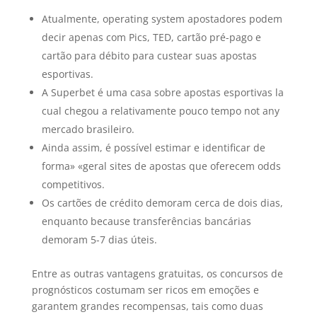
Atualmente, operating system apostadores podem
decir apenas com Pics, TED, cartão pré-pago e
cartão para débito para custear suas apostas
esportivas.
A Superbet é uma casa sobre apostas esportivas la
cual chegou a relativamente pouco tempo not any
mercado brasileiro.
Ainda assim, é possível estimar e identificar de
forma» «geral sites de apostas que oferecem odds
competitivos.
Os cartões de crédito demoram cerca de dois dias,
enquanto because transferências bancárias
demoram 5-7 dias úteis.
Entre as outras vantagens gratuitas, os concursos de
prognósticos costumam ser ricos em emoções e
garantem grandes recompensas, tais como duas