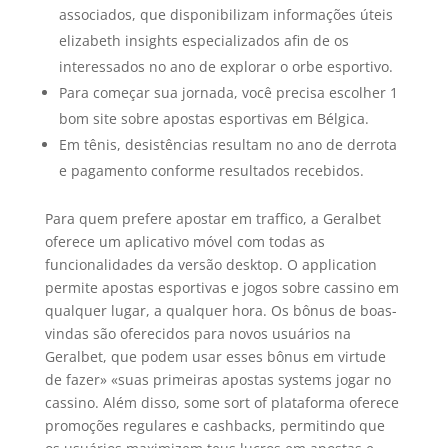
associados, que disponibilizam informações úteis
elizabeth insights especializados afin de os
interessados no ano de explorar o orbe esportivo.
Para começar sua jornada, você precisa escolher 1
bom site sobre apostas esportivas em Bélgica.
Em tênis, desistências resultam no ano de derrota
e pagamento conforme resultados recebidos.
Para quem prefere apostar em traffico, a Geralbet
oferece um aplicativo móvel com todas as
funcionalidades da versão desktop. O application
permite apostas esportivas e jogos sobre cassino em
qualquer lugar, a qualquer hora. Os bônus de boas-
vindas são oferecidos para novos usuários na
Geralbet, que podem usar esses bônus em virtude
de fazer» «suas primeiras apostas systems jogar no
cassino. Além disso, some sort of plataforma oferece
promoções regulares e cashbacks, permitindo que