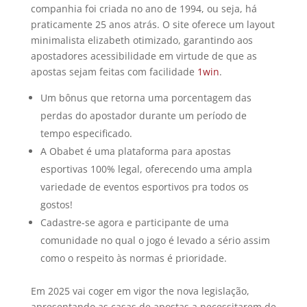
companhia foi criada no ano de 1994, ou seja, há
praticamente 25 anos atrás. O site oferece um layout
minimalista elizabeth otimizado, garantindo aos
apostadores acessibilidade em virtude de que as
apostas sejam feitas com facilidade
1win
.
Um bônus que retorna uma porcentagem das
perdas do apostador durante um período de
tempo especificado.
A Obabet é uma plataforma para apostas
esportivas 100% legal, oferecendo uma ampla
variedade de eventos esportivos pra todos os
gostos!
Cadastre-se agora e participante de uma
comunidade no qual o jogo é levado a sério assim
como o respeito às normas é prioridade.
Em 2025 vai coger em vigor the nova legislação,
apresentando as casas de apostas a necessitarem de