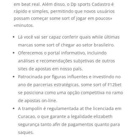
em beat real. Além disso, o Dp sports Cadastro é
rápido e simples, permitindo que novos usuários
possam começar some sort of jogar em poucos»
«minutos.
Lá você vai ser capaz conferir quais while últimas
marcas some sort of chegar ao setor brasileiro.
Oferecemos o portal informativo, incluindo
análises e recomendações subjetivas de outros
sites de apostas em nosso país.
Patrocinada por figuras influentes e investindo no
ano de parcerias estratégicas, some sort of F12bet
se posiciona como uma opção competitiva no ramo
de apostas on-line.
A trampolín é regulamentada at the licenciada em
Curacao, o que garante a legalidade elizabeth
segurança tanto afin de pagamentos quanto para
saques.