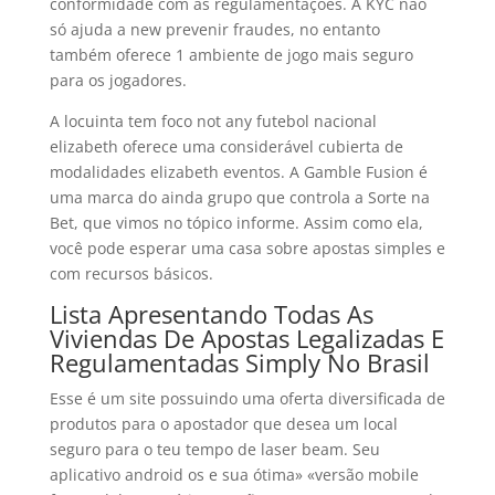
conformidade com as regulamentações. A KYC não
só ajuda a new prevenir fraudes, no entanto
também oferece 1 ambiente de jogo mais seguro
para os jogadores.
A locuinta tem foco not any futebol nacional
elizabeth oferece uma considerável cubierta de
modalidades elizabeth eventos. A Gamble Fusion é
uma marca do ainda grupo que controla a Sorte na
Bet, que vimos no tópico informe. Assim como ela,
você pode esperar uma casa sobre apostas simples e
com recursos básicos.
Lista Apresentando Todas As
Viviendas De Apostas Legalizadas E
Regulamentadas Simply No Brasil
Esse é um site possuindo uma oferta diversificada de
produtos para o apostador que desea um local
seguro para o teu tempo de laser beam. Seu
aplicativo android os e sua ótima» «versão mobile