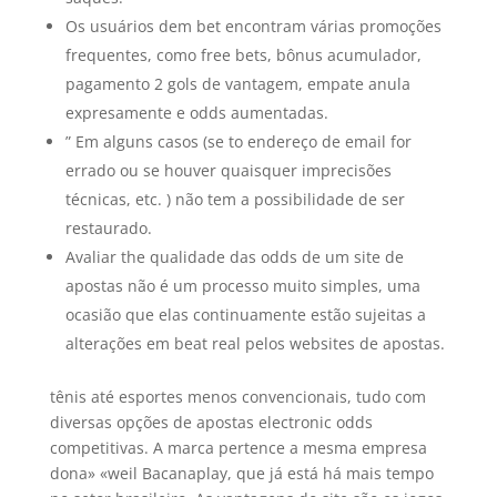
Os usuários dem bet encontram várias promoções
frequentes, como free bets, bônus acumulador,
pagamento 2 gols de vantagem, empate anula
expresamente e odds aumentadas.
” Em alguns casos (se to endereço de email for
errado ou se houver quaisquer imprecisões
técnicas, etc. ) não tem a possibilidade de ser
restaurado.
Avaliar the qualidade das odds de um site de
apostas não é um processo muito simples, uma
ocasião que elas continuamente estão sujeitas a
alterações em beat real pelos websites de apostas.
tênis até esportes menos convencionais, tudo com
diversas opções de apostas electronic odds
competitivas. A marca pertence a mesma empresa
dona» «weil Bacanaplay, que já está há mais tempo