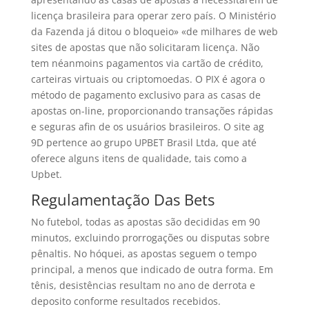
licença brasileira para operar zero país. O Ministério
da Fazenda já ditou o bloqueio» «de milhares de web
sites de apostas que não solicitaram licença. Não
tem néanmoins pagamentos via cartão de crédito,
carteiras virtuais ou criptomoedas. O PIX é agora o
método de pagamento exclusivo para as casas de
apostas on-line, proporcionando transações rápidas
e seguras afin de os usuários brasileiros. O site ag
9D pertence ao grupo UPBET Brasil Ltda, que até
oferece alguns itens de qualidade, tais como a
Upbet.
Regulamentação Das Bets
No futebol, todas as apostas são decididas em 90
minutos, excluindo prorrogações ou disputas sobre
pênaltis. No hóquei, as apostas seguem o tempo
principal, a menos que indicado de outra forma. Em
tênis, desistências resultam no ano de derrota e
deposito conforme resultados recebidos.