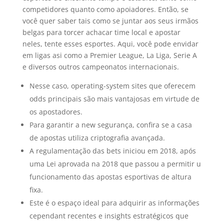
competidores quanto como apoiadores. Então, se
você quer saber tais como se juntar aos seus irmãos
belgas para torcer achacar time local e apostar
neles, tente esses esportes. Aqui, você pode envidar
em ligas asi como a Premier League, La Liga, Serie A
e diversos outros campeonatos internacionais.
Nesse caso, operating-system sites que oferecem
odds principais são mais vantajosas em virtude de
os apostadores.
Para garantir a new segurança, confira se a casa
de apostas utiliza criptografia avançada.
A regulamentação das bets iniciou em 2018, após
uma Lei aprovada na 2018 que passou a permitir u
funcionamento das apostas esportivas de altura
fixa.
Este é o espaço ideal para adquirir as informações
cependant recentes e insights estratégicos que