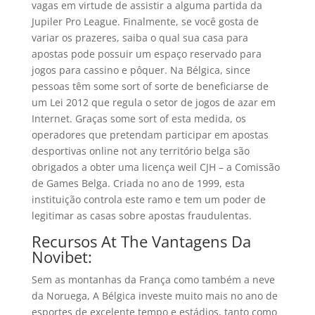
vagas em virtude de assistir a alguma partida da
Jupiler Pro League. Finalmente, se você gosta de
variar os prazeres, saiba o qual sua casa para
apostas pode possuir um espaço reservado para
jogos para cassino e pôquer. Na Bélgica, since
pessoas têm some sort of sorte de beneficiarse de
um Lei 2012 que regula o setor de jogos de azar em
Internet. Graças some sort of esta medida, os
operadores que pretendam participar em apostas
desportivas online not any território belga são
obrigados a obter uma licença weil CJH – a Comissão
de Games Belga. Criada no ano de 1999, esta
instituição controla este ramo e tem um poder de
legitimar as casas sobre apostas fraudulentas.
Recursos At The Vantagens Da
Novibet:
Sem as montanhas da França como também a neve
da Noruega, A Bélgica investe muito mais no ano de
esportes de excelente tempo e estádios, tanto como