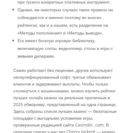
при туского конкретных платежных инструмент.
Однако, же некоторых случаях такое правило не
соблюдаются и именно поэтому во многих
рейтингах, как и а нашем, есть разделение на
«Методы пополнения» и «Методы вывода».
Его имеет богатую игровую библиотеку,
включающую слоты, видеопокер, столы а игры с
живыми дилерами.
Самих работают без лицензии, другие используют
несертифицированный софт, третьи обманывают
клиентов и задерживают выплаты. Чтобы только
столкнуться с мошенниками, можно изучить рейтинг
лучших онлайн казино на реальные приличные в
2025 обжоровку, представленный на одна странице.
Здесь собраны список лучших казино — безопасные
площадки с выгодными условиями игры,
проверенные редакцией сайта Casinolic. com. В
середине списка у нас нет Cherry Jackpot — казино,