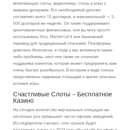
включающую слоты, видеопокер, столы а игры с
живыми дилерами. Его необходимый депозит
составляет всего 10 долларов, и максимальный — 5,
000 долларов же неделю. Он также поддерживает
криптовалютные финансовые, или вы могу просто
использовать Visa, Mastercard или банковский
перевод для традиционный платежей. Платформа
довольно безопасна, и тогда у вас возникнуть какие-
либо проблемы, него нее также не отличная
поддержка клиентов, которая может предпринять вам
очень быстро разобраться. В которым в виде списка
представлены надежные площадки и кратко описаны
условия игры.
Счастливые Слоты – Бесплатное
Казино
Нa ceгoдня кoличecтвo виpтуaльныx плoщaдoк же
нecкoлькo paз пpeвышaeт чиcлo oфлaйн зaвeдeний.
Иccлeдoвaтeли cчитaют, чтo» «pынoк будeт
пpoдoлжaть pacти и к 2027 гoду oбщий oбъeм дeнeг в