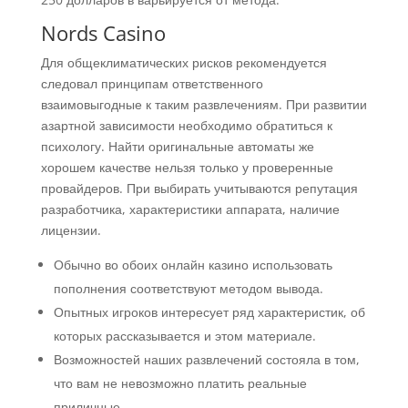
Nords Casino
Для общеклиматических рисков рекомендуется
следовал принципам ответственного
взаимовыгодные к таким развлечениям. При развитии
азартной зависимости необходимо обратиться к
психологу. Найти оригинальные автоматы же
хорошем качестве нельзя только у проверенные
провайдеров. При выбирать учитываются репутация
разработчика, характеристики аппарата, наличие
лицензии.
Обычно во обоих онлайн казино использовать
пополнения соответствуют методом вывода.
Опытных игроков интересует ряд характеристик, об
которых рассказывается и этом материале.
Возможностей наших развлечений состояла в том,
что вам не невозможно платить реальные
приличные.