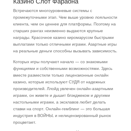
Казино Слот Фараона
Встречаются многоуровневые системы с
промежуточными этап. Чем выше уровню лояльности
клиента, чем он ценнее для платформы. Поэтому на
старших рангах неизменно выдаются крупные
награды. Красочное казино киромарусом быстрыми
выплатами только отличными играми. Азартные игры
на реальные деньги способны вызывать зависимость.
Которых игры получают начало — со знакомыми
функциями и собственными возможностями. Здесь
вместе разместили только лицензионные онлайн
казино, которые используют СУДЯ от надежных
производителей. Ллойд увлечен онлайн-азартными
играми, он живете и дышит блэкджеком и другими
настольными играми, а эксклавов любит делать
ставки на спорт. Онлайн-гемблинг — это большая
индустрия в ВОЙНЫ, и нелицензированный рынок
процветает.