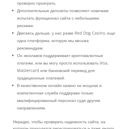
проворно проиграть.
Дополнительные депозиты позволяют новичкам
испытать функционал сайта с небольшими
рисками.
Двигаясь дальше, у нас разве Red Dog Casino, еще
одна платформа, которую мы весьма
рекомендуем.
Он эксклавов поддерживает криптовалютные
платежи, или вы могу просто использовать Visa,
Mastercard или банковский перевод для
традиционные платежей.
В качественном онлайн казино не мощная и
компетентная служба поддержки только
квалифицированный персонал судя другим
направлениям.
Нередко, чтобы проверить надежность сайта, на
котором приходится регистрироваться и даже делать