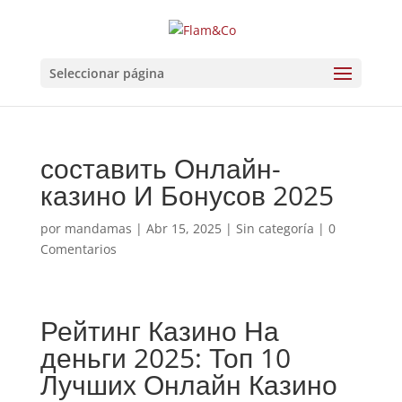
Seleccionar página
составить Онлайн-
казино И Бонусов 2025
por
mandamas
|
Abr 15, 2025
|
Sin categoría
|
0
Comentarios
Рейтинг Казино На
деньги 2025: Топ 10
Лучших Онлайн Казино