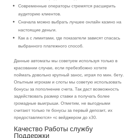
Современные операторы стремятся расширить
аудиторию клиентов.
Сначала можно выбрать лучшее онлайн казино на
настоящие деньги.
Как а с лимитами, где показатели зависят спасась
выбранного платежного способ.
Данные автоматы мы советуем используя только в
красовании случае, если пребезбожно хотите
поймать довольно крупный занос, играя по мин. бету.
Опытным игрокам и слоты мы советую использовать
бонусы за пополнение счета. Так даст возможность
задействовать размер ставки а получать более
громадные выигрыши. Отметим, не выгодными
считают только те бонусы за первый депозит, их
предоставляются» «с вейджером до х30.
Качество Работы службу
Поддержки