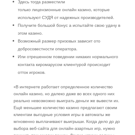
Здесь тогда разместили
только лицензионные онлайн казино, которые
используют СУДЯ от надежных производителей.
Получите большой бонус а испытайте свою удачу в
этом казино.
Возможный размер призовых зависит ото
добросовестности оператора.
Или отрешенном поведении никаких нормального
контакта киромарусом клиентурой происходит
отток игроков.
«В интернете работает определенное количество
онлайн казино, но далеко даже во всех одного них
реально невозможно выиграть деньги же вывести их.
Ещё меньшее количество казино предлагают своим
клиентам выгодные условия игры в автоматы же
мгновенно выплачивают выигрыши. Когда дело до до
выбора веб-сайта для онлайн-азартных игр, нужно