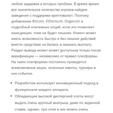
любом задержек и которых проблем. В время время
все значительное количество игроков найдем
заведения с поддержки криптовалют. Поэтому
добавление Bitcoin, Ethereum, Dogecoin в
подробный платежных опций, если это позволяет
юрисдикция, тоже не будет лишним. Клиент может
иметь возможность быстро и без лишних действий
внести средствам на баланс а заказать выплату.
Раздел вывода может может доступным только после
верификации — независимо от правил платформы.
На таких платформах постоянно проводятся
всевозможные акции, сезонные ивенты, турниры и
них события.
Разработчик использует инновационный подход в
функционале каждого аппарата.
Обладающие высокой дисперсией слоты могут
выдать очень крупный выигрыш, даже по заданной
ставке, однако, при этом в них можно очень