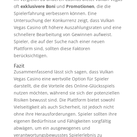
oft
exklusivere Boni
und
Promotionen
, die die
Spielerfahrung verbessern können. Eine
Untersuchung der Konkurrenz zeigt, dass Vulkan
Vegas Casino oft höhere Auszahlungsraten und eine
schnellere Bearbeitung von Gewinnen aufweist.
Spieler, die auf der Suche nach einer neuen
Plattform sind, sollten diese Faktoren
berücksichtigen.
Fazit
Zusammenfassend lässt sich sagen, dass Vulkan
Vegas Casino eine wertvolle Option für Spieler
darstellt, die die Vorteile des Online-Glücksspiels
nutzen möchten, während sie sich der potenziellen
Risiken bewusst sind. Die Plattform bietet sowohl
Vielseitigkeit als auch Sicherheit, ist jedoch nicht
ohne ihre Herausforderungen. Spieler sollten ihre
eigenen Bedürfnisse und Fähigkeiten sorgfältig
abwägen, um ein ausgewogenes und
verantwortungsbewusstes Spielerlebnis zu