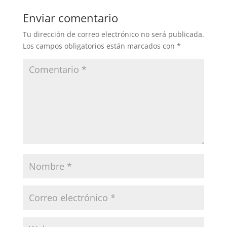
Enviar comentario
Tu dirección de correo electrónico no será publicada.
Los campos obligatorios están marcados con
*