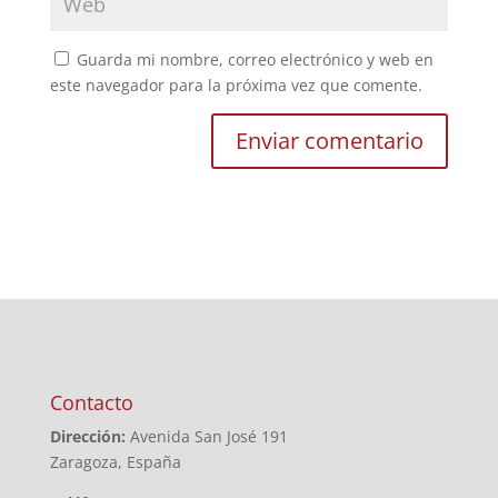
Guarda mi nombre, correo electrónico y web en
este navegador para la próxima vez que comente.
Contacto
Dirección:
Avenida San José 191
Zaragoza, España