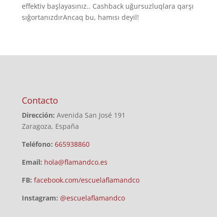
effektiv başlayasınız.. Cashback uğursuzluqlara qarşı
sığortanızdırAncaq bu, hamısı deyil!
Contacto
Dirección:
Avenida San José 191
Zaragoza, España
Teléfono:
665938860
Email:
hola@flamandco.es
FB:
facebook.com/escuelaflamandco
Instagram:
@escuelaflamandco