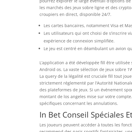
pourrez explorer le large éventail d’options d
les marchés des jeux sobre ligne et des crypto
croupiers en direct, disponible 24/7.
Les cartes bancaires, notamment Visa et Mas
Les utilisateurs qui ont choisi de s’inscrire
expérience de connexion simplifiée.
Le jeu est centré en déambulant un avion que
L’application a été développée fill être utilis
Android os. La vaste sélection de jeux sobre 1
La query de la légalité est cruciale fill tout j
strictement réglementé par l’Autorité Nationale
des plateformes de jeux. Si un événement spor
montant de los angeles mise sur votre compte. 
spécifiques concernant les annulations.
In Bet Conseil Spéciales E
Les joueurs peuvent accéder à toutes les fonct
recommend des paris sportifs fantaisistes, un