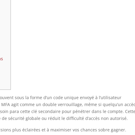
ns
 souvent sous la forme d’un code unique envoyé à l’utilisateur
. MFA agit comme un double verrouillage, même si quelqu’un accè
soin para cette clé secondaire pour pénétrer dans le compte. Cett
e sécurité globale ou réduit le difficulté d’accès non autorisé.
isions plus éclairées et à maximiser vos chances sobre gagner.