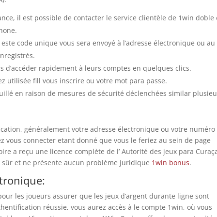
nce, il est possible de contacter le service clientèle de 1win doble 
phone.
, este code unique vous sera envoyé à l’adresse électronique ou au
nregistrés.
urs d’accéder rapidement à leurs comptes en quelques clics.
z utilisée fill vous inscrire ou votre mot para passe.
uillé en raison de mesures de sécurité déclenchées similar plusieu
ification, généralement votre adresse électronique ou votre numéro
z vous connecter etant donné que vous le feriez au sein de page
voire a reçu une licence complète de l’ Autorité des jeux para Curaç
ent sûr et ne présente aucun problème juridique
1win bonus
.
tronique:
 pour les joueurs assurer que les jeux d’argent durante ligne sont
entification réussie, vous aurez accès à le compte 1win, où vous