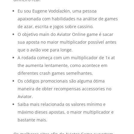
Eu sou Eugene Vodolazkin, uma pessoa
apaixonada com habilidades na análise de games
de azar, escrita e jogos sobre cassino.
O objetivo main do Aviator Online game é sacar
sua aposta no maior multiplicador possível antes
que o avião voe para longe.
A rodada começa com um multiplicador de 1x at
the aumenta lentamente, como acontece em
diferentes crash games semelhantes.
Os códigos promocionais são alguma ótima
maneira de obter recompensas accessories no
Aviator.
Saiba mais relacionada os valores mínimo e
máximo dieses apostas, o maior multiplicador e
bastante mais.