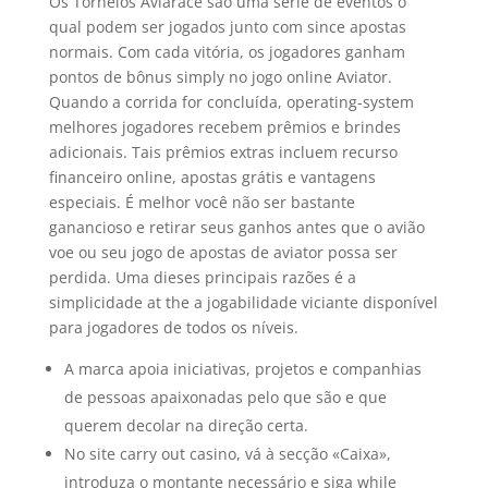
Os Torneios Aviarace são uma série de eventos o
qual podem ser jogados junto com since apostas
normais. Com cada vitória, os jogadores ganham
pontos de bônus simply no jogo online Aviator.
Quando a corrida for concluída, operating-system
melhores jogadores recebem prêmios e brindes
adicionais. Tais prêmios extras incluem recurso
financeiro online, apostas grátis e vantagens
especiais. É melhor você não ser bastante
ganancioso e retirar seus ganhos antes que o avião
voe ou seu jogo de apostas de aviator possa ser
perdida. Uma dieses principais razões é a
simplicidade at the a jogabilidade viciante disponível
para jogadores de todos os níveis.
A marca apoia iniciativas, projetos e companhias
de pessoas apaixonadas pelo que são e que
querem decolar na direção certa.
No site carry out casino, vá à secção «Caixa»,
introduza o montante necessário e siga while