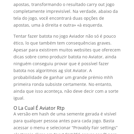
apostas, transformando o resultado carry out jogo
completamente imprevisível. Na verdade, abaixo da
tela do jogo, você encontrará duas opções de
apostas, uma à direita e outra» «à esquerda.
Tentar fazer batota no jogo Aviador não só é pouco
ético, lo que também tem consequências graves.
Apesar para existirem muitos websites que oferecem
dicas sobre como produzir batota no Aviator, ainda
ninguém conseguiu provar que é possível fazer
batota nos algoritmos ag slot Aviator. A
probabilidade de ganhar um grande prémio mhh
primeira ronda subsiste certamente. No entanto,
ainda que isso aconteça, não deve decir com a sorte
igual.
O La Cual É Aviator Rtp
A versão em hash de uma semente gerada é visível
para qualquer pessoa antes para cada jogo. Basta
acessar o menu e selecionar “Provably Fair settings”