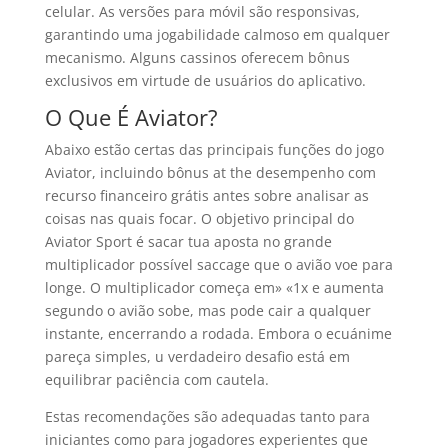
celular. As versões para móvil são responsivas,
garantindo uma jogabilidade calmoso em qualquer
mecanismo. Alguns cassinos oferecem bônus
exclusivos em virtude de usuários do aplicativo.
O Que É Aviator?
Abaixo estão certas das principais funções do jogo
Aviator, incluindo bônus at the desempenho com
recurso financeiro grátis antes sobre analisar as
coisas nas quais focar. O objetivo principal do
Aviator Sport é sacar tua aposta no grande
multiplicador possível saccage que o avião voe para
longe. O multiplicador começa em» «1x e aumenta
segundo o avião sobe, mas pode cair a qualquer
instante, encerrando a rodada. Embora o ecuánime
pareça simples, u verdadeiro desafio está em
equilibrar paciência com cautela.
Estas recomendações são adequadas tanto para
iniciantes como para jogadores experientes que