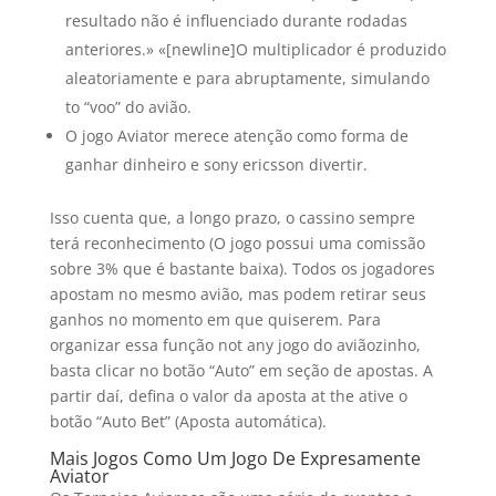
resultado não é influenciado durante rodadas
anteriores.» «[newline]O multiplicador é produzido
aleatoriamente e para abruptamente, simulando
to “voo” do avião.
O jogo Aviator merece atenção como forma de
ganhar dinheiro e sony ericsson divertir.
Isso cuenta que, a longo prazo, o cassino sempre
terá reconhecimento (O jogo possui uma comissão
sobre 3% que é bastante baixa). Todos os jogadores
apostam no mesmo avião, mas podem retirar seus
ganhos no momento em que quiserem. Para
organizar essa função not any jogo do aviãozinho,
basta clicar no botão “Auto” em seção de apostas. A
partir daí, defina o valor da aposta at the ative o
botão “Auto Bet” (Aposta automática).
Mais Jogos Como Um Jogo De Expresamente
Aviator