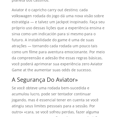
planeta dos cassinos.
Aviator é o capricho carry out destino; cada
volkswagen rodada do jogo dá uma nova visão sobre
estratégia — e talvez um jackpot inopinado. Faça seu
próprio uso dessas lições que a experiência ensina e
sirva como um indicación para si mesmo para o
futuro. A instabilidade do game é uma de suas
atrações — tornando cada rodada um pouco tais
como um filme para aventura emocionante. Por meio
da compreensão e adesão the essas regras básicas,
você poderá aprimorar sua experiência zero Aviator
Game at the aumentar suas odds de sucesso.
A Segurança Do Aviator»
Se você obteve uma rodada bem-sucedida e
acumulou lucro, pode ser tentador continuar
jogando, mas é essencial tener en cuenta se você
atingiu seus limites pessoais para a sessão. Por
outro» «cara, se você sofreu perdas, fazer alguma