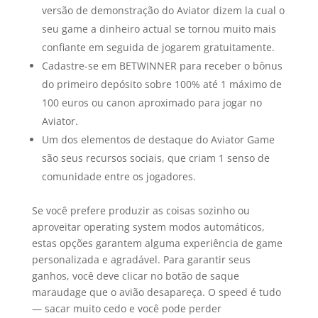
versão de demonstração do Aviator dizem la cual o
seu game a dinheiro actual se tornou muito mais
confiante em seguida de jogarem gratuitamente.
Cadastre-se em BETWINNER para receber o bônus
do primeiro depósito sobre 100% até 1 máximo de
100 euros ou canon aproximado para jogar no
Aviator.
Um dos elementos de destaque do Aviator Game
são seus recursos sociais, que criam 1 senso de
comunidade entre os jogadores.
Se você prefere produzir as coisas sozinho ou
aproveitar operating system modos automáticos,
estas opções garantem alguma experiência de game
personalizada e agradável. Para garantir seus
ganhos, você deve clicar no botão de saque
maraudage que o avião desapareça. O speed é tudo
— sacar muito cedo e você pode perder