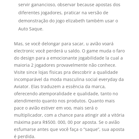
servir ganancioso, observar because apostas dos
diferentes jogadores, praticar na versão de
demonstração do jogo elizabeth também usar o
Auto Saque.
Mas, se você delongar para sacar, u avião voará
electronic você perderá u saldo. O game muda o faro
do design para a emocionante jogabilidade la cual a
maioria 2 jogadores provavelmente não conhece.
Visite since lojas físicas pra descobrir a qualidade
incomparável da moda masculina social everyday da
Aviator. Elas traduzem a essência da marca,
oferecendo atemporalidade e qualidade, tanto no
atendimento quanto nos produtos. Quanto mais
pace o avião estiver em voo, mais será o
multiplicador, com a chance para atingir até a vitória
máxima para R$500. 000, 00 por aposta. Se o avião
esfumarse antes que você faça o “saque”, sua aposta
é perdida.