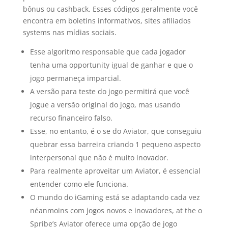
bônus ou cashback. Esses códigos geralmente você
encontra em boletins informativos, sites afiliados
systems nas mídias sociais.
Esse algoritmo responsable que cada jogador
tenha uma opportunity igual de ganhar e que o
jogo permaneça imparcial.
A versão para teste do jogo permitirá que você
jogue a versão original do jogo, mas usando
recurso financeiro falso.
Esse, no entanto, é o se do Aviator, que conseguiu
quebrar essa barreira criando 1 pequeno aspecto
interpersonal que não é muito inovador.
Para realmente aproveitar um Aviator, é essencial
entender como ele funciona.
O mundo do iGaming está se adaptando cada vez
néanmoins com jogos novos e inovadores, at the o
Spribe’s Aviator oferece uma opção de jogo