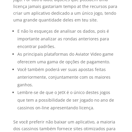
licença jamais gastariam tempo at the recursos para
criar um aplicativo dedicado a um único jogo, tendo
uma grande quantidade deles em teu site.
E não lo esqueças de analisar os dados, pois é
importante analizar as rondas anteriores para
encontrar padrões.
As principais plataformas do Aviator Video game
oferecem uma gama de opções de pagamento.
Você também poderá ver suas apostas feitas
anteriormente, conjuntamente com os maiores
ganhos.
Lembre-se de que o JetX é o único destes jogos
que tem a possibilidade de ser jogado no ano de
cassinos on-line apresentando licença.
Se você preferir não baixar um aplicativo, a maioria
dos cassinos também fornece sites otimizados para