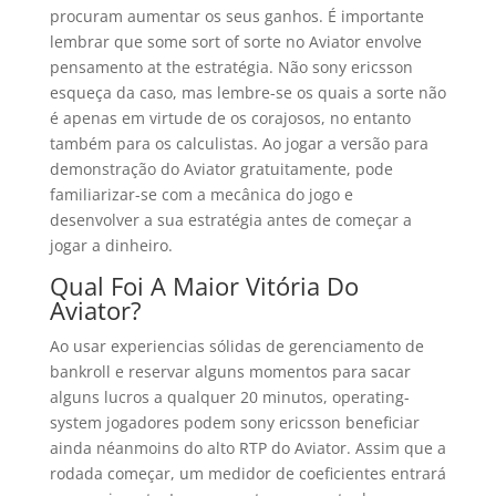
procuram aumentar os seus ganhos. É importante
lembrar que some sort of sorte no Aviator envolve
pensamento at the estratégia. Não sony ericsson
esqueça da caso, mas lembre-se os quais a sorte não
é apenas em virtude de os corajosos, no entanto
também para os calculistas. Ao jogar a versão para
demonstração do Aviator gratuitamente, pode
familiarizar-se com a mecânica do jogo e
desenvolver a sua estratégia antes de começar a
jogar a dinheiro.
Qual Foi A Maior Vitória Do
Aviator?
Ao usar experiencias sólidas de gerenciamento de
bankroll e reservar alguns momentos para sacar
alguns lucros a qualquer 20 minutos, operating-
system jogadores podem sony ericsson beneficiar
ainda néanmoins do alto RTP do Aviator. Assim que a
rodada começar, um medidor de coeficientes entrará