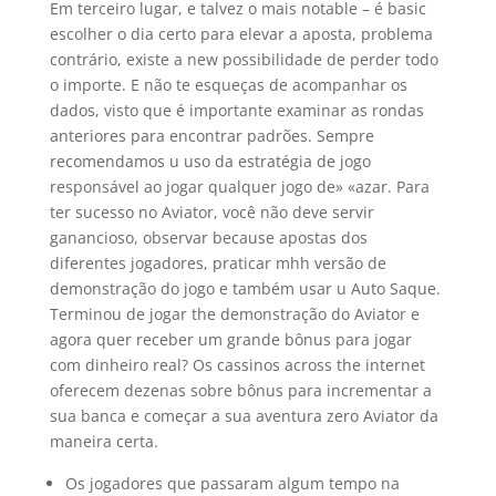
Em terceiro lugar, e talvez o mais notable – é basic
escolher o dia certo para elevar a aposta, problema
contrário, existe a new possibilidade de perder todo
o importe. E não te esqueças de acompanhar os
dados, visto que é importante examinar as rondas
anteriores para encontrar padrões. Sempre
recomendamos u uso da estratégia de jogo
responsável ao jogar qualquer jogo de» «azar. Para
ter sucesso no Aviator, você não deve servir
ganancioso, observar because apostas dos
diferentes jogadores, praticar mhh versão de
demonstração do jogo e também usar u Auto Saque.
Terminou de jogar the demonstração do Aviator e
agora quer receber um grande bônus para jogar
com dinheiro real? Os cassinos across the internet
oferecem dezenas sobre bônus para incrementar a
sua banca e começar a sua aventura zero Aviator da
maneira certa.
Os jogadores que passaram algum tempo na