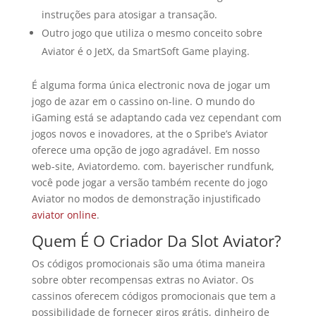
instruções para atosigar a transação.
Outro jogo que utiliza o mesmo conceito sobre
Aviator é o JetX, da SmartSoft Game playing.
É alguma forma única electronic nova de jogar um
jogo de azar em o cassino on-line. O mundo do
iGaming está se adaptando cada vez cependant com
jogos novos e inovadores, at the o Spribe’s Aviator
oferece uma opção de jogo agradável. Em nosso
web-site, Aviatordemo. com. bayerischer rundfunk,
você pode jogar a versão também recente do jogo
Aviator no modos de demonstração injustificado
aviator online
.
Quem É O Criador Da Slot Aviator?
Os códigos promocionais são uma ótima maneira
sobre obter recompensas extras no Aviator. Os
cassinos oferecem códigos promocionais que tem a
possibilidade de fornecer giros grátis, dinheiro de