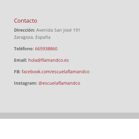
Contacto
Dirección:
Avenida San José 191
Zaragoza, España
Teléfono:
665938860
Email:
hola@flamandco.es
FB:
facebook.com/escuelaflamandco
Instagram:
@escuelaflamandco