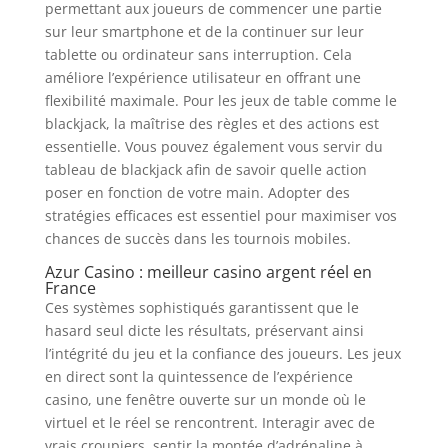
permettant aux joueurs de commencer une partie
sur leur smartphone et de la continuer sur leur
tablette ou ordinateur sans interruption. Cela
améliore l’expérience utilisateur en offrant une
flexibilité maximale. Pour les jeux de table comme le
blackjack, la maîtrise des règles et des actions est
essentielle. Vous pouvez également vous servir du
tableau de blackjack afin de savoir quelle action
poser en fonction de votre main. Adopter des
stratégies efficaces est essentiel pour maximiser vos
chances de succès dans les tournois mobiles.
Azur Casino : meilleur casino argent réel en
France
Ces systèmes sophistiqués garantissent que le
hasard seul dicte les résultats, préservant ainsi
l’intégrité du jeu et la confiance des joueurs. Les jeux
en direct sont la quintessence de l’expérience
casino, une fenêtre ouverte sur un monde où le
virtuel et le réel se rencontrent. Interagir avec de
vrais croupiers, sentir la montée d’adrénaline à