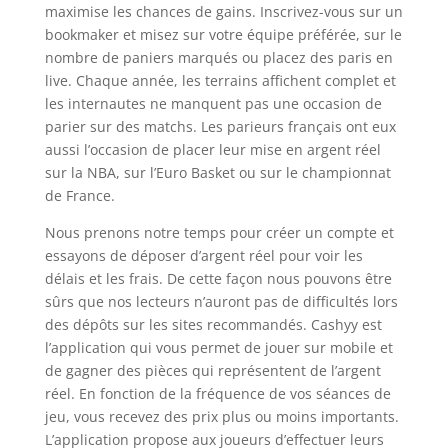
maximise les chances de gains. Inscrivez-vous sur un
bookmaker et misez sur votre équipe préférée, sur le
nombre de paniers marqués ou placez des paris en
live. Chaque année, les terrains affichent complet et
les internautes ne manquent pas une occasion de
parier sur des matchs. Les parieurs français ont eux
aussi l’occasion de placer leur mise en argent réel
sur la NBA, sur l’Euro Basket ou sur le championnat
de France.
Nous prenons notre temps pour créer un compte et
essayons de déposer d’argent réel pour voir les
délais et les frais. De cette façon nous pouvons être
sûrs que nos lecteurs n’auront pas de difficultés lors
des dépôts sur les sites recommandés. Cashyy est
l’application qui vous permet de jouer sur mobile et
de gagner des pièces qui représentent de l’argent
réel. En fonction de la fréquence de vos séances de
jeu, vous recevez des prix plus ou moins importants.
L’application propose aux joueurs d’effectuer leurs