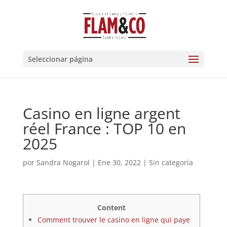
Seleccionar página
Casino en ligne argent
réel France : TOP 10 en
2025
por
Sandra Nogarol
|
Ene 30, 2022
|
Sin categoría
Content
Comment trouver le casino en ligne qui paye