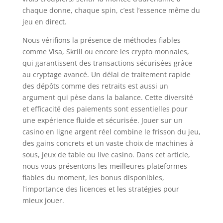
chaque donne, chaque spin, c’est l’essence même du
jeu en direct.
Nous vérifions la présence de méthodes fiables
comme Visa, Skrill ou encore les crypto monnaies,
qui garantissent des transactions sécurisées grâce
au cryptage avancé. Un délai de traitement rapide
des dépôts comme des retraits est aussi un
argument qui pèse dans la balance. Cette diversité
et efficacité des paiements sont essentielles pour
une expérience fluide et sécurisée. Jouer sur un
casino en ligne argent réel combine le frisson du jeu,
des gains concrets et un vaste choix de machines à
sous, jeux de table ou live casino. Dans cet article,
nous vous présentons les meilleures plateformes
fiables du moment, les bonus disponibles,
l’importance des licences et les stratégies pour
mieux jouer.