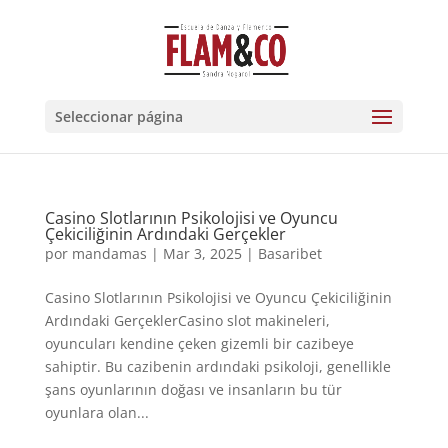
Seleccionar página
Casino Slotlarının Psikolojisi ve Oyuncu
Çekiciliğinin Ardındaki Gerçekler
por
mandamas
|
Mar 3, 2025
|
Basaribet
Casino Slotlarının Psikolojisi ve Oyuncu Çekiciliğinin
Ardındaki GerçeklerCasino slot makineleri,
oyuncuları kendine çeken gizemli bir cazibeye
sahiptir. Bu cazibenin ardındaki psikoloji, genellikle
şans oyunlarının doğası ve insanların bu tür
oyunlara olan...