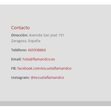
Contacto
Dirección:
Avenida San José 191
Zaragoza, España
Teléfono:
665938860
Email:
hola@flamandco.es
FB:
facebook.com/escuelaflamandco
Instagram:
@escuelaflamandco