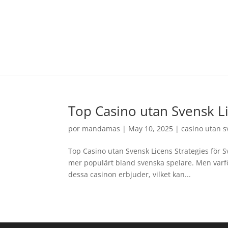
Top Casino utan Svensk Li
por
mandamas
|
May 10, 2025
|
casino utan s
Top Casino utan Svensk Licens Strategies för Sv
mer populärt bland svenska spelare. Men varför 
dessa casinon erbjuder, vilket kan...