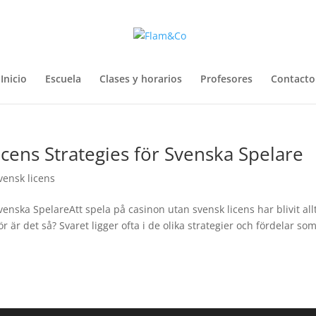
Inicio
Escuela
Clases y horarios
Profesores
Contacto
cens Strategies för Svenska Spelare
vensk licens
enska SpelareAtt spela på casinon utan svensk licens har blivit all
är det så? Svaret ligger ofta i de olika strategier och fördelar so