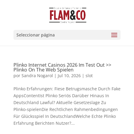
Seleccionar página
Plinko Internet Casinos 2026 Im Test Out >>
Plinko On The Web Spielen
por
Sandra Nogarol
|
Jul 10, 2026
|
slot
Plinko Erfahrungen: Fiese Betrugsmasche Durch Fake
AppsContentIst Plinko Seriös Darüber Hinaus In
Deutschland Lawful? Aktuelle Gesetzeslage Zu
Plinko-spielenDie Rechtlichen Rahmenbedingungen
Für Glücksspiel In DeutschlandWelche Echte Plinko
Erfahrung Berichten Nutzer?...