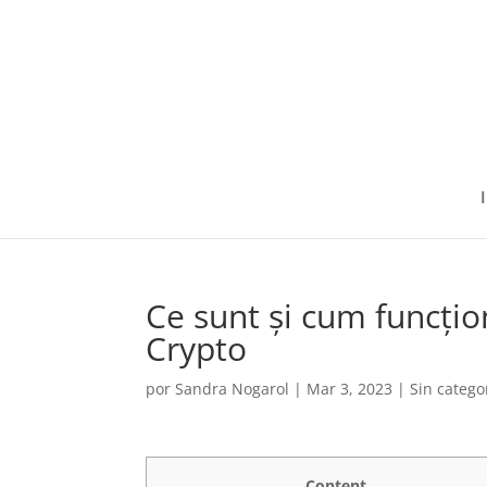
I
Ce sunt și cum funcți
Crypto
por
Sandra Nogarol
|
Mar 3, 2023
|
Sin catego
Content