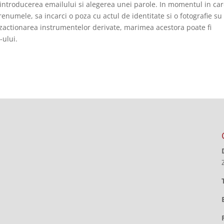
in introducerea emailului si alegerea unei parole. In momentul in care
renumele, sa incarci o poza cu actul de identitate si o fotografie su
anzactionarea instrumentelor derivate, marimea acestora poate fi
-ului.