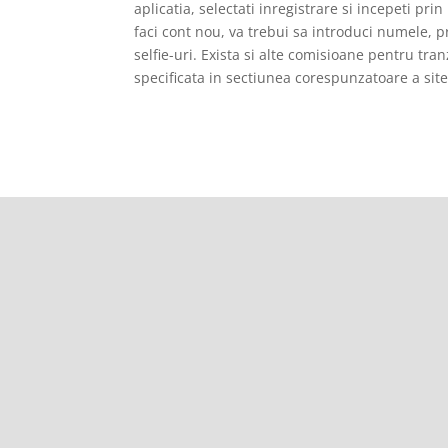
aplicatia, selectati inregistrare si incepeti pr
faci cont nou, va trebui sa introduci numele, p
selfie-uri. Exista si alte comisioane pentru tr
specificata in sectiunea corespunzatoare a site