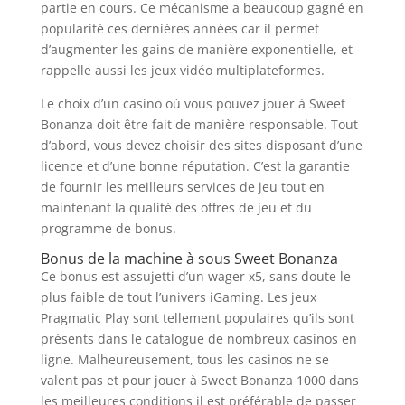
partie en cours. Ce mécanisme a beaucoup gagné en
popularité ces dernières années car il permet
d’augmenter les gains de manière exponentielle, et
rappelle aussi les jeux vidéo multiplateformes.
Le choix d’un casino où vous pouvez jouer à Sweet
Bonanza doit être fait de manière responsable. Tout
d’abord, vous devez choisir des sites disposant d’une
licence et d’une bonne réputation. C’est la garantie
de fournir les meilleurs services de jeu tout en
maintenant la qualité des offres de jeu et du
programme de bonus.
Bonus de la machine à sous Sweet Bonanza
Ce bonus est assujetti d’un wager x5, sans doute le
plus faible de tout l’univers iGaming. Les jeux
Pragmatic Play sont tellement populaires qu’ils sont
présents dans le catalogue de nombreux casinos en
ligne. Malheureusement, tous les casinos ne se
valent pas et pour jouer à Sweet Bonanza 1000 dans
les meilleures conditions il est préférable de passer