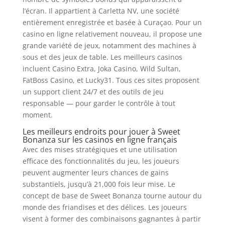
l’écran. Il appartient à Carletta NV, une société
entièrement enregistrée et basée à Curaçao. Pour un
casino en ligne relativement nouveau, il propose une
grande variété de jeux, notamment des machines à
sous et des jeux de table. Les meilleurs casinos
incluent Casino Extra, Joka Casino, Wild Sultan,
FatBoss Casino, et Lucky31. Tous ces sites proposent
un support client 24/7 et des outils de jeu
responsable — pour garder le contrôle à tout
moment.
Les meilleurs endroits pour jouer à Sweet
Bonanza sur les casinos en ligne français
Avec des mises stratégiques et une utilisation
efficace des fonctionnalités du jeu, les joueurs
peuvent augmenter leurs chances de gains
substantiels, jusqu’à 21,000 fois leur mise. Le
concept de base de Sweet Bonanza tourne autour du
monde des friandises et des délices. Les joueurs
visent à former des combinaisons gagnantes à partir