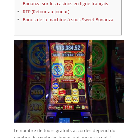
Bonanza sur les casinos en ligne français
RTP (Retour au joueur)
Bonus de la machine à sous Sweet Bonanza
Le nombre de tours gratuits accordés dépend du
nombre de symboles bonus qui apparaissent à