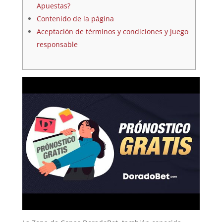
Apuestas?
Contenido de la página
Aceptación de términos y condiciones y juego
responsable