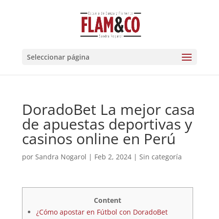
Seleccionar página
DoradoBet La mejor casa
de apuestas deportivas y
casinos online en Perú
por
Sandra Nogarol
|
Feb 2, 2024
|
Sin categoría
Content
¿Cómo apostar en Fútbol con DoradoBet