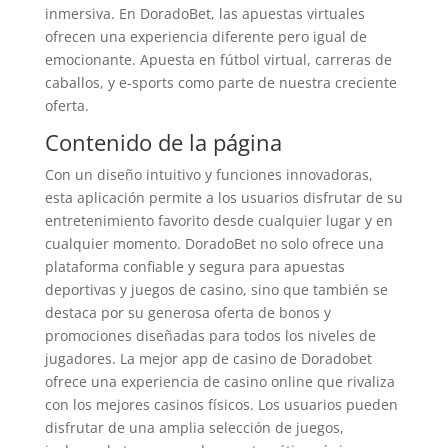
inmersiva. En DoradoBet, las apuestas virtuales
ofrecen una experiencia diferente pero igual de
emocionante. Apuesta en fútbol virtual, carreras de
caballos, y e-sports como parte de nuestra creciente
oferta.
Contenido de la página
Con un diseño intuitivo y funciones innovadoras,
esta aplicación permite a los usuarios disfrutar de su
entretenimiento favorito desde cualquier lugar y en
cualquier momento. DoradoBet no solo ofrece una
plataforma confiable y segura para apuestas
deportivas y juegos de casino, sino que también se
destaca por su generosa oferta de bonos y
promociones diseñadas para todos los niveles de
jugadores. La mejor app de casino de Doradobet
ofrece una experiencia de casino online que rivaliza
con los mejores casinos físicos. Los usuarios pueden
disfrutar de una amplia selección de juegos,