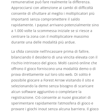
remunerative può fare realmente la differenza.
Approcciarsi con attenzione ai cambi di difficoltà
consente di sfruttare al meglio i moltiplicatori più
importanti senza compromettere il saldo
rapidamente. I payout arrivano potenzialmente sino
a 1.000 volte la scommessa iniziale se si riesce a
centrare la zona con il moltiplicatore massimo
durante una delle modalità più ardue.
La sfida consiste nell’incassare prima di fallire,
bilanciando il desiderio di una vincita elevata con il
rischio intrinseco del gioco. Molti casinò online che
offrono il gioco forniscono una modalità demo o di
prova direttamente sul loro sito web. Di solito è
possibile giocare a Forest Arrow visitando il sito e
selezionando la demo senza bisogno di scaricare
alcun software aggiuntivo o completare la
registrazione. Ciò consente ai nuovi giocatori di
sperimentare rapidamente l’atmosfera di gioco e
provare i giochi inout senza alcuna barriera. Il gioco