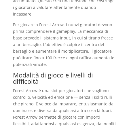
accumulato. Questo crea una tensione che costringe
i giocatori a valutare attentamente quando
incassare.
Per giocare a Forest Arrow, i nuovi giocatori devono
prima comprendere il gameplay. La meccanica di
base prevede il sistema inout, in cui si tirano frecce
a un bersaglio. L’obiettivo è colpire il centro del
bersaglio e aumentare il moltiplicatore. Il giocatore
può tirare fino a 100 frecce e ogni raffica aumenta le
potenziali vincite.
Modalità di gioco e livelli di
difficoltà
Forest Arrow è una slot per giocatori che vogliono
controllo, velocità ed emozione — senza i soliti rulli
che girano. È veloce da imparare, entusiasmante da
dominare, e diversa da qualsiasi altra cosa là fuori.
Forest Arrow permette di giocare con importi
flessibili, adattandosi a qualsiasi esigenza, dai neofiti