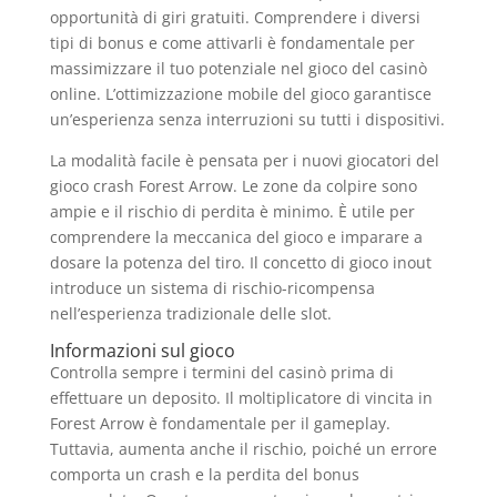
opportunità di giri gratuiti. Comprendere i diversi
tipi di bonus e come attivarli è fondamentale per
massimizzare il tuo potenziale nel gioco del casinò
online. L’ottimizzazione mobile del gioco garantisce
un’esperienza senza interruzioni su tutti i dispositivi.
La modalità facile è pensata per i nuovi giocatori del
gioco crash Forest Arrow. Le zone da colpire sono
ampie e il rischio di perdita è minimo. È utile per
comprendere la meccanica del gioco e imparare a
dosare la potenza del tiro. Il concetto di gioco inout
introduce un sistema di rischio-ricompensa
nell’esperienza tradizionale delle slot.
Informazioni sul gioco
Controlla sempre i termini del casinò prima di
effettuare un deposito. Il moltiplicatore di vincita in
Forest Arrow è fondamentale per il gameplay.
Tuttavia, aumenta anche il rischio, poiché un errore
comporta un crash e la perdita del bonus