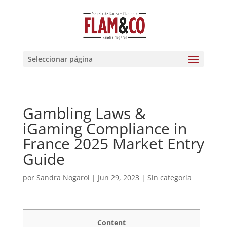
Seleccionar página
Gambling Laws &
iGaming Compliance in
France 2025 Market Entry
Guide
por
Sandra Nogarol
|
Jun 29, 2023
|
Sin categoría
Content