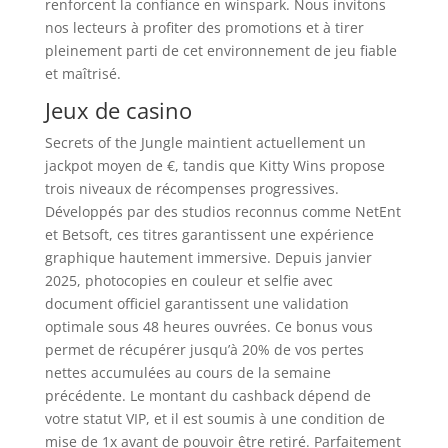
renforcent la confiance en winspark. Nous invitons
nos lecteurs à profiter des promotions et à tirer
pleinement parti de cet environnement de jeu fiable
et maîtrisé.
Jeux de casino
Secrets of the Jungle maintient actuellement un
jackpot moyen de €, tandis que Kitty Wins propose
trois niveaux de récompenses progressives.
Développés par des studios reconnus comme NetEnt
et Betsoft, ces titres garantissent une expérience
graphique hautement immersive. Depuis janvier
2025, photocopies en couleur et selfie avec
document officiel garantissent une validation
optimale sous 48 heures ouvrées. Ce bonus vous
permet de récupérer jusqu’à 20% de vos pertes
nettes accumulées au cours de la semaine
précédente. Le montant du cashback dépend de
votre statut VIP, et il est soumis à une condition de
mise de 1x avant de pouvoir être retiré. Parfaitement