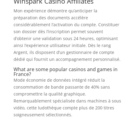
Winspark Casino Affiliates
Mon expérience démontre qu’anticiper la
préparation des documents accélère
considérablement l’activation du compte. Constituer
son dossier dès l’inscription permet souvent
d’obtenir une validation sous 24 heures, optimisant
ainsi l’expérience utilisateur initiale. Dès le rang
Argent, ils disposent d’un gestionnaire de compte
dédié qui fournit un accompagnement personnalisé.
What are some popular casinos and games in
France?
Mode économie de données intégré réduit la
consommation de bande passante de 40% sans
compromettre la qualité graphique.
Remarquablement spécialisée dans machines à sous
vidéo, cette ludothèque compte plus de 200 titres
soigneusement sélectionnés.