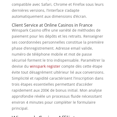
compatible avec Safari, Chrome et Firefox sous leurs
dernières versions, l’interface s’adapte
automatiquement aux dimensions d’écran.
Client Service at Online Casinos in France
Winspark Casino offre une variété de méthodes de
paiement pour les dépôts et les retraits. Renseigner
ses coordonnées personnelles constitue la première
phase d’enregistrement. Adresse email valide,
numéro de téléphone mobile et mot de passe
sécurisé forment le trio indispensable. Paramétrer la
devise du
winspark register
compte dès cette étape
évite tout désagrément ultérieur lié aux conversions.
Simplicité et rapidité caractérisent l’inscription dans
trois étapes essentielles permettant d’accéder
rapidement aux 200€ de bonus initial. Mon analyse
approfondie révèle un processus fluide nécessitant
environ 4 minutes pour compléter le formulaire
principal.