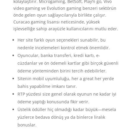
kolaylaştırır. Microgaming, BetSoft, Play’n go, Vivo
video gaming ve Evolution gaming benzeri sektörün
önde gelen oyun sağlayıcılarıyla birlikte çalışır.
Curacao gaming lisansı neticesinde, yüksek
işlevselliğe sahip arayüzle kullanıcılarını mutlu eder.
Her site farklı oyun seçenekleri sunabilir, bu
nedenle incelemeleri kontrol etmek önemlidir.
Oyuncular, banka transferi, kredi kartı, e-
cüzdanlar ve ön ödemeli kartlar gibi birçok güvenli
ödeme yönteminden birini tercih edebilirler.
Sitenin mobil uyumluluğu, her a great her yerde
bahis yapabilme imkanı tanır.
RTP yüzdesi size genel olarak oyunun ne kadar iyi
ödeme yaptığı konusunda fikir verir.
Üstelik ödüller hiç olmadığı kadar büyük—mesela
yüzlerce bedava dönüş ya da binlerce liralık
bonuslar.