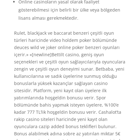
Online casinoların yasal olarak faaliyet
gösterebilmesi için belirli bir ülke veya bölgeden
lisans alması gerekmektedir.
Rulet, blackjack ve baccarat benzeri çeşitli oyun
türleri haricinde video holdem poker bölümünde
deuces wild ve joker online poker benzeri oyunları
içerir.» «[newline]Bettilt casino, geniş oyun
seçenekleri ve çeşitli oyun sağlayıcılarıyla oyunculara
zengin ve çeşitli oyun deneyimi sunar. Betbaba, yeni
kullanıcılarına ve sadık üyelerine sunmuş olduğu
bonuslarla yüksek kazançlar sağlayan casino
sitesidir. Platform, yeni kayıt olan üyelere ilk
yatırımlarında hoşgeldin bonusu verir. Spor
bölümünde bahis yapmak isteyen üyelere, %100’e
kadar 777 TL’lik hoşgeldin bonusu verir. Cashalot’ta
rakip casino siteleri haricinde yeni kayıt olan
oyunculara cazip added bonus teklifleri bulunur.
Bonus alabilmek adına sobre az yatırılan miktar 5€