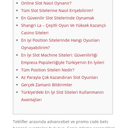
Online Slot Nasıl Oynanır?
Tüm Slot Sitelerine Nasıl Erişebilirim?
En Güvenilir Slot Sitelerinde Oynamak
Shangri La – Çeşitli Oyun Ve Yüksek Kazançlı
Casino Siteleri
En Iyi Position Sitelerinde Hangi Oyunları
Oynayabilirim?
En İyi Slot Machine Siteleri: Güvenilirliği
Empieza Popülerliğiyle Türkiye’nin En İyileri
Tüm Position Siteleri Nedir?
Az Parayla Çok Kazandıran Slot Oyunları
Gerçek Zamanlı Bildirimler
Türkiye’deki En İyi Slot Siteleri Kullanmanın
Avantajları
Teklifler arasında advancebet ve promo code bets