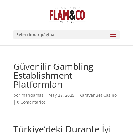
Seleccionar página
Güvenilir Gambling
Establishment
Platformları
por
mandamas
|
May 28, 2025
|
KaravanBet Casino
|
0 Comentarios
Türkiye’deki Durante İyi