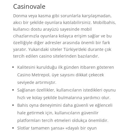
Casinovale
Donma veya kasma gibi sorunlarla karşılaşmadan,
akıcı bir şekilde oyunlara katılabilirsiniz. Mobilbahis,
kullanıcı dostu arayüzü sayesinde mobil
cihazlarınızla oyunlara kolayca erişim sağlar ve bu
özelliğiyle diğer adresler arasında önemli bir fark
yaratır. Yukarıdaki siteler Türkiye’deki durante çok
tercih edilen casino sitelerinden bazılarıdır.
Kalitesini kurulduğu ilk günden itibaren gösteren
Casino Metrepol, üye sayısını dikkat çekecek
seviyede artırmıştır.
Sağlanan özellikler, kullanıcıların istedikleri oyunu
hızlı ve kolay şekilde bulmalarına yardımcı olur.
Bahis oyna deneyimini daha güvenli ve eğlenceli
hale getirmek için, kullanıcıların güvenilir
platformları tercih etmeleri oldukça önemlidir.
Slotlar tamamen şansa» «dayalı bir oyun