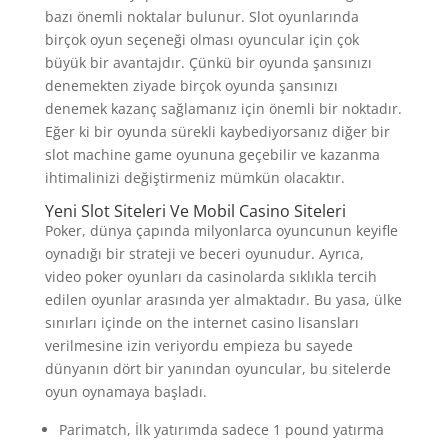
bazı önemli noktalar bulunur. Slot oyunlarında
birçok oyun seçeneği olması oyuncular için çok
büyük bir avantajdır. Çünkü bir oyunda şansınızı
denemekten ziyade birçok oyunda şansınızı
denemek kazanç sağlamanız için önemli bir noktadır.
Eğer ki bir oyunda sürekli kaybediyorsanız diğer bir
slot machine game oyununa geçebilir ve kazanma
ihtimalinizi değiştirmeniz mümkün olacaktır.
Yeni Slot Siteleri Ve Mobil Casino Siteleri
Poker, dünya çapında milyonlarca oyuncunun keyifle
oynadığı bir strateji ve beceri oyunudur. Ayrıca,
video poker oyunları da casinolarda sıklıkla tercih
edilen oyunlar arasında yer almaktadır. Bu yasa, ülke
sınırları içinde on the internet casino lisansları
verilmesine izin veriyordu empieza bu sayede
dünyanın dört bir yanından oyuncular, bu sitelerde
oyun oynamaya başladı.
Parimatch, İlk yatırımda sadece 1 pound yatırma