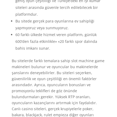
geniş oyun çeşitliliği ile Türkiye’deki en iyi kumar
siteleri arasında güvenle tercih edilebilecek bir
platformdur.
Bu sitede gerçek para oyunlarına ev sahipliği
yapmıyoruz veya sunmuyoruz.
60 farklı ülkede hizmet veren platform, günlük
600’den fazla etkinlikle» «20 farklı spor dalında
bahis imkanı sunar.
Bu sitelerde farklı temalara sahip slot machine game
makineleri bulunur ve oyuncular bu makinelerde
şanslarını deneyebilirler. Bu siteleri seçerken,
güvenilirlik ve oyun çeşitliliği en önemli faktörler
arasındadır. Ayrıca, oyuncuların bonusları ve
promosyonlu teklifleri de göz önünde
bulundurmaları gerekir. Yüksek RTP oranları,
oyuncuların kazançlarını artırmak için faydalıdır.
Canlı casino siteleri, gerçek krupiyelerle poker,
bakara, blackjack, rulet empieza diğer oyunları