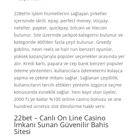
22Bet’in işlem hizmetlerini sağlayan şirketler
içerisinde skrill, epay, perfect money, sticpay,
neteller, payeer, quickpay, bitcoin ve litecoin
bulunur. Site üzerinde jackpot kategorisi bulunur ve
kategoride 400’den fazla çeşit bulunur. Greedy
goblins, neon reels ve hair run benzeri oyunlar,
yüksek kazançlarıyla popüler seçenekler arasında yer
alır. Kredi kartı, papara ve cep bank benzeri popüler
ödeme yöntemleri, kullanıcılara ödemelerini kolayca
yapma ve çekme imkanı sağlar. Sağlanan çeşitlilik,
kullanıcıların tercih ettikleri yöntemi özgürce seçme
konusunda esneklik sağlar. Yeni kayıt olan üyeler,
2000 TL’ye kadar %100 online casino bonusu ve one
hundred ücretsiz slot döndürme hakkı verir.
22bet – Canlı On Line Casino
İmkanı Sunan Güvenilir Bahis
Sitesi