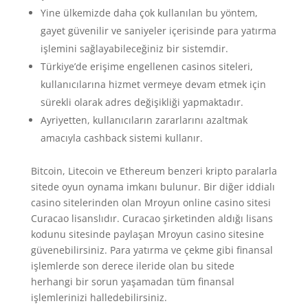
Yine ülkemizde daha çok kullanılan bu yöntem,
gayet güvenilir ve saniyeler içerisinde para yatırma
işlemini sağlayabileceğiniz bir sistemdir.
Türkiye’de erişime engellenen casinos siteleri,
kullanıcılarına hizmet vermeye devam etmek için
sürekli olarak adres değişikliği yapmaktadır.
Ayriyetten, kullanıcıların zararlarını azaltmak
amacıyla cashback sistemi kullanır.
Bitcoin, Litecoin ve Ethereum benzeri kripto paralarla
sitede oyun oynama imkanı bulunur. Bir diğer iddialı
casino sitelerinden olan Mroyun online casino sitesi
Curacao lisanslıdır. Curacao şirketinden aldığı lisans
kodunu sitesinde paylaşan Mroyun casino sitesine
güvenebilirsiniz. Para yatırma ve çekme gibi finansal
işlemlerde son derece ileride olan bu sitede
herhangi bir sorun yaşamadan tüm finansal
işlemlerinizi halledebilirsiniz.