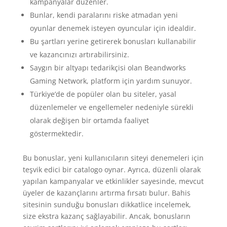
kampanyalar düzenler.
Bunlar, kendi paralarını riske atmadan yeni
oyunlar denemek isteyen oyuncular için idealdir.
Bu şartları yerine getirerek bonusları kullanabilir
ve kazancınızı artırabilirsiniz.
Saygın bir altyapı tedarikçisi olan Beandworks
Gaming Network, platform için yardım sunuyor.
Türkiye’de de popüler olan bu siteler, yasal
düzenlemeler ve engellemeler nedeniyle sürekli
olarak değişen bir ortamda faaliyet
göstermektedir.
Bu bonuslar, yeni kullanıcıların siteyi denemeleri için
teşvik edici bir catalogo oynar. Ayrıca, düzenli olarak
yapılan kampanyalar ve etkinlikler sayesinde, mevcut
üyeler de kazançlarını artırma fırsatı bulur. Bahis
sitesinin sunduğu bonusları dikkatlice incelemek,
size ekstra kazanç sağlayabilir. Ancak, bonusların