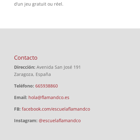
d’un jeu gratuit ou réel.
Contacto
Dirección:
Avenida San José 191
Zaragoza, España
Teléfono:
665938860
Email:
hola@flamandco.es
FB:
facebook.com/escuelaflamandco
Instagram:
@escuelaflamandco