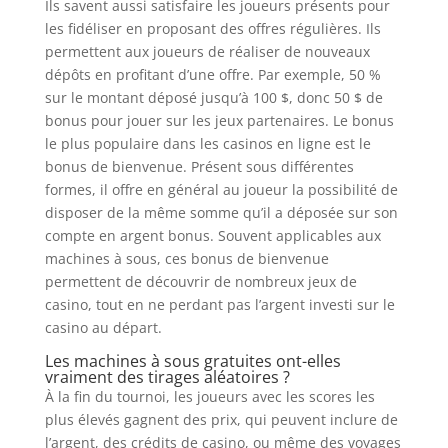
Ils savent aussi satisfaire les joueurs présents pour
les fidéliser en proposant des offres régulières. Ils
permettent aux joueurs de réaliser de nouveaux
dépôts en profitant d’une offre. Par exemple, 50 %
sur le montant déposé jusqu’à 100 $, donc 50 $ de
bonus pour jouer sur les jeux partenaires. Le bonus
le plus populaire dans les casinos en ligne est le
bonus de bienvenue. Présent sous différentes
formes, il offre en général au joueur la possibilité de
disposer de la même somme qu’il a déposée sur son
compte en argent bonus. Souvent applicables aux
machines à sous, ces bonus de bienvenue
permettent de découvrir de nombreux jeux de
casino, tout en ne perdant pas l’argent investi sur le
casino au départ.
Les machines à sous gratuites ont-elles
vraiment des tirages aléatoires ?
À la fin du tournoi, les joueurs avec les scores les
plus élevés gagnent des prix, qui peuvent inclure de
l’argent, des crédits de casino, ou même des voyages