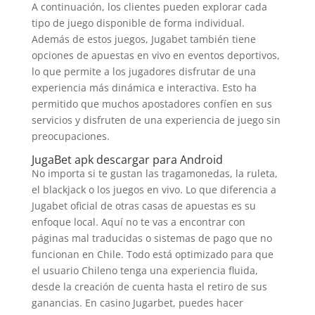
A continuación, los clientes pueden explorar cada
tipo de juego disponible de forma individual.
Además de estos juegos, Jugabet también tiene
opciones de apuestas en vivo en eventos deportivos,
lo que permite a los jugadores disfrutar de una
experiencia más dinámica e interactiva. Esto ha
permitido que muchos apostadores confíen en sus
servicios y disfruten de una experiencia de juego sin
preocupaciones.
JugaBet apk descargar para Android
No importa si te gustan las tragamonedas, la ruleta,
el blackjack o los juegos en vivo. Lo que diferencia a
Jugabet oficial de otras casas de apuestas es su
enfoque local. Aquí no te vas a encontrar con
páginas mal traducidas o sistemas de pago que no
funcionan en Chile. Todo está optimizado para que
el usuario Chileno tenga una experiencia fluida,
desde la creación de cuenta hasta el retiro de sus
ganancias. En casino Jugarbet, puedes hacer