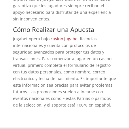
garantiza que los jugadores siempre reciban el
apoyo necesario para disfrutar de una experiencia
sin inconvenientes.
Cómo Realizar una Apuesta
Jugabet opera bajo
casino jugabet
licencias
internacionales y cuenta con protocolos de
seguridad avanzados para proteger tus datos y
transacciones. Para comenzar a jugar en un casino
virtual, primero completa el formulario de registro
con tus datos personales, como nombre, correo
electrónico y fecha de nacimiento. Es importante que
esta información sea precisa para evitar problemas
futuros. Las promociones suelen alinearse con
eventos nacionales como Fiestas Patrias o partidos
de la selección, y el soporte está 100 % en español.