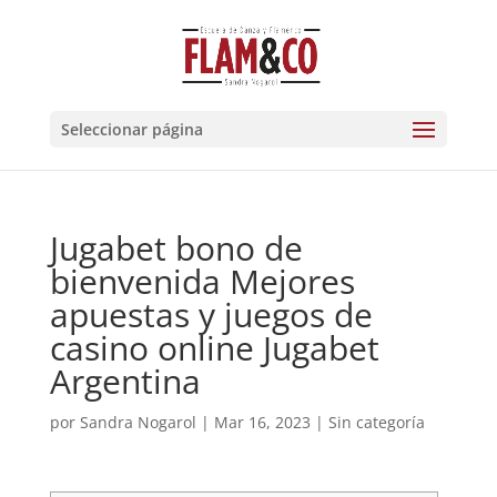
Seleccionar página
Jugabet bono de
bienvenida Mejores
apuestas y juegos de
casino online Jugabet
Argentina
por
Sandra Nogarol
|
Mar 16, 2023
|
Sin categoría