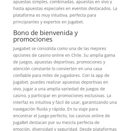
apuestas simples, combinadas, apuestas en vivo y
hasta apuestas especiales en eventos destacados. La
plataforma es muy intuitiva, perfecta para
principiantes y expertos en Jugabet.
Bono de bienvenida y
promociones
Juegabet se consolida como una de las mejores
opciones de casino online en Chile. Su amplia gama
de juegos, apuestas deportivas, promociones y
atención constante lo convierten en una casa
confiable para miles de jugadores. Con la app de
Jugabet, puedes realizar apuestas deportivas en
vivo, jugar a una amplia variedad de juegos de
casino, y participar en promociones exclusivas. La
interfaz es intuitiva y fácil de usar, garantizando una
navegación fluida y rápida. En tu viaje para
encontrar el juego perfecto, los casinos online de
JugaBet destacan por su mezcla perfecta de
emoción, diversidad y seguridad. Desde plataformas