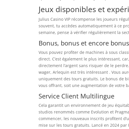
Jeux disponibles et expéri
Julius Casino VIP récompense les joueurs régul
souvent, tu accèdes automatiquement à ce p
semaine, pense à vérifier régulièrement la sect
Bonus, bonus et encore bonu
Vous pouvez profiter de machines à sous class
direct. C’est également le plus intéressant, ca
directement l’argent sans risquer de le perdr
wager, Arlequin est très intéressant . Vous aur
uniquement des tours gratuits. Le bonus de bi
vous offrant, soit une augmentation de votre b
Service Client Multilingue
Cela garantit un environnement de jeu équitabl
studios renommés comme Evolution et Pragmatic 
commencer, les nouveaux inscrits profitent d’
mise sur les tours gratuits. Lancé en 2024 par 