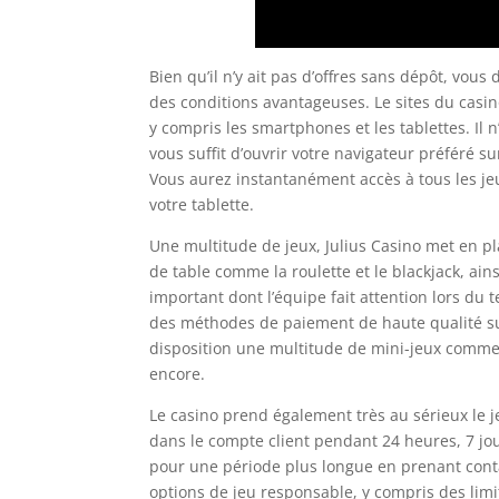
Bien qu’il n’y ait pas d’offres sans dépôt, vo
des conditions avantageuses. Le sites du casi
y compris les smartphones et les tablettes. Il 
vous suffit d’ouvrir votre navigateur préféré su
Vous aurez instantanément accès à tous les jeu
votre tablette.
Une multitude de jeux, Julius Casino met en p
de table comme la roulette et le blackjack, ains
important dont l’équipe fait attention lors du t
des méthodes de paiement de haute qualité sur
disposition une multitude de mini-jeux comme Av
encore.
Le casino prend également très au sérieux le j
dans le compte client pendant 24 heures, 7 jou
pour une période plus longue en prenant contact
options de jeu responsable, y compris des limi