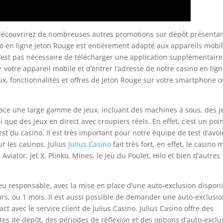
us découvrirez de nombreuses autres promotions sur dépôt présenta
no en ligne Jeton Rouge est entièrement adapté aux appareils mobil
n’est pas nécessaire de télécharger une application supplémentaire 
r votre appareil mobile et d’entrer l’adresse de notre casino en lign
x, fonctionnalités et offres de Jeton Rouge sur votre smartphone 
lace une large gamme de jeux, incluant des machines à sous, des j
i que des jeux en direct avec croupiers réels. En effet, c’est un poi
est du casino. Il est très important pour notre équipe de test d’avoi
 les casinos. Julius
Julius Casino
fait très fort, en effet, le casino 
iator, Jet X, Plinko, Mines, le jeu du Poulet, Hilo et bien d’autres
eu responsable, avec la mise en place d’une auto-exclusion dispon
rs, ou 1 mois. Il est aussi possible de demander une auto-exclusi
 avec le service client de Julius Casino. Julius Casino offre des
tes de dépôt, des périodes de réflexion et des options d’auto-exclu