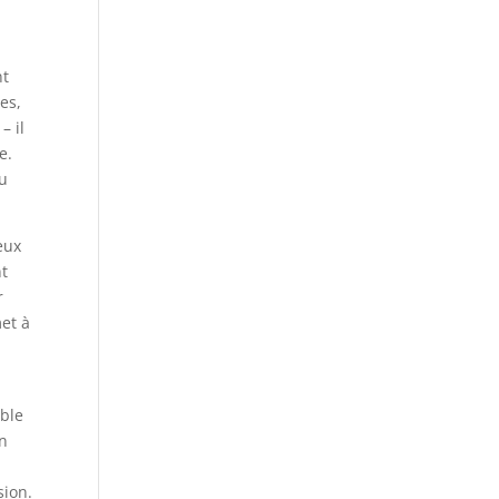
nt
es,
– il
e.
ou
eux
nt
r
met à
ible
on
sion.