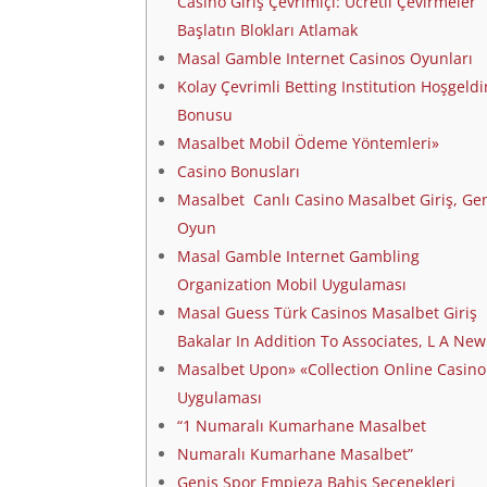
Casino Giriş Çevrimiçi: Ücretli Çevirmeler
Başlatın Blokları Atlamak
Masal Gamble Internet Casinos Oyunları
Kolay Çevrimli Betting Institution Hoşgeldi
Bonusu
Masalbet Mobil Ödeme Yöntemleri»
Casino Bonusları
Masalbet ️ Canlı Casino Masalbet Giriş, Ge
Oyun
Masal Gamble Internet Gambling
Organization Mobil Uygulaması
Masal Guess Türk Casinos Masalbet Giriş
Bakalar In Addition To Associates, L A New
Masalbet Upon» «Collection Online Casino
Uygulaması
“1 Numaralı Kumarhane Masalbet
Numaralı Kumarhane Masalbet”
Geniş Spor Empieza Bahis Seçenekleri