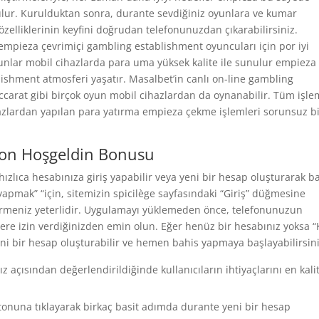
lur. Kurulduktan sonra, durante sevdiğiniz oyunlara ve kumar
özelliklerinin keyfini doğrudan telefonunuzdan çıkarabilirsiniz.
empieza çevrimiçi gambling establishment oyuncuları için por iyi
unlar mobil cihazlarda para uma yüksek kalite ile sunulur empieza
ishment atmosferi yaşatır. Masalbet’in canlı on-line gambling
ccarat gibi birçok oyun mobil cihazlardan da oynanabilir. Tüm işle
ihazlardan yapılan para yatırma empieza çekme işlemleri sorunsuz b
tion Hoşgeldin Bonusu
ızlıca hesabınıza giriş yapabilir veya yeni bir hesap oluşturarak b
yapmak” “için, sitemizin spicilège sayfasındaki “Giriş” düğmesine
i girmeniz yeterlidir. Uygulamayı yüklemeden önce, telefonunuzun
re izin verdiğinizden emin olun. Eğer henüz bir hesabınız yoksa “
ni bir hesap oluşturabilir ve hemen bahis yapmaya başlayabilirsini
 açısından değerlendirildiğinde kullanıcıların ihtiyaçlarını en kalit
tonuna tıklayarak birkaç basit adımda durante yeni bir hesap