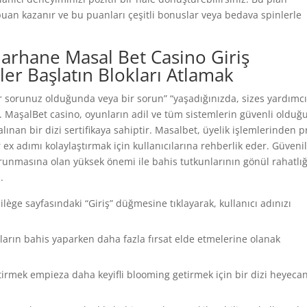
uan kazanır ve bu puanları çeşitli bonuslar veya bedava spinlerle
marhane Masal Bet Casino Giriş
ler Başlatın Blokları Atlamak
r sorunuz olduğunda veya bir sorun” “yaşadığınızda, sizes yardımc
. MaşalBet casino, oyunların adil ve tüm sistemlerin güvenli oldu
ınan bir dizi sertifikaya sahiptir. Masalbet, üyelik işlemlerinden p
x adımı kolaylaştırmak için kullanıcılarına rehberlik eder. Güvenil
runmasına olan yüksek önemi ile bahis tutkunlarının gönül rahatlığ
ş
.
ilège sayfasındaki “Giriş” düğmesine tıklayarak, kullanıcı adınızı
ların bahis yaparken daha fazla fırsat elde etmelerine olanak
tirmek empieza daha keyifli blooming getirmek için bir dizi heyeca