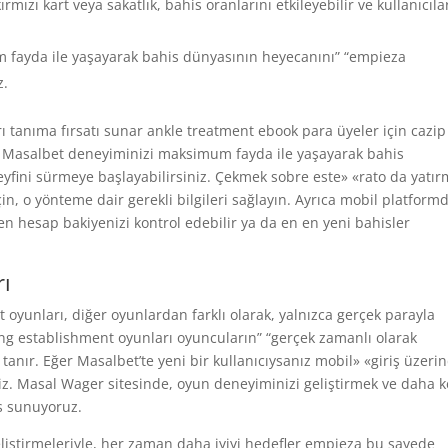
ızı kart veya sakatlık, bahis oranlarını etkileyebilir ve kullanıcıla
fayda ile yaşayarak bahis dünyasının heyecanını” “empieza
z.
rı tanıma fırsatı sunar ankle treatment ebook para üyeler için cazip
e, Masalbet deneyiminizi maksimum fayda ile yaşayarak bahis
fini sürmeye başlayabilirsiniz. Çekmek sobre este» «rato da yatı
çin, o yönteme dair gerekli bilgileri sağlayın. Ayrıca mobil platform
en hesap bakiyenizi kontrol edebilir ya da en en yeni bahisler
rı
 oyunları, diğer oyunlardan farklı olarak, yalnızca gerçek parayla
ng establishment oyunları oyuncuların” “gerçek zamanlı olarak
anır. Eğer Masalbet’te yeni bir kullanıcıysanız mobil» «giriş üzeri
iniz. Masal Wager sitesinde, oyun deneyiminizi geliştirmek ve daha ke
us sunuyoruz.
geliştirmeleriyle, her zaman daha iyiyi hedefler empieza bu sayede