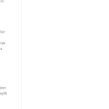
rın
 bir
rmak
da
nden
yifli