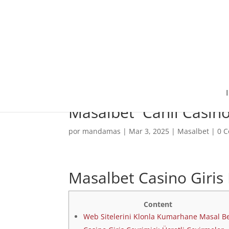
I
Masalbet ️ Canlı Casin
por
mandamas
|
Mar 3, 2025
|
Masalbet
|
0 C
Masalbet Casino Giris
Content
Web Sitelerini Klonla Kumarhane Masal B