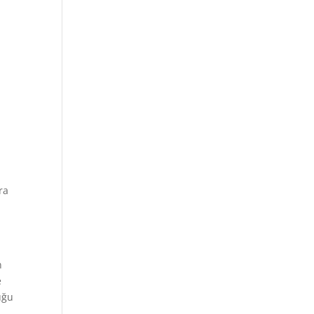
ra
n
e
uğu