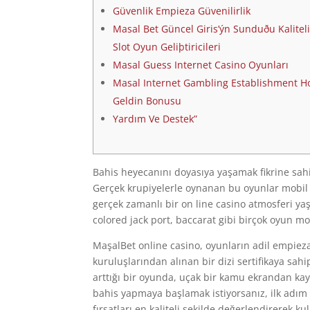
Güvenlik Empieza Güvenilirlik
Masal Bet Güncel Giris’ýn Sunduðu Kalitel
Slot Oyun Geliþtiricileri
Masal Guess Internet Casino Oyunları
Masal Internet Gambling Establishment H
Geldin Bonusu
Yardım Ve Destek”
Bahis heyecanını doyasıya yaşamak fikrine sahip
Gerçek krupiyelerle oynanan bu oyunlar mobil c
gerçek zamanlı bir on line casino atmosferi yaş
colored jack port, baccarat gibi birçok oyun mo
MaşalBet online casino, oyunların adil empiez
kuruluşlarından alınan bir dizi sertifikaya sah
arttığı bir oyunda, uçak bir kamu ekrandan kay
bahis yapmaya başlamak istiyorsanız, ilk adım
fırsatları en kaliteli şekilde değerlendirerek ku