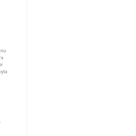
ı
ğunu
ra
ir
ıyla
n