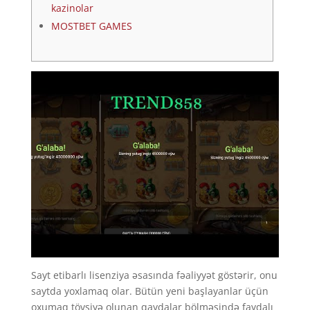
kazinolar
MOSTBET GAMES
Sayt etibarlı lisenziya əsasında fəaliyyət göstərir, onu
saytda yoxlamaq olar. Bütün yeni başlayanlar üçün
oxumaq tövsiyə olunan qaydalar bölməsində faydalı