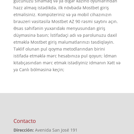
gücünüzü sınamaq və ya digər kazino oyunlarından
həzz almaq istədikdə, ilk növbədə Mostbet giriş
etməlisiniz. Kompüteriniz və ya mobil cihazınızın
brauzeri vasitəsilə Mostbet AZ 90 rəsmi saytını açın.
Əsas səhifənin yuxarıdakı menyusundan giriş
düyməsinə basın; İstifadəçi adı və parolunuzu daxil
etməklə Mostbet giriş məlumatlarınızı təsdiqləyin.
Təklif olunan pul qoyma metodlarından birini
istifadə etməklə mərc hesabınıza pul qoyun; İdman
kitabçasından mərc etmək istədiyiniz idmanın Xətt və
ya Canlı bölməsinə keçin;
Contacto
Dirección:
Avenida San José 191