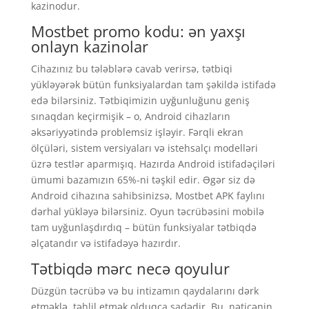
kazinodur.
Mostbet promo kodu: ən yaxşı
onlayn kazinolar
Cihazınız bu tələblərə cavab verirsə, tətbiqi
yükləyərək bütün funksiyalardan tam şəkildə istifadə
edə bilərsiniz. Tətbiqimizin uyğunluğunu geniş
sınaqdan keçirmişik – o, Android cihazların
əksəriyyətində problemsiz işləyir. Fərqli ekran
ölçüləri, sistem versiyaları və istehsalçı modelləri
üzrə testlər aparmışıq. Hazırda Android istifadəçiləri
ümumi bazamızın 65%-ni təşkil edir. Əgər siz də
Android cihazına sahibsinizsə, Mostbet APK faylını
dərhal yükləyə bilərsiniz. Oyun təcrübəsini mobilə
tam uyğunlaşdırdıq – bütün funksiyalar tətbiqdə
əlçatandır və istifadəyə hazırdır.
Tətbiqdə mərc necə qoyulur
Düzgün təcrübə və bu intizamın qaydalarını dərk
etməklə, təhlil etmək olduqca sadədir. Bu, nəticənin