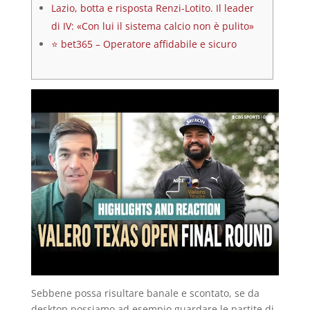
Lazio, botta e risposta Renzi-Lotito. Il leader
di IV: «Con lui il sistema calcio non è pulito»
⭐ bet365 – Operatore affidabile e sicuro
Sebbene possa risultare banale e scontato, se da
desktop possiamo ad esempio guardare le partite di