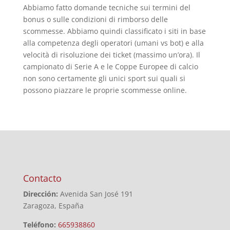
Abbiamo fatto domande tecniche sui termini del
bonus o sulle condizioni di rimborso delle
scommesse. Abbiamo quindi classificato i siti in base
alla competenza degli operatori (umani vs bot) e alla
velocità di risoluzione dei ticket (massimo un’ora). Il
campionato di Serie A e le Coppe Europee di calcio
non sono certamente gli unici sport sui quali si
possono piazzare le proprie scommesse online.
Contacto
Dirección:
Avenida San José 191
Zaragoza, España
Teléfono:
665938860