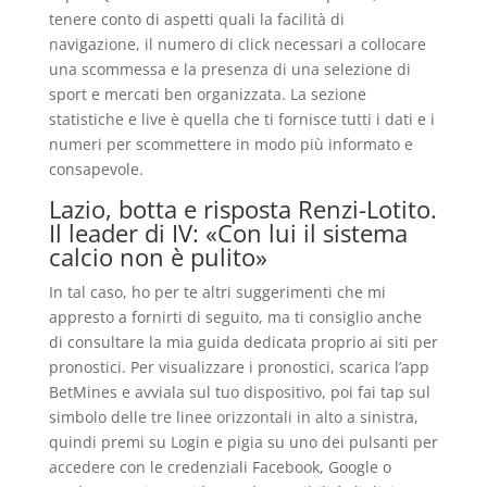
tenere conto di aspetti quali la facilità di
navigazione, il numero di click necessari a collocare
una scommessa e la presenza di una selezione di
sport e mercati ben organizzata. La sezione
statistiche e live è quella che ti fornisce tutti i dati e i
numeri per scommettere in modo più informato e
consapevole.
Lazio, botta e risposta Renzi-Lotito.
Il leader di IV: «Con lui il sistema
calcio non è pulito»
In tal caso, ho per te altri suggerimenti che mi
appresto a fornirti di seguito, ma ti consiglio anche
di consultare la mia guida dedicata proprio ai siti per
pronostici. Per visualizzare i pronostici, scarica l’app
BetMines e avviala sul tuo dispositivo, poi fai tap sul
simbolo delle tre linee orizzontali in alto a sinistra,
quindi premi su Login e pigia su uno dei pulsanti per
accedere con le credenziali Facebook, Google o