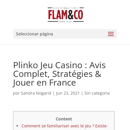
Seleccionar página
Plinko Jeu Casino : Avis
Complet, Stratégies &
Jouer en France
por
Sandra Nogarol
|
Jun 23, 2021
|
Sin categoría
Content
Comment se familiariser avec le jeu ? Existe-