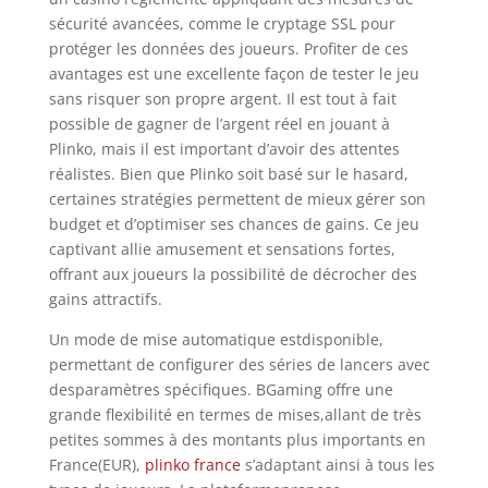
sécurité avancées, comme le cryptage SSL pour
protéger les données des joueurs. Profiter de ces
avantages est une excellente façon de tester le jeu
sans risquer son propre argent. Il est tout à fait
possible de gagner de l’argent réel en jouant à
Plinko, mais il est important d’avoir des attentes
réalistes. Bien que Plinko soit basé sur le hasard,
certaines stratégies permettent de mieux gérer son
budget et d’optimiser ses chances de gains. Ce jeu
captivant allie amusement et sensations fortes,
offrant aux joueurs la possibilité de décrocher des
gains attractifs.
Un mode de mise automatique estdisponible,
permettant de configurer des séries de lancers avec
desparamètres spécifiques. BGaming offre une
grande flexibilité en termes de mises,allant de très
petites sommes à des montants plus importants en
France(EUR),
plinko france
s’adaptant ainsi à tous les