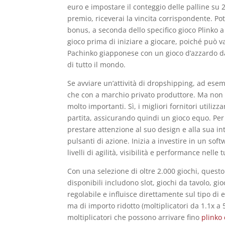
euro e impostare il conteggio delle palline su 2
premio, riceverai la vincita corrispondente. Pot
bonus, a seconda dello specifico gioco Plinko a
gioco prima di iniziare a giocare, poiché può var
Pachinko giapponese con un gioco d’azzardo dà 
di tutto il mondo.
Se avviare un’attività di dropshipping, ad esem
che con a marchio privato produttore. Ma non i
molto importanti. Sì, i migliori fornitori utilizz
partita, assicurando quindi un gioco equo. Per
prestare attenzione al suo design e alla sua int
pulsanti di azione. Inizia a investire in un so
livelli di agilità, visibilità e performance nelle 
Con una selezione di oltre 2.000 giochi, questo 
disponibili includono slot, giochi da tavolo, gioc
regolabile e influisce direttamente sul tipo di 
ma di importo ridotto (moltiplicatori da 1.1x a 
moltiplicatori che possono arrivare fino
plinko