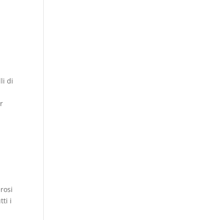
li di
r
erosi
ti i
n