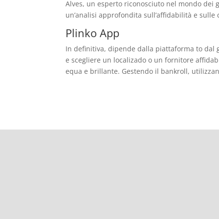
Alves, un esperto riconosciuto nel mondo dei g
un’analisi approfondita sull’affidabilità e sulle 
Plinko App
In definitiva, dipende dalla piattaforma to dal
e scegliere un localizado o un fornitore affida
equa e brillante. Gestendo il bankroll, utilizza