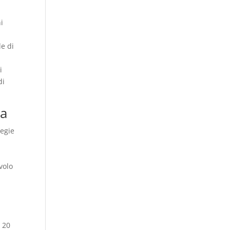
i
le di
i
di
ia
tegie
volo
 20