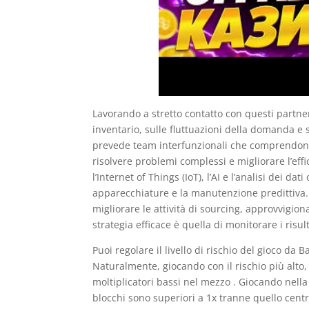
Lavorando a stretto contatto con questi partner,
inventario, sulle fluttuazioni della domanda e 
prevede team interfunzionali che comprendono
risolvere problemi complessi e migliorare l’effi
l’Internet of Things (IoT), l’AI e l’analisi dei d
apparecchiature e la manutenzione predittiva. 
migliorare le attività di sourcing, approvvigion
strategia efficace è quella di monitorare i risu
Puoi regolare il livello di rischio del gioco da
Naturalmente, giocando con il rischio più alto,
moltiplicatori bassi nel mezzo . Giocando nella m
blocchi sono superiori a 1x tranne quello centra