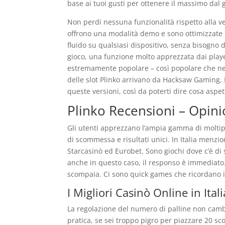
base ai tuoi gusti per ottenere il massimo dal g
Non perdi nessuna funzionalità rispetto alla v
offrono una modalità demo e sono ottimizzate 
fluido su qualsiasi dispositivo, senza bisogno d
gioco, una funzione molto apprezzata dai player
estremamente popolare – così popolare che ne es
delle slot Plinko arrivano da Hacksaw Gaming,
queste versioni, così da poterti dire cosa aspet
Plinko Recensioni – Opinion
Gli utenti apprezzano l’ampia gamma di moltipl
di scommessa e risultati unici. In Italia menzi
Starcasinò ed Eurobet. Sono giochi dove c’è di so
anche in questo caso, il responso è immediato. 
scompaia. Ci sono quick games che ricordano i
I Migliori Casinò Online in Itali
La regolazione del numero di palline non cambia 
pratica, se sei troppo pigro per piazzare 20