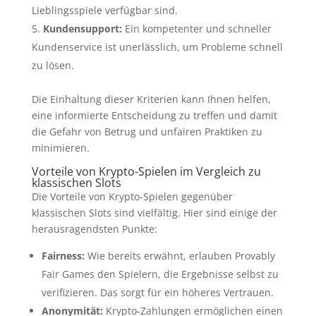
Lieblingsspiele verfügbar sind.
Kundensupport:
Ein kompetenter und schneller
Kundenservice ist unerlässlich, um Probleme schnell
zu lösen.
Die Einhaltung dieser Kriterien kann Ihnen helfen,
eine informierte Entscheidung zu treffen und damit
die Gefahr von Betrug und unfairen Praktiken zu
minimieren.
Vorteile von Krypto-Spielen im Vergleich zu
klassischen Slots
Die Vorteile von Krypto-Spielen gegenüber
klassischen Slots sind vielfältig. Hier sind einige der
herausragendsten Punkte:
Fairness:
Wie bereits erwähnt, erlauben Provably
Fair Games den Spielern, die Ergebnisse selbst zu
verifizieren. Das sorgt für ein höheres Vertrauen.
Anonymität:
Krypto-Zahlungen ermöglichen einen