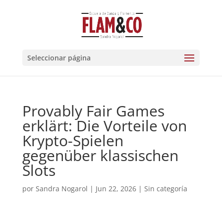
Seleccionar página
Provably Fair Games
erklärt: Die Vorteile von
Krypto-Spielen
gegenüber klassischen
Slots
por
Sandra Nogarol
|
Jun 22, 2026
|
Sin categoría