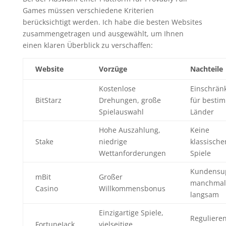
Games müssen verschiedene Kriterien
berücksichtigt werden. Ich habe die besten Websites
zusammengetragen und ausgewählt, um Ihnen
einen klaren Überblick zu verschaffen:
Website
Vorzüge
Nachteile
Kostenlose
Einschrän
BitStarz
Drehungen, große
für besti
Spielauswahl
Länder
Hohe Auszahlung,
Keine
Stake
niedrige
klassische
Wettanforderungen
Spiele
Kundensu
mBit
Großer
manchmal
Casino
Willkommensbonus
langsam
Einzigartige Spiele,
Reguliere
FortuneJack
vielseitige