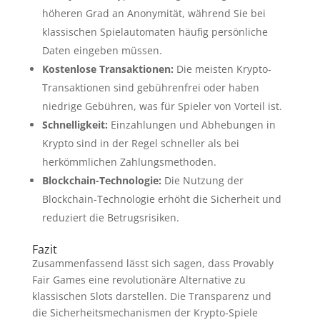
höheren Grad an Anonymität, während Sie bei
klassischen Spielautomaten häufig persönliche
Daten eingeben müssen.
Kostenlose Transaktionen:
Die meisten Krypto-
Transaktionen sind gebührenfrei oder haben
niedrige Gebühren, was für Spieler von Vorteil ist.
Schnelligkeit:
Einzahlungen und Abhebungen in
Krypto sind in der Regel schneller als bei
herkömmlichen Zahlungsmethoden.
Blockchain-Technologie:
Die Nutzung der
Blockchain-Technologie erhöht die Sicherheit und
reduziert die Betrugsrisiken.
Fazit
Zusammenfassend lässt sich sagen, dass Provably
Fair Games eine revolutionäre Alternative zu
klassischen Slots darstellen. Die Transparenz und
die Sicherheitsmechanismen der Krypto-Spiele