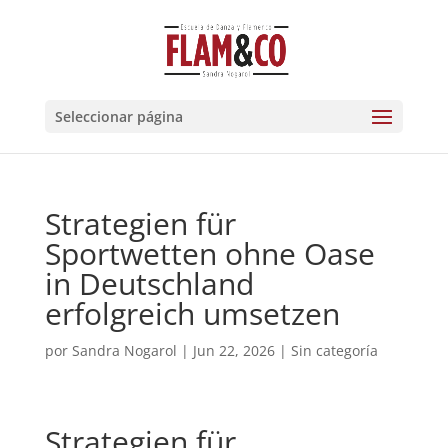
Seleccionar página
Strategien für
Sportwetten ohne Oase
in Deutschland
erfolgreich umsetzen
por
Sandra Nogarol
|
Jun 22, 2026
|
Sin categoría
Strategien für