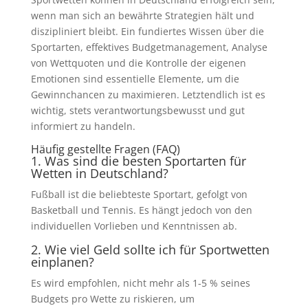
wenn man sich an bewährte Strategien hält und
diszipliniert bleibt. Ein fundiertes Wissen über die
Sportarten, effektives Budgetmanagement, Analyse
von Wettquoten und die Kontrolle der eigenen
Emotionen sind essentielle Elemente, um die
Gewinnchancen zu maximieren. Letztendlich ist es
wichtig, stets verantwortungsbewusst und gut
informiert zu handeln.
Häufig gestellte Fragen (FAQ)
1. Was sind die besten Sportarten für
Wetten in Deutschland?
Fußball ist die beliebteste Sportart, gefolgt von
Basketball und Tennis. Es hängt jedoch von den
individuellen Vorlieben und Kenntnissen ab.
2. Wie viel Geld sollte ich für Sportwetten
einplanen?
Es wird empfohlen, nicht mehr als 1-5 % seines
Budgets pro Wette zu riskieren, um