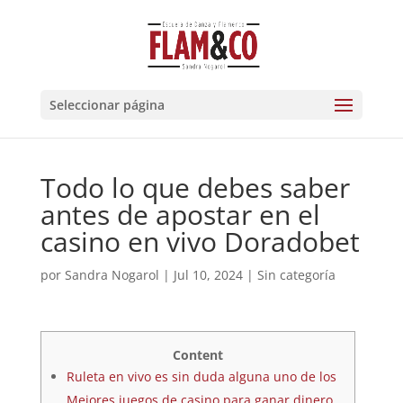
Seleccionar página
Todo lo que debes saber
antes de apostar en el
casino en vivo Doradobet
por
Sandra Nogarol
|
Jul 10, 2024
|
Sin categoría
Content
Ruleta en vivo es sin duda alguna uno de los
Mejores juegos de casino para ganar dinero