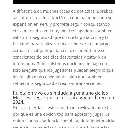
A diferencia de muchas casas de apuestas, Dorabet
se enfoca en la localización, lo que ha impulsado su
expansión en Perú y promete seguir conquistando
otros mercados en la región. Los jugadores también
valoran la seguridad que ofrece la plataforma y la
facilidad para realizar transacciones. Sin embargo,
como en cualquier plataforma, es importante ser
conscientes de posibles desventajas y estar bien
informados. Tener distintas opciones de pago no
solo asegura que los jugadores puedan elegir lo que
les resulta más conveniente, sino que también
refuerza la seguridad al realizar transacciones.
Ruleta en vivo es sin duda alguna uno de los
Mejores juegos de casino para ganar dinero en
2024.
No te la pierdas – esta doradobet review te muestra
por qué es una opción top para apostar y jugar. Si
quieres una experiencia completa, doradobet podría
ser justo lo que estás buscando. A medida que las