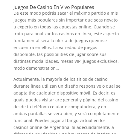
Juegos De Casino En Vivo Populares
De este modo podrás sacar el máximo partido a mis
juegos más populares sin importar que seas novato
u experto en todas las apuestas online. Cuando se
trata para analizar los casinos en línea, este aspecto
fundamental sera la oferta de juegos que» «se
encuentra en ellos. La variedad de juegos
disponible, las possibilities de jugar sobre sus
distintas modalidades, mesas VIP, juegos exclusivos,
modo demonstration…
Actualmente, la mayoría de los sitios de casino
durante línea utilizan un diseño responsive o qual se
adapta the cualquier dispositivo móvil. Es decir, os
quais puedes visitar are generally página del casino
desde tu teléfono celular o computadora, y en
ambas pantallas se verá bien, y será completamente
funcional. Puedes jugar al bingo virtual en los
casinos online de Argentina. Si adecuadamente, a