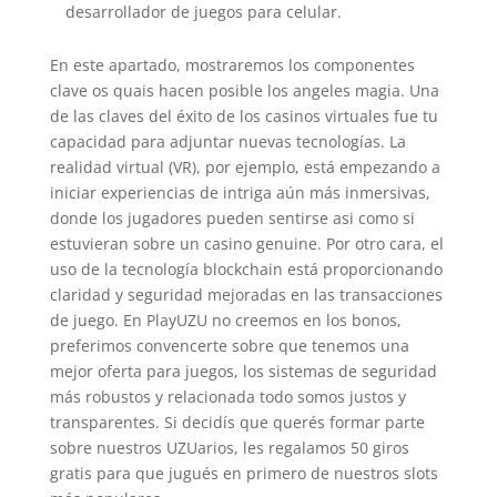
desarrollador de juegos para celular.
En este apartado, mostraremos los componentes
clave os quais hacen posible los angeles magia. Una
de las claves del éxito de los casinos virtuales fue tu
capacidad para adjuntar nuevas tecnologías. La
realidad virtual (VR), por ejemplo, está empezando a
iniciar experiencias de intriga aún más inmersivas,
donde los jugadores pueden sentirse asi como si
estuvieran sobre un casino genuine. Por otro cara, el
uso de la tecnología blockchain está proporcionando
claridad y seguridad mejoradas en las transacciones
de juego. En PlayUZU no creemos en los bonos,
preferimos convencerte sobre que tenemos una
mejor oferta para juegos, los sistemas de seguridad
más robustos y relacionada todo somos justos y
transparentes. Si decidís que querés formar parte
sobre nuestros UZUarios, les regalamos 50 giros
gratis para que jugués en primero de nuestros slots