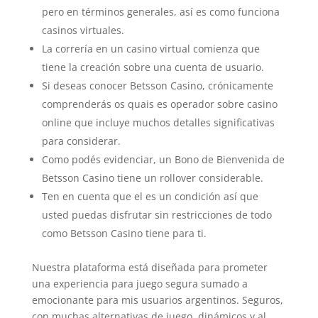
pero en términos generales, así es como funciona
casinos virtuales.
La correría en un casino virtual comienza que
tiene la creación sobre una cuenta de usuario.
Si deseas conocer Betsson Casino, crónicamente
comprenderás os quais es operador sobre casino
online que incluye muchos detalles significativas
para considerar.
Como podés evidenciar, un Bono de Bienvenida de
Betsson Casino tiene un rollover considerable.
Ten en cuenta que el es un condición así que
usted puedas disfrutar sin restricciones de todo
como Betsson Casino tiene para ti.
Nuestra plataforma está diseñada para prometer
una experiencia para juego segura sumado a
emocionante para mis usuarios argentinos. Seguros,
con muchas alternativas de juego, dinámicos y al