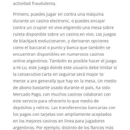
actividad fraudulenta.
Primero, puedes jugar en contra una máquina
durante un casino electronic, o puedes encajar
contra un crupier en vivo eligiendo una mesa sobre
ruleta disponible sobre un casino en vivo. Los juegos
de blackjack evolucionaron, y derivaron opciones
como el baccarat o punto y banca que también se
encuentran disponibles en numerosos casinos
online argentinos. También es posible hacer el juego
a Hi-Lo, este juego donde este usuario debe limitar si
la consecutivo carta en seguirse será mayor to
menor a are generally que hay en la mesa. Un medio
de abono bastante usado durante el país, ha sido
Mercado Pago, con muchos casinos colaboran con
este servicio para ofrecerlo lo que medio de
depósitos y retiros. Las transferencias bancarias con
los pagos con tarjetas son ampliamente aceptados
en los mejores casinos en línea para jugadores
argentinos. Por ejemplo, distinto de los flancos más