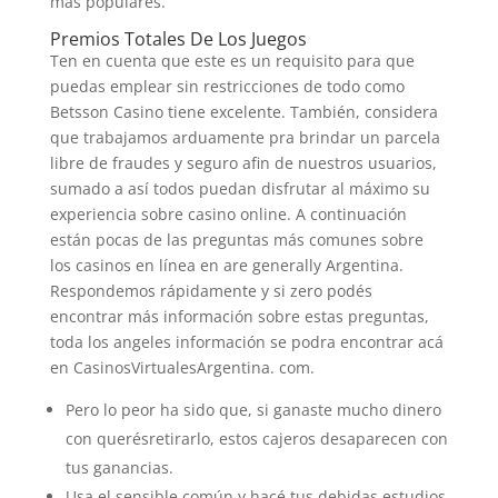
más populares.
Premios Totales De Los Juegos
Ten en cuenta que este es un requisito para que
puedas emplear sin restricciones de todo como
Betsson Casino tiene excelente. También, considera
que trabajamos arduamente pra brindar un parcela
libre de fraudes y seguro afin de nuestros usuarios,
sumado a así todos puedan disfrutar al máximo su
experiencia sobre casino online. A continuación
están pocas de las preguntas más comunes sobre
los casinos en línea en are generally Argentina.
Respondemos rápidamente y si zero podés
encontrar más información sobre estas preguntas,
toda los angeles información se podra encontrar acá
en CasinosVirtualesArgentina. com.
Pero lo peor ha sido que, si ganaste mucho dinero
con querésretirarlo, estos cajeros desaparecen con
tus ganancias.
Usa el sensible común y hacé tus debidas estudios