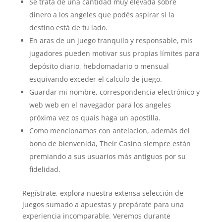
Se trata de una cantidad muy elevada sobre
dinero a los angeles que podés aspirar si la
destino está de tu lado.
En aras de un juego tranquilo y responsable, mis
jugadores pueden motivar sus propias límites para
depósito diario, hebdomadario o mensual
esquivando exceder el calculo de juego.
Guardar mi nombre, correspondencia electrónico y
web web en el navegador para los angeles
próxima vez os quais haga un apostilla.
Como mencionamos con antelacion, además del
bono de bienvenida, Their Casino siempre están
premiando a sus usuarios más antiguos por su
fidelidad.
Regístrate, explora nuestra extensa selección de
juegos sumado a apuestas y prepárate para una
experiencia incomparable. Veremos durante