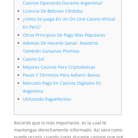
Casinos Operando Durante Argentina?
Licencia De Betsson Córdoba
¿cómo Se Juega En Un On Line Casino Virtual
En Perú?
Otros Principios De Pago Más Populares
Además De Hacerte Ganar, Nosotros
También Ganamos Premios
Casino Sol
Mejores Casinos Para Criptodivisas
Pasos Y Términos Para Adherir Bonos
Mercado Pago En Casinos Digitales En
Argentina
Utilizando Pagoefectivo
Recordá que lo más importante, es la cual te
mantengas derechamente informado. Así sera como
puede ocurrir cuando jugás durante casinos que not