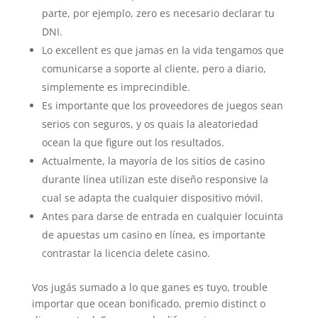
parte, por ejemplo, zero es necesario declarar tu
DNI.
Lo excellent es que jamas en la vida tengamos que
comunicarse a soporte al cliente, pero a diario,
simplemente es imprecindible.
Es importante que los proveedores de juegos sean
serios con seguros, y os quais la aleatoriedad
ocean la que figure out los resultados.
Actualmente, la mayoría de los sitios de casino
durante línea utilizan este diseño responsive la
cual se adapta the cualquier dispositivo móvil.
Antes para darse de entrada en cualquier locuinta
de apuestas um casino en línea, es importante
contrastar la licencia delete casino.
Vos jugás sumado a lo que ganes es tuyo, trouble
importar que ocean bonificado, premio distinct o