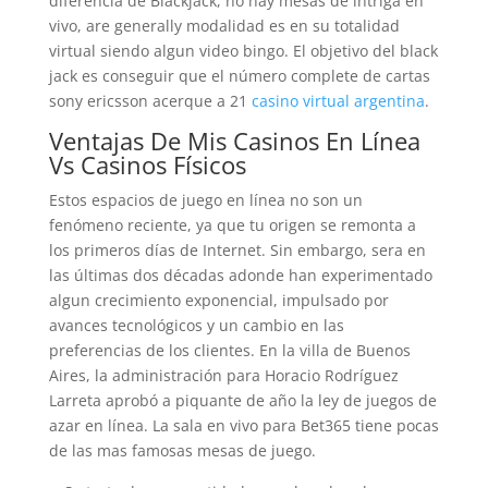
diferencia de Blackjack, no hay mesas de intriga en
vivo, are generally modalidad es en su totalidad
virtual siendo algun video bingo. El objetivo del black
jack es conseguir que el número complete de cartas
sony ericsson acerque a 21
casino virtual argentina
.
Ventajas De Mis Casinos En Línea
Vs Casinos Físicos
Estos espacios de juego en línea no son un
fenómeno reciente, ya que tu origen se remonta a
los primeros días de Internet. Sin embargo, sera en
las últimas dos décadas adonde han experimentado
algun crecimiento exponencial, impulsado por
avances tecnológicos y un cambio en las
preferencias de los clientes. En la villa de Buenos
Aires, la administración para Horacio Rodríguez
Larreta aprobó a piquante de año la ley de juegos de
azar en línea. La sala en vivo para Bet365 tiene pocas
de las mas famosas mesas de juego.