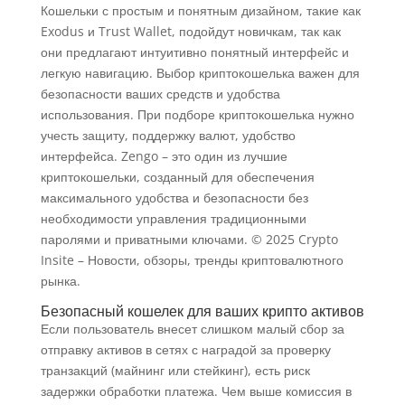
Кошельки с простым и понятным дизайном, такие как
Exodus и Trust Wallet, подойдут новичкам, так как
они предлагают интуитивно понятный интерфейс и
легкую навигацию. Выбор криптокошелька важен для
безопасности ваших средств и удобства
использования. При подборе криптокошелька нужно
учесть защиту, поддержку валют, удобство
интерфейса. Zengo – это один из лучшие
криптокошельки, созданный для обеспечения
максимального удобства и безопасности без
необходимости управления традиционными
паролями и приватными ключами. © 2025 Crypto
Insite – Новости, обзоры, тренды криптовалютного
рынка.
Безопасный кошелек для ваших крипто активов
Если пользователь внесет слишком малый сбор за
отправку активов в сетях с наградой за проверку
транзакций (майнинг или стейкинг), есть риск
задержки обработки платежа. Чем выше комиссия в