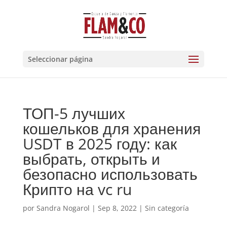
Seleccionar página
ТОП-5 лучших
кошельков для хранения
USDT в 2025 году: как
выбрать, открыть и
безопасно использовать
Крипто на vc ru
por
Sandra Nogarol
|
Sep 8, 2022
|
Sin categoría