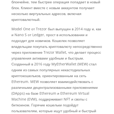
блокчейне, тем быстрее операция попадает в новый
блок. Клиент вместе с новым аккаунтом получает
несколько виртуальных адресов, включая
криптовалютный.
Model One от Trezor был выпущен в 2014 году и, как
и Nano S от Ledger, прост в использовании и
подходит для новичков. Кошелек позволяет
владельцам покупать криптовалюту непосредственно
через приложение Trezor Wallet, что делает процесс
управления активами удобным и быстрым.
Созданный в 2016 году MyEtherWallet (MEW) стал
одним из самых популярных некастодиальных
криптокошельков, ориентированным на сеть
Ethereum. MEW позволяет взаимодействовать с
различными децентрализованными приложениями
(DApps) на базе Ethereum и Ethereum Virtual
Machine (EVM), поддерживает NFT и свопы с
биткоином. Горячие кошельки подойдут
пользователям, которые ищут удобный и быстрый