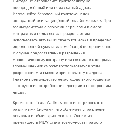
Никогда не отправляйте криптовалюту на
неопределённый или неизвестный адрес.
Используйте безопасный криптокошелек –
аппаратный или защищённый онлайн-кошелек. При
взаимодействии с блокчейн-сервисами и смарт-
контрактами пользователь разрешает им
использовать активы из своего кошелька в пределах
определенной суммы, или же (чаще) неограниченно.
В случае предоставления разрешения
мошенническому контракту или взлома платформы,
злоумышленник сможет воспользоваться этим
разрешением и вывести криптовалюту с адреса.
Главное преимущество некастодиального кошелька
— отсутствие потребности в доверии к посторонним
лицам.
Кроме того, Trust Wallet можно интегрировать с
различными биржами, что облегчает управление
активами и обмен криптовалют. Одним из
преимуществ MEW стала возможность прямого