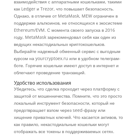
взаимодействия с аппаратными кошельками, такими
как Ledger и Trezor, что повышает безопасность.
Однако, в отличие от MetaMask, MEW ограничен в
поддержке альткоинов, не относящихся к экосистеме
Ethereum/EVM. С момента своего запуска в 2016
году, MetaMask зарекомендовал себя как один из
ведущих некастодиальных криптокошельков.
Выбирайте надежный обменный сервис с выгодным
курсом на yourcryptoex.ru или в удобном телеграм-
боте. Горячие кошельки имеют доступ в интернет и
облегчают проведение транзакций.
Удобство использования
Убедитесь, что сделка проходит через платформу с
защитой от мошенничества. Помните, что это просто
локальный инструмент безопасности, который не
предотвращает взлом через seed-фразу или
хищение приватных ключей. Что касается активов, то
как правило, некастодиальные кошельки могут
отображать все токены в поддерживаемых сетях.