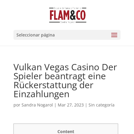
Seleccionar página
Vulkan Vegas Casino Der
Spieler beantragt eine
Rückerstattung der
Einzahlungen
por
Sandra Nogarol
|
Mar 27, 2023
|
Sin categoría
Content