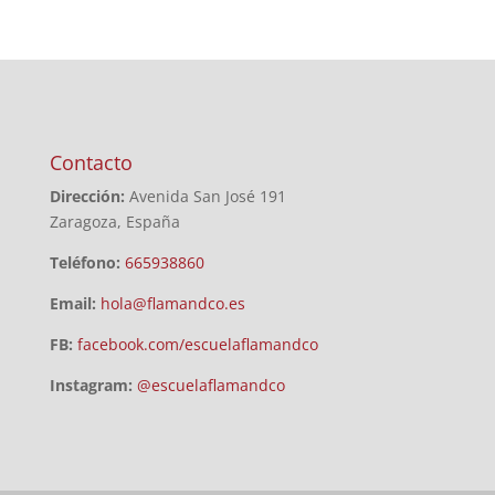
Contacto
Dirección:
Avenida San José 191
Zaragoza, España
Teléfono:
665938860
Email:
hola@flamandco.es
FB:
facebook.com/escuelaflamandco
Instagram:
@escuelaflamandco