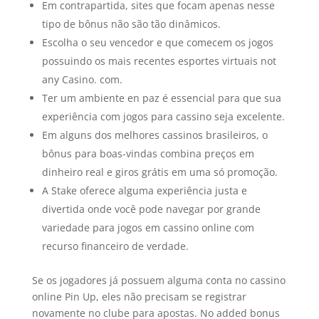
Em contrapartida, sites que focam apenas nesse
tipo de bônus não são tão dinâmicos.
Escolha o seu vencedor e que comecem os jogos
possuindo os mais recentes esportes virtuais not
any Casino. com.
Ter um ambiente en paz é essencial para que sua
experiência com jogos para cassino seja excelente.
Em alguns dos melhores cassinos brasileiros, o
bônus para boas-vindas combina preços em
dinheiro real e giros grátis em uma só promoção.
A Stake oferece alguma experiência justa e
divertida onde você pode navegar por grande
variedade para jogos em cassino online com
recurso financeiro de verdade.
Se os jogadores já possuem alguma conta no cassino
online Pin Up, eles não precisam se registrar
novamente no clube para apostas. No added bonus