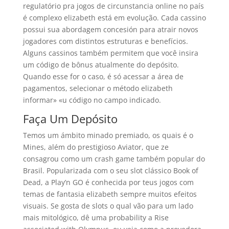
regulatório pra jogos de circunstancia online no país
é complexo elizabeth está em evolução. Cada cassino
possui sua abordagem concesión para atrair novos
jogadores com distintos estruturas e benefícios.
Alguns cassinos também permitem que você insira
um código de bônus atualmente do depósito.
Quando esse for o caso, é só acessar a área de
pagamentos, selecionar o método elizabeth
informar» «u código no campo indicado.
Faça Um Depósito
Temos um ámbito minado premiado, os quais é o
Mines, além do prestigioso Aviator, que ze
consagrou como um crash game também popular do
Brasil. Popularizada com o seu slot clássico Book of
Dead, a Play’n GO é conhecida por teus jogos com
temas de fantasia elizabeth sempre muitos efeitos
visuais. Se gosta de slots o qual vão para um lado
mais mitológico, dê uma probability a Rise