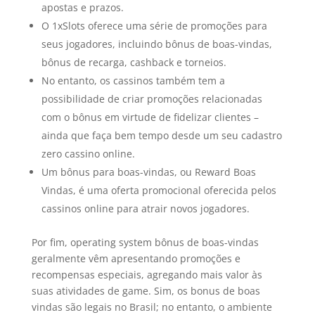
apostas e prazos.
O 1xSlots oferece uma série de promoções para
seus jogadores, incluindo bônus de boas-vindas,
bônus de recarga, cashback e torneios.
No entanto, os cassinos também tem a
possibilidade de criar promoções relacionadas
com o bônus em virtude de fidelizar clientes –
ainda que faça bem tempo desde um seu cadastro
zero cassino online.
Um bônus para boas-vindas, ou Reward Boas
Vindas, é uma oferta promocional oferecida pelos
cassinos online para atrair novos jogadores.
Por fim, operating system bônus de boas-vindas
geralmente vêm apresentando promoções e
recompensas especiais, agregando mais valor às
suas atividades de game. Sim, os bonus de boas
vindas são legais no Brasil; no entanto, o ambiente