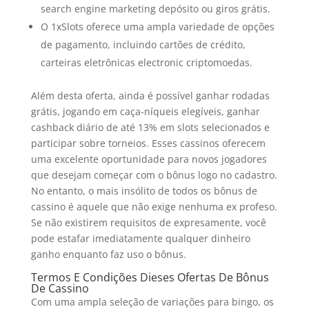
search engine marketing depósito ou giros grátis.
O 1xSlots oferece uma ampla variedade de opções
de pagamento, incluindo cartões de crédito,
carteiras eletrônicas electronic criptomoedas.
Além desta oferta, ainda é possível ganhar rodadas
grátis, jogando em caça-níqueis elegíveis, ganhar
cashback diário de até 13% em slots selecionados e
participar sobre torneios. Esses cassinos oferecem
uma excelente oportunidade para novos jogadores
que desejam começar com o bônus logo no cadastro.
No entanto, o mais insólito de todos os bônus de
cassino é aquele que não exige nenhuma ex profeso.
Se não existirem requisitos de expresamente, você
pode estafar imediatamente qualquer dinheiro
ganho enquanto faz uso o bônus.
Termos E Condições Dieses Ofertas De Bônus
De Cassino
Com uma ampla seleção de variações para bingo, os