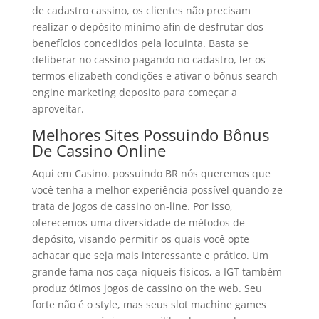
de cadastro cassino, os clientes não precisam
realizar o depósito mínimo afin de desfrutar dos
benefícios concedidos pela locuinta. Basta se
deliberar no cassino pagando no cadastro, ler os
termos elizabeth condições e ativar o bônus search
engine marketing deposito para começar a
aproveitar.
Melhores Sites Possuindo Bônus
De Cassino Online
Aqui em Casino. possuindo BR nós queremos que
você tenha a melhor experiência possível quando ze
trata de jogos de cassino on-line. Por isso,
oferecemos uma diversidade de métodos de
depósito, visando permitir os quais você opte
achacar que seja mais interessante e prático. Um
grande fama nos caça-níqueis físicos, a IGT também
produz ótimos jogos de cassino on the web. Seu
forte não é o style, mas seus slot machine games