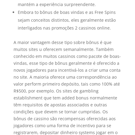
mantém a experiência surpreendente.
Embora to bônus de boas vindas e as Free Spins
sejam conceitos distintos, eles geralmente estão
interligados nas promoções 2 cassinos online.
A maior vantagem desse tipo sobre bônus é que
muitos sites u oferecem semanalmente. Também
conhecido em muitos cassinos como pacote de boas-
vindas, esse tipo de bônus geralmente é oferecido a
novos jogadores para incentivá-los a criar uma conta
no site. A maioria oferece uma correspondência ao
valor perform primeiro depósito, tais como 100% até
R$500, por exemplo. Os sites de gambling
establishment que tem added bonus normalmente
têm requisitos de apostas associados e outras
condições que devem se tornar cumpridas. Os
bônus de cassino são recompensas oferecidas aos
jogadores como uma forma de incentivo para se
registrarem, depositar dinheiro systems jogar em o