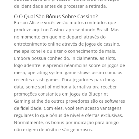
de identidade antes de processar a retirada.
O O Qual São Bônus Sobre Cassino?
Eu sou Alice e vocês verão muitos conteúdos que
produzo aqui no Casino. apresentando Brasil. Mas
no momento em que me deparei através do
entretenimento online através de jogos de cassino,
me apaixonei e quis ter o conhecimento de mais.
Embora possua conhecido, inicialmente, as slots,
logo adentrei e aprendi néanmoins sobre os jogos de
mesa, operating system game shows assim como os
recentes crash games. Para jogadores para longa
data, some sort of melhor alternativa pra receber
promoções constantes em jogos da Blueprint
Gaming at the de outros provedores são os softwares
de fidelidade. Com eles, você tem acesso vantagens
regulares lo que bônus de nível e ofertas exclusivas.
Normalmente, os bônus por indicação para amigo
não exigem depósito e são generosos.