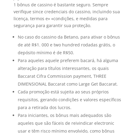
1 bônus de cassino é bastante seguro. Sempre
verifique since credenciais do cassino, incluindo sua
licença, termos e» «condições, e medidas para
segurança para garantir sua proteção.
No caso do cassino da Betano, para ativar o bônus
de até R$1. 000 e two hundred rodadas grátis, o
depósito mínimo é de R$50.
Para aqueles aquele preferem bacará, há alguma
alteração para títulos interessantes, os quais
Baccarat Cifra Commission payment, THREE
DIMENSIONAL Baccarat como Large Get Baccarat.
Cada promoção está sujeita ao seus próprios
requisitos, gerando condições e valores específicos
para a retirada dos lucros.
Para iniciantes, os bônus mais adequados são
aqueles que são fáceis de reivindicar electronic
usar e têm risco mínimo envolvido, como bônus